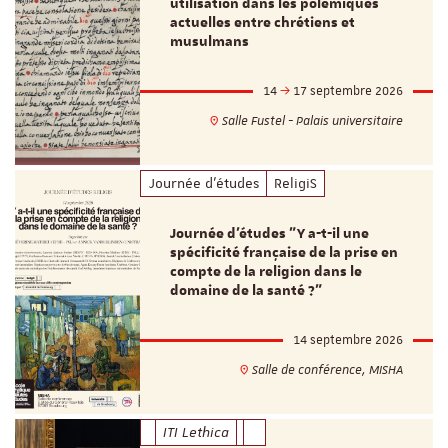
utilisation dans les polémiques
actuelles entre chrétiens et
musulmans
14
17 septembre 2026
Salle Fustel - Palais universitaire
Journée d'études
ReligiS
Journée d’études "Y a-t-il une
spécificité française de la prise en
compte de la religion dans le
domaine de la santé ?"
14 septembre 2026
Salle de conférence, MISHA
ITI Lethica