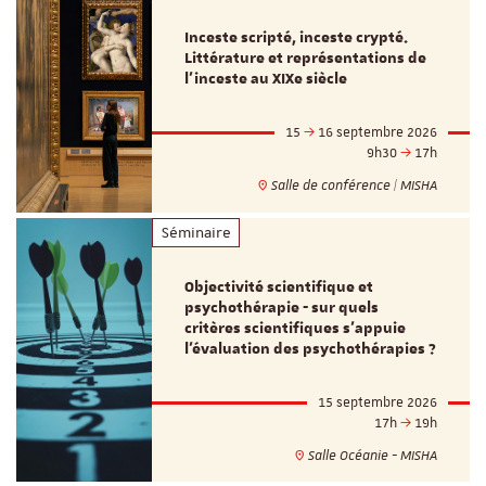
Inceste scripté, inceste crypté.
Littérature et représentations de
l’inceste au XIXe siècle
15
16 septembre 2026
9h30
17h
Salle de conférence | MISHA
Séminaire
Objectivité scientifique et
psychothérapie - sur quels
critères scientifiques s'appuie
l'évaluation des psychothérapies ?
15 septembre 2026
17h
19h
Salle Océanie - MISHA