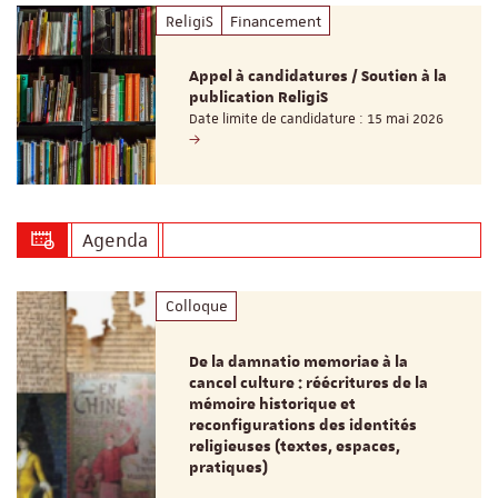
ReligiS
Financement
Appel à candidatures / Soutien à la
publication ReligiS
Date limite de candidature : 15 mai 2026
Agenda
Colloque
De la damnatio memoriae à la
cancel culture : réécritures de la
mémoire historique et
reconfigurations des identités
religieuses (textes, espaces,
pratiques)