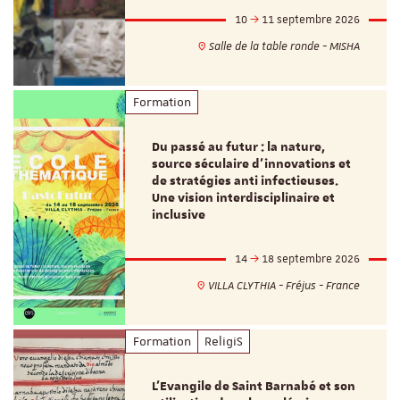
10
11 septembre 2026
Salle de la table ronde - MISHA
Formation
Du passé au futur : la nature,
source séculaire d’innovations et
de stratégies anti infectieuses.
Une vision interdisciplinaire et
inclusive
14
18 septembre 2026
VILLA CLYTHIA - Fréjus - France
Formation
ReligiS
L’Evangile de Saint Barnabé et son