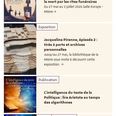
la mort par les rites funéraires
Du 27 mai au 3 juillet 2026 Salle Europe -
MISHA
Exposition
Jacqueline Pirenne, épisode 2 :
tirés à parts et archives
personnelles
Jusqu’au 27 mai, la bibliothèque de la
MISHA vous invite à découvrir cette
exposition.
Publication
L’intelligence du texte de la
Politique : lire Aristote au temps
des algorithmes