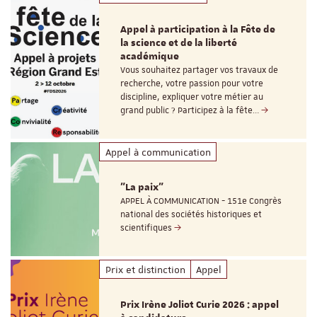
Appel à participation à la Fête de
la science et de la liberté
académique
Vous souhaitez partager vos travaux de
recherche, votre passion pour votre
discipline, expliquer votre métier au
grand public ? Participez à la fête…
Appel à communication
"La paix"
APPEL À COMMUNICATION - 151e Congrès
national des sociétés historiques et
scientifiques
Prix et distinction
Appel
Prix Irène Joliot Curie 2026 : appel