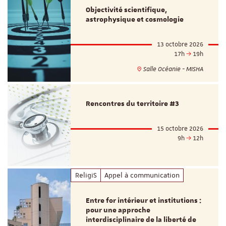
Objectivité scientifique,
astrophysique et cosmologie
13 octobre 2026
17h
19h
Salle Océanie - MISHA
Rencontres du territoire #3
15 octobre 2026
9h
12h
ReligiS
Appel à communication
Entre for intérieur et institutions :
pour une approche
interdisciplinaire de la liberté de