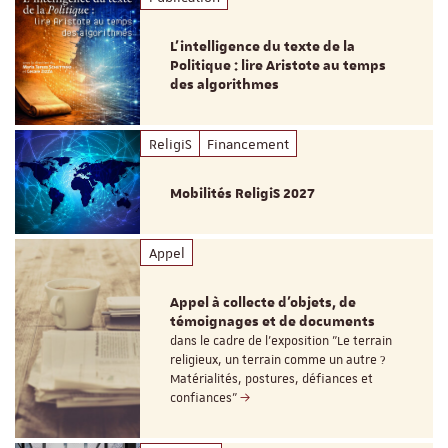
L’intelligence du texte de la
Politique : lire Aristote au temps
des algorithmes
ReligiS
Financement
Mobilités ReligiS 2027
Appel
Appel à collecte d'objets, de
témoignages et de documents
dans le cadre de l'exposition "Le terrain
religieux, un terrain comme un autre ?
Matérialités, postures, défiances et
confiances"