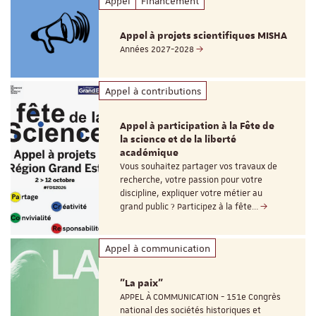
Appel
Financement
Appel à projets scientifiques MISHA
Années 2027-2028
Appel à contributions
Appel à participation à la Fête de
la science et de la liberté
académique
Vous souhaitez partager vos travaux de
recherche, votre passion pour votre
discipline, expliquer votre métier au
grand public ? Participez à la fête…
Appel à communication
"La paix"
APPEL À COMMUNICATION - 151e Congrès
national des sociétés historiques et