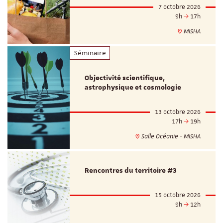
7 octobre 2026
9h
17h
MISHA
Séminaire
Objectivité scientifique,
astrophysique et cosmologie
13 octobre 2026
17h
19h
Salle Océanie - MISHA
Rencontres du territoire #3
15 octobre 2026
9h
12h