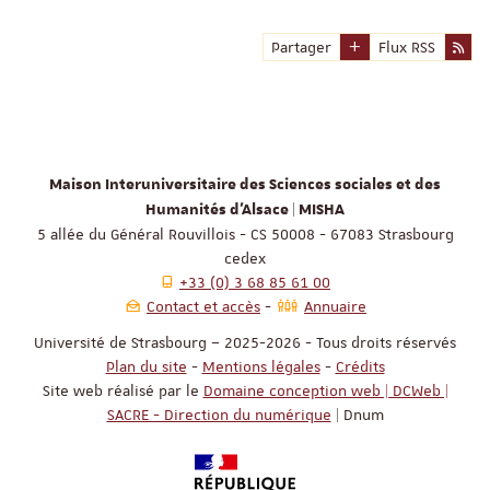
Partager
Flux RSS
Maison Interuniversitaire des Sciences sociales et des
Humanités d'Alsace | MISHA
5 allée du Général Rouvillois - CS 50008 - 67083 Strasbourg
cedex
+33 (0) 3 68 85 61 00
Contact et accès
Annuaire
Université de Strasbourg – 2025-2026 - Tous droits réservés
Plan du site
-
Mentions légales
-
Crédits
Site web réalisé par le
Domaine conception web | DCWeb |
SACRE - Direction du numérique
| Dnum