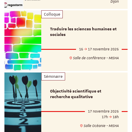
Dijon
Colloque
Traduire les sciences humaines et
sociales
16
17 novembre 2026
Salle de conférence - MISHA
Séminaire
Objectivité scientifique et
recherche qualitative
17 novembre 2026
17h
18h
Salle Océanie - MISHA