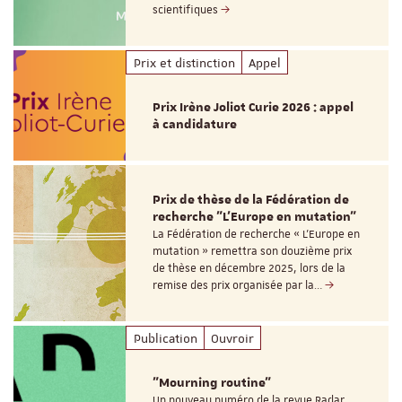
scientifiques
Prix et distinction
Appel
Prix Irène Joliot Curie 2026 : appel
à candidature
Prix de thèse de la Fédération de
recherche "L’Europe en mutation"
La Fédération de recherche « L’Europe en
mutation » remettra son douzième prix
de thèse en décembre 2025, lors de la
remise des prix organisée par la…
Publication
Ouvroir
"Mourning routine"
Un nouveau numéro de la revue Radar