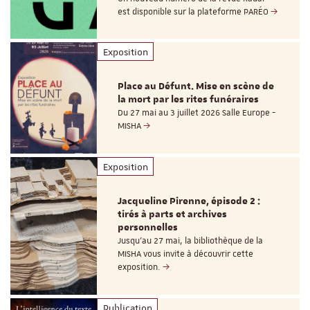
est disponible sur la plateforme PARÉO
Exposition
Place au Défunt. Mise en scène de
la mort par les rites funéraires
Du 27 mai au 3 juillet 2026 Salle Europe -
MISHA
Exposition
Jacqueline Pirenne, épisode 2 :
tirés à parts et archives
personnelles
Jusqu’au 27 mai, la bibliothèque de la
MISHA vous invite à découvrir cette
exposition.
Publication