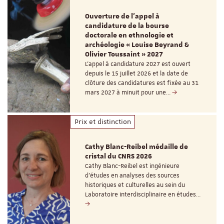
Ouverture de l'appel à
candidature de la bourse
doctorale en ethnologie et
archéologie « Louise Beyrand &
Olivier Toussaint » 2027
L’appel à candidature 2027 est ouvert
depuis le 15 juillet 2026 et la date de
clôture des candidatures est fixée au 31
mars 2027 à minuit pour une…
Prix et distinction
Cathy Blanc-Reibel médaille de
cristal du CNRS 2026
Cathy Blanc-Reibel est ingénieure
d’études en analyses des sources
historiques et culturelles au sein du
Laboratoire interdisciplinaire en études…