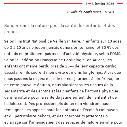
2
3 février 2026
Salle de conférence - MISHA
Bouger dans la nature pour la santé des enfants et des
jeunes
Selon l’institut National de Veille Sanitaire, 4 enfants sur 10 âgés
de 3 à 10 ans ne jouent jamais dehors en semaine, et 80 % des
enfants ne pratiquent pas assez d’activité physique, selon l’OMS.
Selon la Fédération Française de Cardiologie, en 40 ans, les
enfants ont même perdu près de 25% de leur capacité cardio-
vasculaire : ils courent moins vite et moins longtemps. Alors que
nous passons la majeure partie de nos journées à l’intérieur, lors
de cette nouvelle édition, nous aborderons les risques de la
sédentarité et des écrans et les bienfaits de l’activité physique
dans la nature pour la santé du jeune enfant, de l’enfant et de
l’adolescent. Des professionnels de terrain viendront aussi
témoigner des apports pour les enfants de l’école à ciel ouvert
et du périscolaire dehors, et des chercheurs jetteront un
éclairage sur l’aménagement des espaces de nature en ville pour