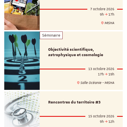
7 octobre 2026
9h
17h
MISHA
Séminaire
Objectivité scientifique,
astrophysique et cosmologie
13 octobre 2026
17h
19h
Salle Océanie - MISHA
Rencontres du territoire #3
15 octobre 2026
9h
12h