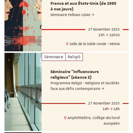
France et aux États-Unis (de 1995
à nos jours)
Séminaire Fellows USIAS
27 November 2025
15h
16h30
Salle de la table ronde - MISHA
Séminaire
ReligiS
Séminaire "Influenceurs
religieux" (séance 2)
Programme ReligiS - Religions et Sociétés
face aux défis contemporains
27 November 2025
14h
18h
Amphithéâtre, Collège doctoral
européen