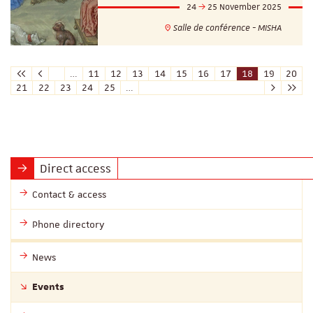
24
25 November 2025
Salle de conférence - MISHA
…
11
12
13
14
15
16
17
18
19
20
21
22
23
24
25
…
Direct access
Contact & access
Phone directory
News
Events