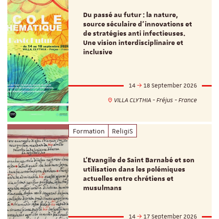
Du passé au futur : la nature,
source séculaire d’innovations et
de stratégies anti infectieuses.
Une vision interdisciplinaire et
inclusive
14
18 September 2026
VILLA CLYTHIA - Fréjus - France
Formation
ReligiS
L’Evangile de Saint Barnabé et son
utilisation dans les polémiques
actuelles entre chrétiens et
musulmans
14
17 September 2026