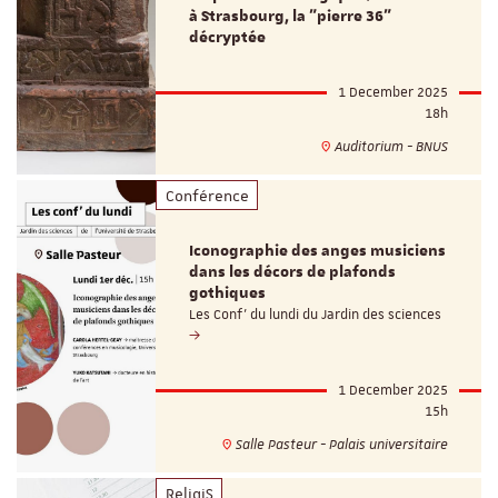
à Strasbourg, la "pierre 36"
décryptée
1 December 2025
18h
Auditorium - BNUS
Conférence
Iconographie des anges musiciens
dans les décors de plafonds
gothiques
Les Conf' du lundi du Jardin des sciences
1 December 2025
15h
Salle Pasteur - Palais universitaire
ReligiS