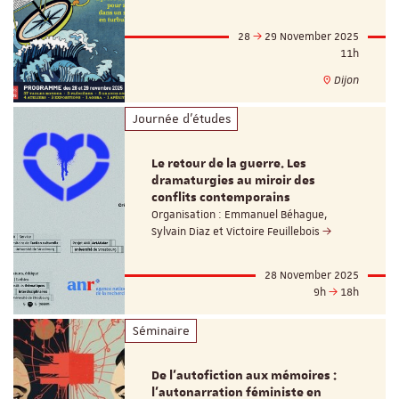
28
29 November 2025
11h
Dijon
Journée d'études
Le retour de la guerre. Les
dramaturgies au miroir des
conflits contemporains
Organisation : Emmanuel Béhague,
Sylvain Diaz et Victoire Feuillebois
28 November 2025
9h
18h
Séminaire
De l’autofiction aux mémoires :
l’autonarration féministe en