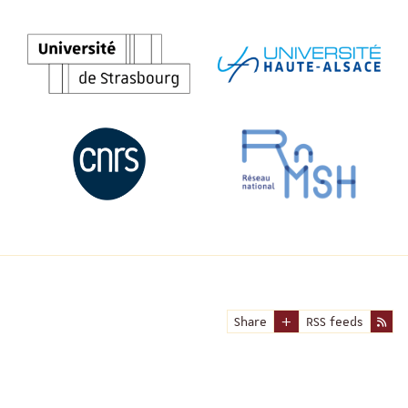
Share
RSS feeds