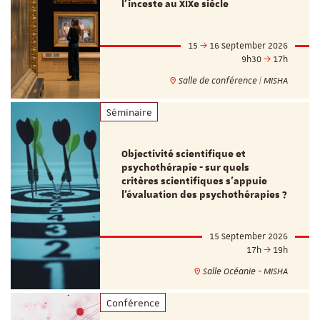
l’inceste au XIXe siècle
15
16 September 2026
9h30
17h
Salle de conférence | MISHA
Séminaire
Objectivité scientifique et
psychothérapie - sur quels
critères scientifiques s'appuie
l'évaluation des psychothérapies ?
15 September 2026
17h
19h
Salle Océanie - MISHA
Conférence