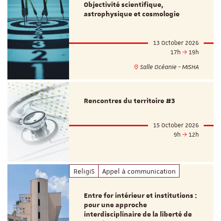
Objectivité scientifique,
astrophysique et cosmologie
13 October 2026
17h
19h
Salle Océanie - MISHA
Rencontres du territoire #3
15 October 2026
9h
12h
ReligiS
Appel à communication
Entre for intérieur et institutions :
pour une approche
interdisciplinaire de la liberté de