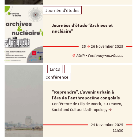
Journée d'études
Journées d’étude "Archives et
nucléaire"
25
26 November 2025
ASNR - Fontenay-aux-Roses
LinCs
Conférence
"Reprendre". L'avenir urbain à
l'ère de l'anthropocène congolais
Conférence de Filip de Boeck, KU Leuven,
Social and Cultural Anthropology
24 November 2025
11h30