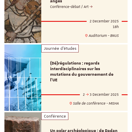
anges
Conférence-débat / Art
2 December 2025
18h
Auditorium - BNUS
Journée d'études
(Dé)régulations : regards
interdisciplinaires sur les
mutations du gouvernement de
l’UE
2
3 December 2025
Salle de conférence - MISHA
Conférence
Un polar archéologique : de Dadan