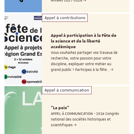
Années 2027-2028
Appel à contributions
Appel à participation à la Fête de
la science et de la liberté
académique
Vous souhaitez partager vos travaux de
recherche, votre passion pour votre
discipline, expliquer votre métier au
grand public ? Participez à la fête…
Appel à communication
"La paix"
APPEL À COMMUNICATION - 151e Congrès
national des sociétés historiques et
scientifiques