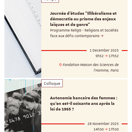
Journée d’études "Illibéralisme et
démocratie au prisme des enjeux
laïques et de genre"
Programme ReligiS - Religions et Sociétés
face aux défis contemporains
1 December 2025
9h52
17h52
Fondation Maison des Sciences de
l’Homme, Paris
Colloque
Autonomie bancaire des femmes :
qu’en est-il soixante ans après la
loi de 1965 ?
28 November 2025
14h30
17h30