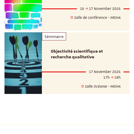
16
17 November 2026
Salle de conférence - MISHA
Séminaire
Objectivité scientifique et
recherche qualitative
17 November 2026
17h
18h
Salle Océanie - MISHA