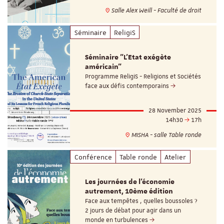
Salle Alex Weill - Faculté de droit
Séminaire
ReligiS
Séminaire "L'Etat exégète
américain"
Programme ReligiS - Religions et Sociétés
face aux défis contemporains
28 November 2025
14h30
17h
MISHA - salle Table ronde
Conférence
Table ronde
Atelier
Les journées de l'économie
autrement, 10ème édition
Face aux tempêtes , quelles boussoles ?
2 jours de débat pour agir dans un
monde en turbulences