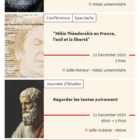
Palais universitaire
Conférence
Spectacle
"Mikis Théodorakis en France,
l'exil et la liberté"
11 December 2025
17h45
Salle Pasteur - Palais universitaire
Journée d'études
Regarder les textes autrement
11 December 2025
9h30
17h30
Salle Océanie - MISHA