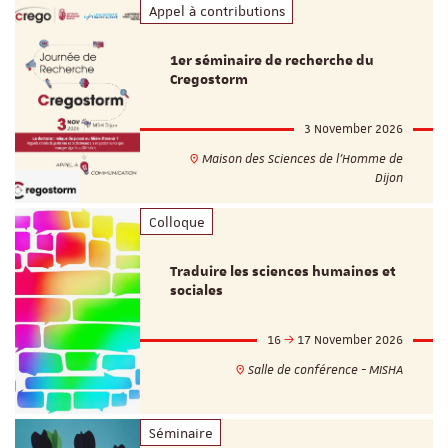
Appel à contributions
1er séminaire de recherche du
Cregostorm
3 November 2026
Maison des Sciences de l'Homme de
Dijon
Colloque
Traduire les sciences humaines et
sociales
16
17 November 2026
Salle de conférence - MISHA
Séminaire