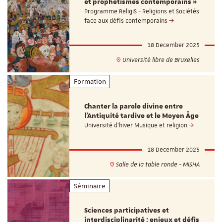
et prophétismes contemporains »
Programme ReligiS - Religions et Sociétés
face aux défis contemporains
18 December 2025
Université libre de Bruxelles
Formation
Chanter la parole divine entre
l’Antiquité tardive et le Moyen Âge
Université d'hiver Musique et religion
18 December 2025
Salle de la table ronde - MISHA
Séminaire
Sciences participatives et
interdisciplinarité : enjeux et défis