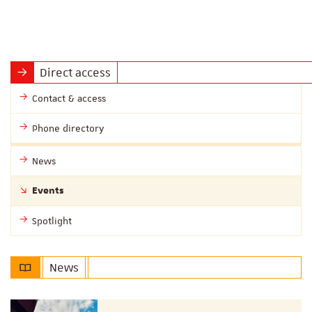
Direct access
Contact & access
Phone directory
News
Events
Spotlight
News