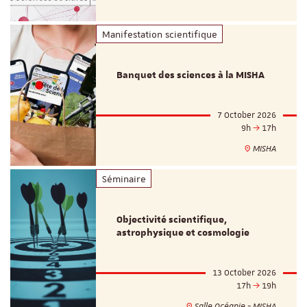
Manifestation scientifique
Banquet des sciences à la MISHA
7 October 2026
9h
17h
MISHA
Séminaire
Objectivité scientifique,
astrophysique et cosmologie
13 October 2026
17h
19h
Salle Océanie - MISHA