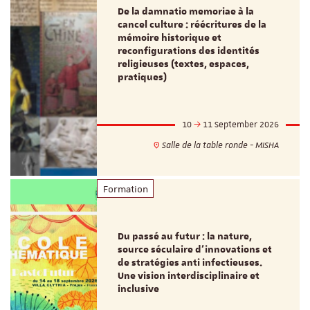
De la damnatio memoriae à la
cancel culture : réécritures de la
mémoire historique et
reconfigurations des identités
religieuses (textes, espaces,
pratiques)
10
11 September 2026
Salle de la table ronde - MISHA
Formation
Du passé au futur : la nature,
source séculaire d’innovations et
de stratégies anti infectieuses.
Une vision interdisciplinaire et
inclusive