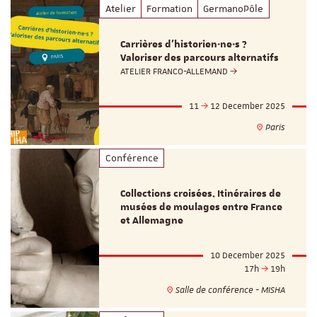
Atelier
Formation
GermanoPôle
Carrières d’historien·ne·s ?
Valoriser des parcours alternatifs
ATELIER FRANCO-ALLEMAND
11
12 December 2025
Paris
Conférence
Collections croisées. Itinéraires de
musées de moulages entre France
et Allemagne
10 December 2025
17h
19h
Salle de conférence - MISHA