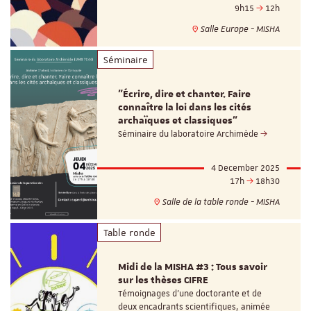
9h15
12h
Salle Europe - MISHA
Séminaire
"Écrire, dire et chanter. Faire
connaître la loi dans les cités
archaïques et classiques"
Séminaire du laboratoire Archimède
4 December 2025
17h
18h30
Salle de la table ronde - MISHA
Table ronde
Midi de la MISHA #3 : Tous savoir
sur les thèses CIFRE
Témoignages d'une doctorante et de
deux encadrants scientifiques, animée