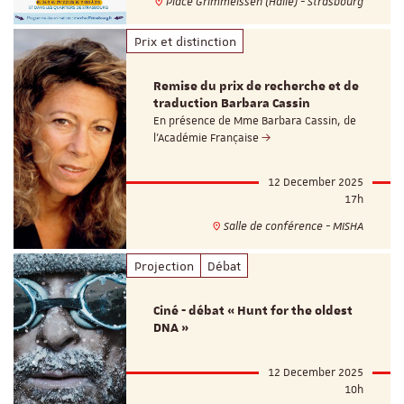
Place Grimmeissen (Halle) - Strasbourg
Prix et distinction
Remise du prix de recherche et de
traduction Barbara Cassin
En présence de Mme Barbara Cassin, de
l’Académie Française
12 December 2025
17h
Salle de conférence - MISHA
Projection
Débat
Ciné - débat « Hunt for the oldest
DNA »
12 December 2025
10h