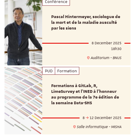
Conférence
Pascal Hintermeyer, sociologue de
la mort et de la maladie ausculté
par les siens
8 December 2025
18h30
Auditorium - BNUS
PUD
Formation
Formations à GitLab, R,
LimeSurvey et l'INED à l'honneur
au programme de la 7e édition de
la semaine Data-SHS
8
12 December 2025
Salle informatique - MISHA