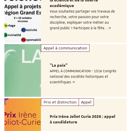
la science et de la liberté
académique
Vous souhaitez partager vos travaux de
recherche, votre passion pour votre
discipline, expliquer votre métier au
grand public ? Participez à la fête…
Appel à communication
"La paix"
APPEL À COMMUNICATION - 151e Congrès
national des sociétés historiques et
scientifiques
Prix et distinction
Appel
Prix Irène Joliot Curie 2026 : appel
à candidature