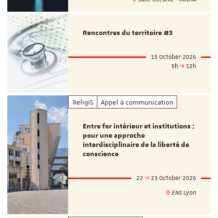
Rencontres du territoire #3
15 October 2026
9h
12h
ReligiS
Appel à communication
Entre for intérieur et institutions :
pour une approche
interdisciplinaire de la liberté de
conscience
22
23 October 2026
ENS Lyon