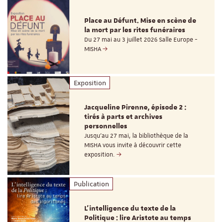
Place au Défunt. Mise en scène de
la mort par les rites funéraires
Du 27 mai au 3 juillet 2026 Salle Europe -
MISHA
Exposition
Jacqueline Pirenne, épisode 2 :
tirés à parts et archives
personnelles
Jusqu’au 27 mai, la bibliothèque de la
MISHA vous invite à découvrir cette
exposition.
Publication
L’intelligence du texte de la
Politique : lire Aristote au temps