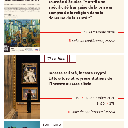
Journée d’études "Y a-t-il une
spécificité française de la prise en
compte de la religion dans le
domaine de la santé ?"
14 September 2026
Salle de conférence, MISHA
ITI Lethica
Inceste scripté, inceste crypté.
Littérature et représentations de
l’inceste au XIXe siècle
15
16 September 2026
9h30
17h
Salle de conférence | MISHA
Séminaire