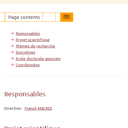
Page contents
Responsables
Projet scientifique
Thèmes de recherche
Disciplines
Ecole doctorale associée
Coordonnées
Responsables
Direction :
Franck MACREZ