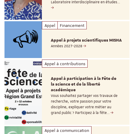
Laboratoire interdisciplinaire en études…
Appel
Financement
Appel à projets scientifiques MISHA
Années 2027-2028
Appel à contributions
Appel à participation à la Fête de
la science et de la liberté
académique
Vous souhaitez partager vos travaux de
recherche, votre passion pour votre
discipline, expliquer votre métier au
grand public ? Participez à la fête…
Appel à communication