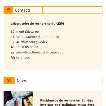
Contacts
Laboratoire de recherche du CEIPI
Bâtiment L'Escarpe
11 rue du Maréchal Juin - BP 68
67046 Strasbourg Cedex
03 68 85 88 94
ceipi-directionlabo[at]ceipi.edu
ceipi.edu
News
Résidences de recherche | Collège
international Religions et Sociétés