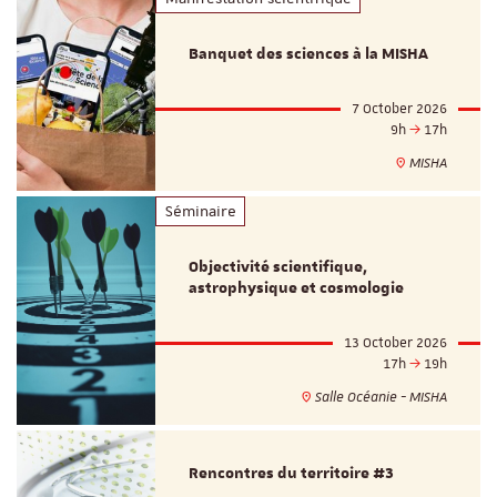
Banquet des sciences à la MISHA
7 October 2026
9h
17h
MISHA
Séminaire
Objectivité scientifique,
astrophysique et cosmologie
13 October 2026
17h
19h
Salle Océanie - MISHA
Rencontres du territoire #3