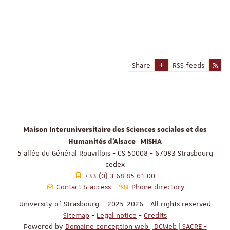
Share
RSS feeds
Maison Interuniversitaire des Sciences sociales et des
Humanités d'Alsace | MISHA
5 allée du Général Rouvillois - CS 50008 - 67083 Strasbourg
cedex
+33 (0) 3 68 85 61 00
Contact & access
Phone directory
University of Strasbourg – 2025-2026 - All rights reserved
Sitemap
-
Legal notice
-
Credits
Powered by
Domaine conception web | DCWeb | SACRE -