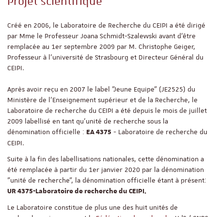
Projet scientifique
Créé en 2006, le Laboratoire de Recherche du CEIPI a été dirigé
par Mme le Professeur Joana Schmidt-Szalewski avant d'être
remplacée au 1er septembre 2009 par M. Christophe Geiger,
Professeur à l'université de Strasbourg et Directeur Général du
CEIPI.
Après avoir reçu en 2007 le label "Jeune Equipe" (JE2525) du
Ministère de l'Enseignement supérieur et de la Recherche, le
Laboratoire de recherche du CEIPI a été depuis le mois de juillet
2009 labellisé en tant qu'unité de recherche sous la
dénomination officielle :
- Laboratoire de recherche du
EA 4375
CEIPI.
Suite à la fin des labellisations nationales, cette dénomination a
été remplacée à partir du 1er janvier 2020 par la dénomination
"unité de recherche", la dénomination officielle étant à présent:
UR 4375-Laboratoire de recherche du CEIPI.
Le Laboratoire constitue de plus une des huit unités de