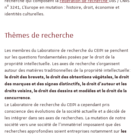
recherche qui composent la
Fédération de recherche
UdS / CNRS
o
n
3241, L'Europe en mutation : histoire, droit, économie et
identités culturelles.
Thèmes de recherche
Les membres du Laboratoire de recherche du CEIPI se penchent
sur les questions fondamentales posées par le droit de la
propriété intellectuelle. Les axes de recherche s'organisent
autour des matières traditionnelles de la propriété intellectuelle:
le droit des brevets, le droit des obtentions végétales, le droit
des marques et des signes distinctifs, le droit d'auteur et les
droits voisins, le droit des dessins et modèles et le droit de la
.
concurrence
Le Laboratoire de recherche du CEIPI a cependant pris
conscience des évolutions de la société actuelle et a décidé de
les intégrer dans ses axes de recherches. La mutation de notre
société vers une société de l'immatériel imposaient que des
recherches approfondies soient entreprises notamment sur
les