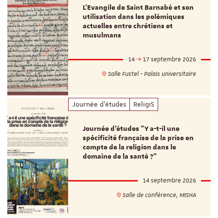
L’Evangile de Saint Barnabé et son
utilisation dans les polémiques
actuelles entre chrétiens et
musulmans
14
17 septembre 2026
Salle Fustel - Palais universitaire
Journée d'études
ReligiS
Journée d’études "Y a-t-il une
spécificité française de la prise en
compte de la religion dans le
domaine de la santé ?"
14 septembre 2026
Salle de conférence, MISHA