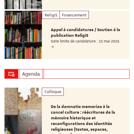
ReligiS
Financement
Appel à candidatures / Soutien à la
publication ReligiS
Date limite de candidature : 15 mai 2026
Agenda
Colloque
De la damnatio memoriae à la
cancel culture : réécritures de la
mémoire historique et
reconfigurations des identités
religieuses (textes, espaces,