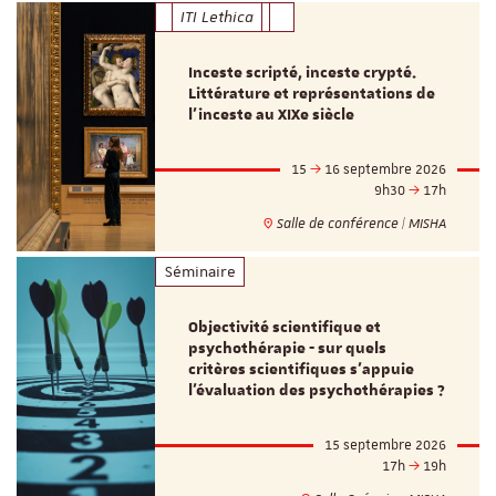
ITI Lethica
Inceste scripté, inceste crypté.
Littérature et représentations de
l’inceste au XIXe siècle
15
16 septembre 2026
9h30
17h
Salle de conférence | MISHA
Séminaire
Objectivité scientifique et
psychothérapie - sur quels
critères scientifiques s'appuie
l'évaluation des psychothérapies ?
15 septembre 2026
17h
19h