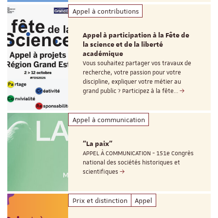
Appel à contributions
Appel à participation à la Fête de
la science et de la liberté
académique
Vous souhaitez partager vos travaux de
recherche, votre passion pour votre
discipline, expliquer votre métier au
grand public ? Participez à la fête…
Appel à communication
"La paix"
APPEL À COMMUNICATION - 151e Congrès
national des sociétés historiques et
scientifiques
Prix et distinction
Appel