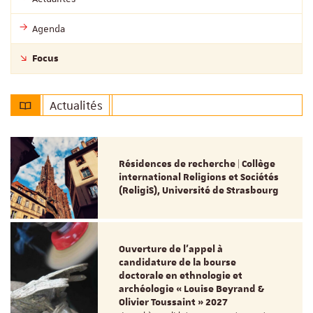
Agenda
Focus
Actualités
Résidences de recherche | Collège
international Religions et Sociétés
(ReligiS), Université de Strasbourg
Ouverture de l'appel à
candidature de la bourse
doctorale en ethnologie et
archéologie « Louise Beyrand &
Olivier Toussaint » 2027