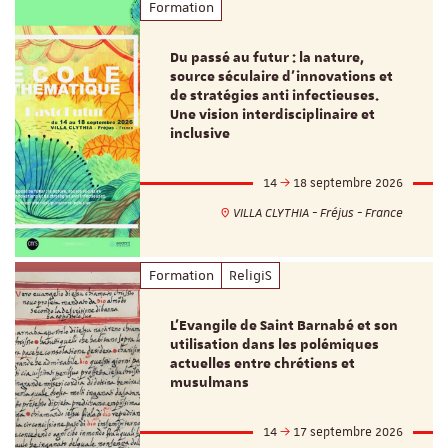
Formation
Du passé au futur : la nature,
source séculaire d’innovations et
de stratégies anti infectieuses.
Une vision interdisciplinaire et
inclusive
14
18 septembre 2026
VILLA CLYTHIA - Fréjus - France
Formation
ReligiS
L’Evangile de Saint Barnabé et son
utilisation dans les polémiques
actuelles entre chrétiens et
musulmans
14
17 septembre 2026