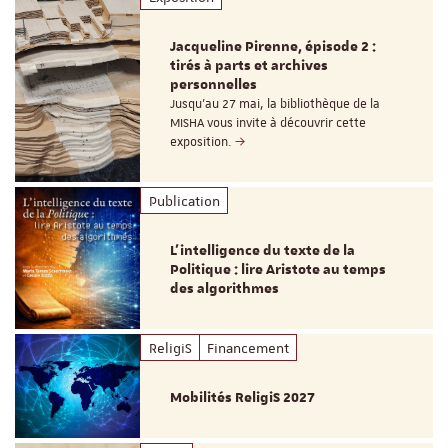
Jacqueline Pirenne, épisode 2 :
tirés à parts et archives
personnelles
Jusqu’au 27 mai, la bibliothèque de la
MISHA vous invite à découvrir cette
exposition.
Publication
L’intelligence du texte de la
Politique : lire Aristote au temps
des algorithmes
ReligiS
Financement
Mobilités ReligiS 2027