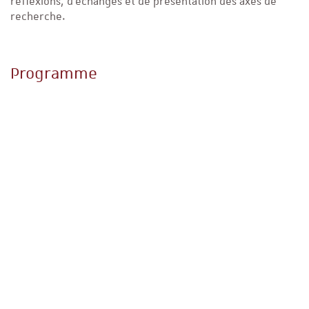
réflexions, d’échanges et de présentation des axes de
recherche.
Programme