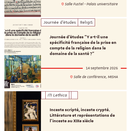
Salle Fustel - Palais universitaire
Journée d'études
ReligiS
Journée d’études "Y a-t-il une
spécificité française de la prise en
compte de la religion dans le
domaine de la santé ?"
14 septembre 2026
Salle de conférence, MISHA
ITI Lethica
Inceste scripté, inceste crypté.
Littérature et représentations de
l’inceste au XIXe siècle