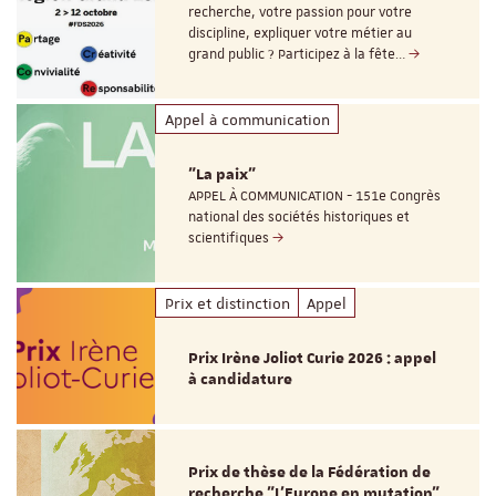
recherche, votre passion pour votre
discipline, expliquer votre métier au
grand public ? Participez à la fête…
Appel à communication
"La paix"
APPEL À COMMUNICATION - 151e Congrès
national des sociétés historiques et
scientifiques
Prix et distinction
Appel
Prix Irène Joliot Curie 2026 : appel
à candidature
Prix de thèse de la Fédération de
recherche "L’Europe en mutation"