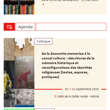
Date limite de candidature : 15 mai 2026
Agenda
Colloque
De la damnatio memoriae à la
cancel culture : réécritures de la
mémoire historique et
reconfigurations des identités
religieuses (textes, espaces,
pratiques)
10
11 septembre 2026
Salle de la table ronde - MISHA