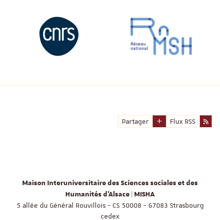
Partager
Flux RSS
Maison Interuniversitaire des Sciences sociales et des
Humanités d'Alsace | MISHA
5 allée du Général Rouvillois - CS 50008 - 67083 Strasbourg
cedex