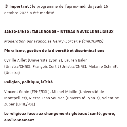
le programme de l'après-midi du jeudi 16
Important :
octobre 2025 a été modifié :
12h30-14h30 : TABLE RONDE - INTERAGIR AVEC LE RELIGIEUX
Modération par Françoise Henry-Lorcerie (amU/CNRS)
Pluralisme, gestion de la diversité et discriminations
Cyrille Aillet (Univeristé Lyon 2), Lauren Bakir
(Unistra/CNRS), François Curtit (Unistra/CNRS), Mélanie Schmitt
(Unistra)
Religion, politique, laïcité
Vincent Genin (EPHE/PSL), Michel Miaille (Université de
Montpellier), Pierre-Jean Souriac (Université Lyon 3), Valentine
Zuber (EPHE/PSL)
Le religieux face aux changements globaux : santé, genre,
environnement