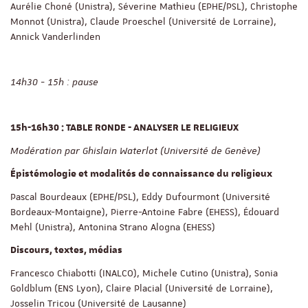
Aurélie Choné (Unistra), Séverine Mathieu (EPHE/PSL), Christophe
Monnot (Unistra), Claude Proeschel (Université de Lorraine),
Annick Vanderlinden
14h30 - 15h : pause
15h-16h30 : TABLE RONDE - ANALYSER LE RELIGIEUX
Modération par Ghislain Waterlot (Université de Genève)
Épistémologie et modalités de connaissance du religieux
Pascal Bourdeaux (EPHE/PSL), Eddy Dufourmont (Université
Bordeaux-Montaigne), Pierre-Antoine Fabre (EHESS), Édouard
Mehl (Unistra), Antonina Strano Alogna (EHESS)
Discours, textes, médias
Francesco Chiabotti (INALCO), Michele Cutino (Unistra), Sonia
Goldblum (ENS Lyon), Claire Placial (Université de Lorraine),
Josselin Tricou (Université de Lausanne)