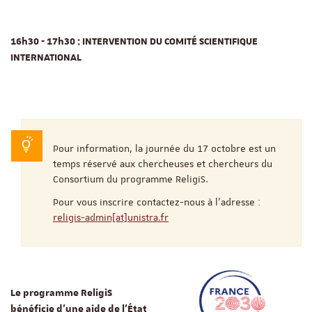
16h30 - 17h30 : INTERVENTION DU COMITÉ SCIENTIFIQUE
INTERNATIONAL
Pour information, la journée du 17 octobre est un
temps réservé aux chercheuses et chercheurs du
Consortium du programme ReligiS.
Pour vous inscrire contactez-nous à l'adresse :
religis-admin[at]unistra.fr
Le programme ReligiS
bénéficie d'une aide de l’État