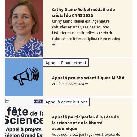
Cathy Blanc-Reibel médaille de
cristal du CNRS 2026
Cathy Blanc-Reibel est ingénieure
d’études en analyses des sources
historiques et culturelles au sein du
Laboratoire interdisciplinaire en études…
Appel
Financement
Appel à projets scientifiques MISHA
Années 2027-2028
Appel à contributions
Appel à participation à la Fête de
la science et de la liberté
académique
Vous souhaitez partager vos travaux de