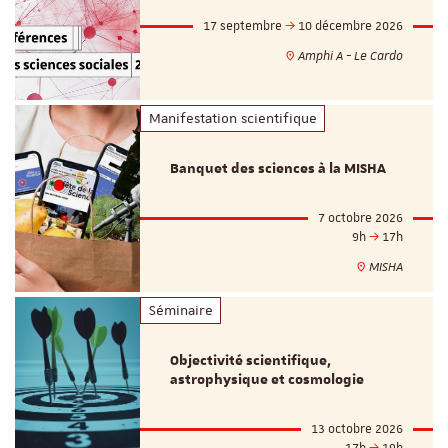
17 septembre
10 décembre 2026
Amphi A - Le Cardo
Manifestation scientifique
Banquet des sciences à la MISHA
7 octobre 2026
9h
17h
MISHA
Séminaire
Objectivité scientifique,
astrophysique et cosmologie
13 octobre 2026
17h
19h