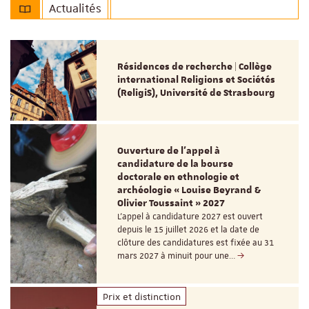
Actualités
Résidences de recherche | Collège
international Religions et Sociétés
(ReligiS), Université de Strasbourg
Ouverture de l'appel à
candidature de la bourse
doctorale en ethnologie et
archéologie « Louise Beyrand &
Olivier Toussaint » 2027
L’appel à candidature 2027 est ouvert
depuis le 15 juillet 2026 et la date de
clôture des candidatures est fixée au 31
mars 2027 à minuit pour une…
Prix et distinction