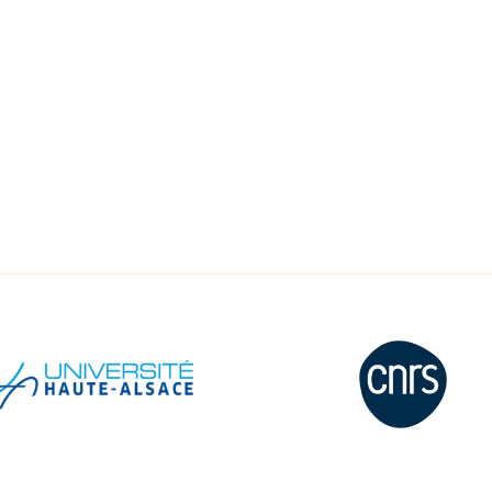
17 nove
Salle Océan