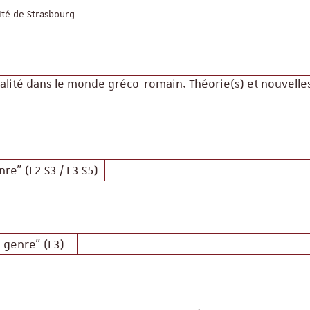
ité de Strasbourg
ualité dans le monde gréco-romain. Théorie(s) et nouvelle
nre” (L2 S3 / L3 S5)
e genre" (L3)