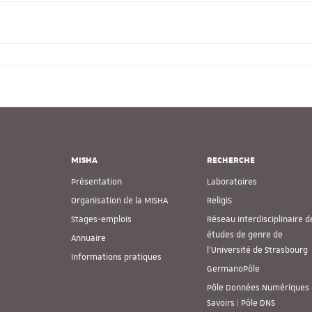
MISHA
RECHERCHE
Présentation
Laboratoires
Organisation de la MISHA
ReligiS
Stages-emplois
Réseau interdisciplinaire d
études de genre de
Annuaire
l’Université de Strasbourg
Informations pratiques
GermanoPôle
Pôle Données Numériques 
Savoirs | Pôle DNS