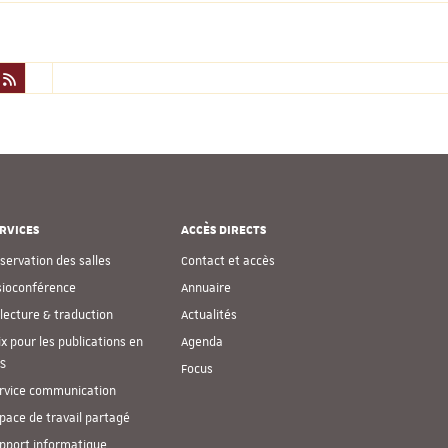
RVICES
ACCÈS DIRECTS
servation des salles
Contact et accès
sioconférence
Annuaire
lecture & traduction
Actualités
ix pour les publications en
Agenda
S
Focus
rvice communication
pace de travail partagé
pport informatique