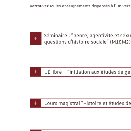
Retrouvez ici les enseignements dispensés à l'Univers
Séminaire : "Genre, agentivité et sex
questions d’histoire sociale" (M1&M2)
UE libre – “Initiation aux études de ge
Cours magistral "Histoire et études d