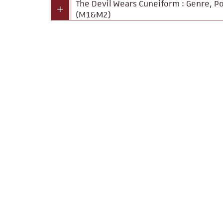
The Devil Wears Cuneiform : Genre, Po
(M1&M2)