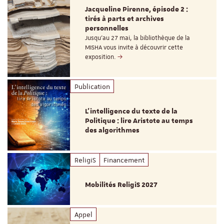
Jacqueline Pirenne, épisode 2 :
tirés à parts et archives
personnelles
Jusqu’au 27 mai, la bibliothèque de la
MISHA vous invite à découvrir cette
exposition.
Publication
L’intelligence du texte de la
Politique : lire Aristote au temps
des algorithmes
ReligiS
Financement
Mobilités ReligiS 2027
Appel