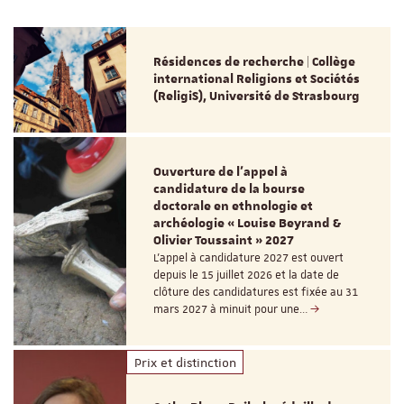
Résidences de recherche | Collège
international Religions et Sociétés
(ReligiS), Université de Strasbourg
Ouverture de l'appel à
candidature de la bourse
doctorale en ethnologie et
archéologie « Louise Beyrand &
Olivier Toussaint » 2027
L’appel à candidature 2027 est ouvert
depuis le 15 juillet 2026 et la date de
clôture des candidatures est fixée au 31
mars 2027 à minuit pour une…
Prix et distinction