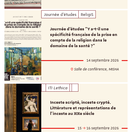
Journée d'études
ReligiS
Journée d’études "Y a-t-il une
spécificité française de la prise en
compte de la religion dans le
domaine de la santé ?"
14 septembre 2026
Salle de conférence, MISHA
ITI Lethica
Inceste scripté, inceste crypté.
Littérature et représentations de
l’inceste au XIXe siècle
15
16 septembre 2026