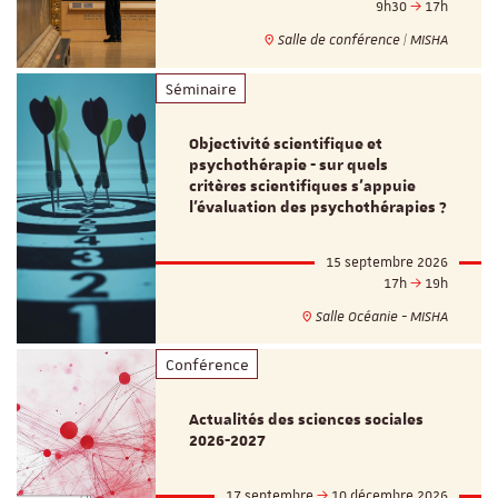
9h30
17h
Salle de conférence | MISHA
Séminaire
Objectivité scientifique et
psychothérapie - sur quels
critères scientifiques s'appuie
l'évaluation des psychothérapies ?
15 septembre 2026
17h
19h
Salle Océanie - MISHA
Conférence
Actualités des sciences sociales
2026-2027
17 septembre
10 décembre 2026