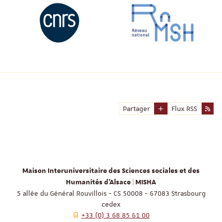
Partager
Flux RSS
Maison Interuniversitaire des Sciences sociales et des
Humanités d'Alsace | MISHA
5 allée du Général Rouvillois - CS 50008 - 67083 Strasbourg
cedex
+33 (0) 3 68 85 61 00