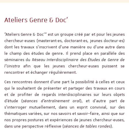
Ateliers Genre & Doc'
"Ateliers Genre & Doc’" est un groupe créé par et pour les jeunes
chercheur·euses (masterant·es, doctorant·es, jeunes docteur·es)
dont les travaux s’inscrivent d’une manière ou d’une autre dans
le champ des études de genre. Il prend place en parallèle des
séminaires du
Réseau Interdisciplinaire des Études de Genre de
l’Unistra
afin que les jeunes chercheur·euses puissent se
rencontrer et échanger régulièrement.
Ces rencontres donnent d’une part la possibilité à celles et ceux
qui le souhaitent de présenter et partager des travaux en cours
et de profiter de regards interdisciplinaires sur leurs objets
d’étude (
séances d'entraînement oral
), et d’autre part de
s’interroger mutuellement, dans un esprit convivial, sur des
thématiques variées, sur nos savoirs et savoir-faire, ainsi que sur
nos propres postures et expériences de jeunes chercheur·euses,
dans une perspective réflexive (
séances de tables rondes
).