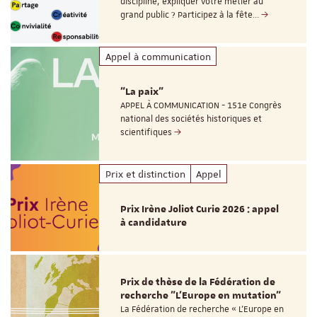
discipline, expliquer votre métier au
grand public ? Participez à la fête…
Appel à communication
"La paix"
APPEL À COMMUNICATION - 151e Congrès
national des sociétés historiques et
scientifiques
Prix et distinction
Appel
Prix Irène Joliot Curie 2026 : appel
à candidature
Prix de thèse de la Fédération de
recherche "L’Europe en mutation"
La Fédération de recherche « L’Europe en