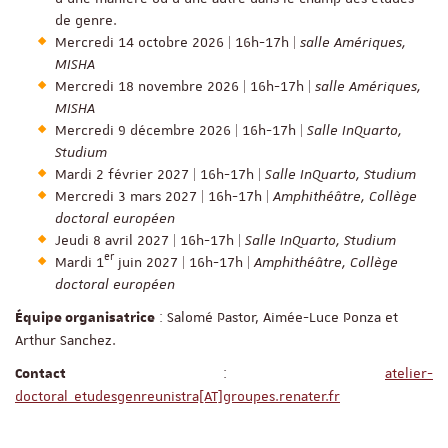
de genre.
Mercredi 14 octobre 2026 | 16h-17h |
salle Amériques,
MISHA
Mercredi 18 novembre 2026 | 16h-17h |
salle Amériques,
MISHA
Mercredi 9 décembre 2026 | 16h-17h |
Salle InQuarto,
Studium
Mardi 2 février 2027 | 16h-17h |
Salle InQuarto, Studium
Mercredi 3 mars 2027 | 16h-17h |
Amphithéâtre, Collège
doctoral européen
Jeudi 8 avril 2027 | 16h-17h |
Salle InQuarto, Studium
er
Mardi 1
juin 2027 | 16h-17h |
Amphithéâtre, Collège
doctoral européen
: Salomé Pastor, Aimée-Luce Ponza et
Équipe organisatrice
Arthur Sanchez.
:
atelier-
Contact
doctoral_etudesgenreunistra[AT]groupes.renater.fr