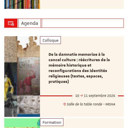
Agenda
Colloque
De la damnatio memoriae à la
cancel culture : réécritures de la
mémoire historique et
reconfigurations des identités
religieuses (textes, espaces,
pratiques)
10
11 septembre 2026
Salle de la table ronde - MISHA
Formation