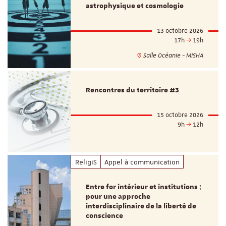
astrophysique et cosmologie
13 octobre 2026
17h
19h
Salle Océanie - MISHA
Rencontres du territoire #3
15 octobre 2026
9h
12h
ReligiS
Appel à communication
Entre for intérieur et institutions :
pour une approche
interdisciplinaire de la liberté de
conscience