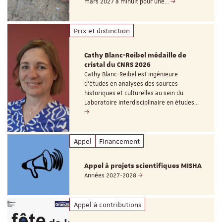
mars 2027 à minuit pour une…
Prix et distinction
Cathy Blanc-Reibel médaille de
cristal du CNRS 2026
Cathy Blanc-Reibel est ingénieure
d’études en analyses des sources
historiques et culturelles au sein du
Laboratoire interdisciplinaire en études…
Appel
Financement
Appel à projets scientifiques MISHA
Années 2027-2028
Appel à contributions