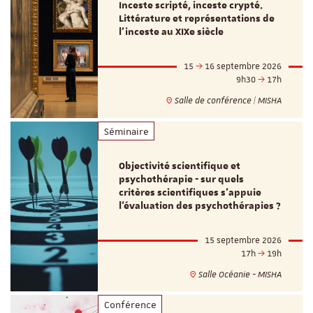
Inceste scripté, inceste crypté.
Littérature et représentations de
l’inceste au XIXe siècle
15
16 septembre 2026
9h30
17h
Salle de conférence | MISHA
Séminaire
Objectivité scientifique et
psychothérapie - sur quels
critères scientifiques s'appuie
l'évaluation des psychothérapies ?
15 septembre 2026
17h
19h
Salle Océanie - MISHA
Conférence