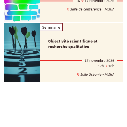
16
17 novembre 2026
Salle de conférence - MISHA
Séminaire
Objectivité scientifique et
recherche qualitative
17 novembre 2026
17h
18h
Salle Océanie - MISHA