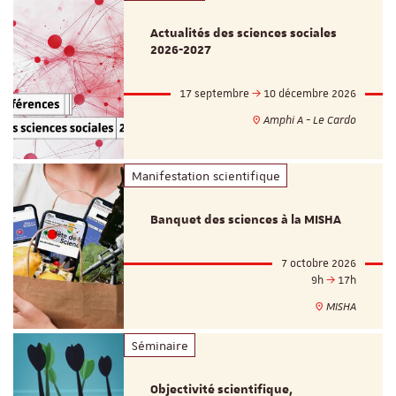
Actualités des sciences sociales
2026-2027
17 septembre
10 décembre 2026
Amphi A - Le Cardo
Manifestation scientifique
Banquet des sciences à la MISHA
7 octobre 2026
9h
17h
MISHA
Séminaire
Objectivité scientifique,