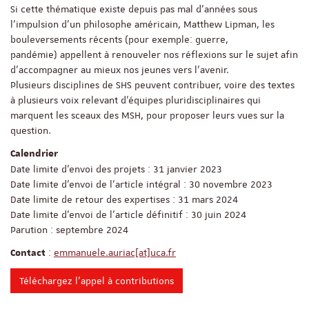
Si cette thématique existe depuis pas mal d'années sous
l’impulsion d’un philosophe américain, Matthew Lipman, les
bouleversements récents (pour exemple: guerre,
pandémie) appellent à renouveler nos réflexions sur le sujet afin
d’accompagner au mieux nos jeunes vers l’avenir.
Plusieurs disciplines de SHS peuvent contribuer, voire des textes
à plusieurs voix relevant d’équipes pluridisciplinaires qui
marquent les sceaux des MSH, pour proposer leurs vues sur la
question.
Calendrier
Date limite d’envoi des projets : 31 janvier 2023
Date limite d’envoi de l’article intégral : 30 novembre 2023
Date limite de retour des expertises : 31 mars 2024
Date limite d’envoi de l’article définitif : 30 juin 2024
Parution : septembre 2024
:
emmanuele.auriac[at]uca.fr
Contact
Téléchargez l'appel à contributions