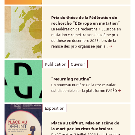
Prix de thèse de la Fédération de
recherche "L’Europe en mutation"
La Fédération de recherche « L’Europe en
mutation » remettra son douzième prix
de thèse en décembre 2025, lors de la
remise des prix organisée par la…
Publication
Ouvroir
"Mourning routine"
Un nouveau numéro de la revue Radar
est disponible sur la plateforme PARÉO
Exposition
Place au Défunt. Mise en scène de
la mort par les rites funéraires
Du 27 mai au 3 juillet 2026 Salle Europe -