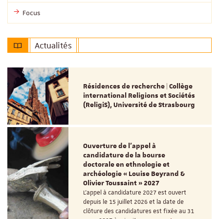
Focus
Actualités
Résidences de recherche | Collège
international Religions et Sociétés
(ReligiS), Université de Strasbourg
Ouverture de l'appel à
candidature de la bourse
doctorale en ethnologie et
archéologie « Louise Beyrand &
Olivier Toussaint » 2027
L’appel à candidature 2027 est ouvert
depuis le 15 juillet 2026 et la date de
clôture des candidatures est fixée au 31