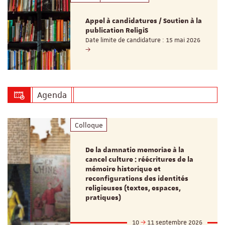
Appel à candidatures / Soutien à la
publication ReligiS
Date limite de candidature : 15 mai 2026
Agenda
Colloque
De la damnatio memoriae à la
cancel culture : réécritures de la
mémoire historique et
reconfigurations des identités
religieuses (textes, espaces,
pratiques)
10
11 septembre 2026