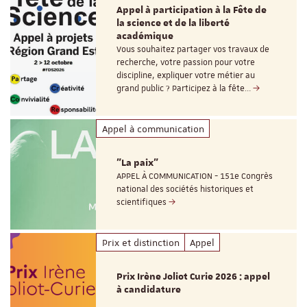
Appel à participation à la Fête de
la science et de la liberté
académique
Vous souhaitez partager vos travaux de
recherche, votre passion pour votre
discipline, expliquer votre métier au
grand public ? Participez à la fête…
Appel à communication
"La paix"
APPEL À COMMUNICATION - 151e Congrès
national des sociétés historiques et
scientifiques
Prix et distinction
Appel
Prix Irène Joliot Curie 2026 : appel
à candidature