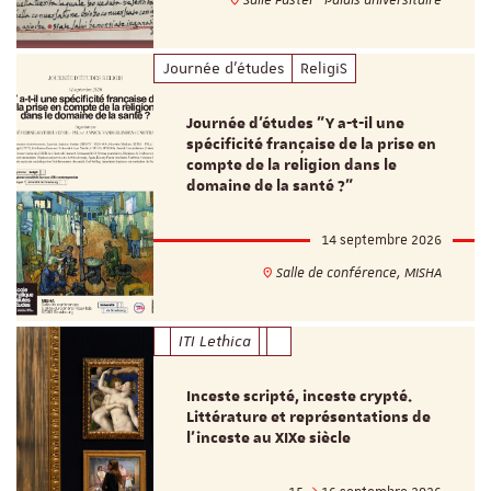
Journée d'études
ReligiS
Journée d’études "Y a-t-il une
spécificité française de la prise en
compte de la religion dans le
domaine de la santé ?"
14 septembre 2026
Salle de conférence, MISHA
ITI Lethica
Inceste scripté, inceste crypté.
Littérature et représentations de
l’inceste au XIXe siècle