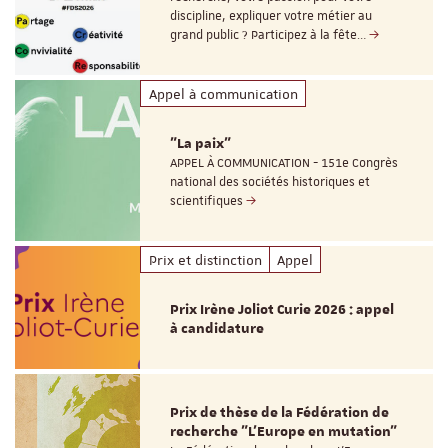
discipline, expliquer votre métier au
grand public ? Participez à la fête…
Appel à communication
"La paix"
APPEL À COMMUNICATION - 151e Congrès
national des sociétés historiques et
scientifiques
Prix et distinction
Appel
Prix Irène Joliot Curie 2026 : appel
à candidature
Prix de thèse de la Fédération de
recherche "L’Europe en mutation"