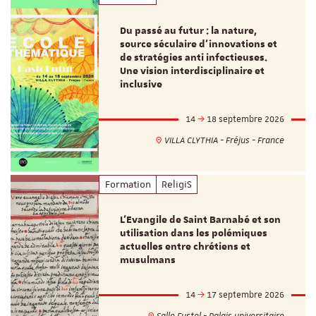
Du passé au futur : la nature,
source séculaire d’innovations et
de stratégies anti infectieuses.
Une vision interdisciplinaire et
inclusive
14
18 septembre 2026
VILLA CLYTHIA - Fréjus - France
Formation
ReligiS
L’Evangile de Saint Barnabé et son
utilisation dans les polémiques
actuelles entre chrétiens et
musulmans
14
17 septembre 2026
Salle Fustel - Palais universitaire