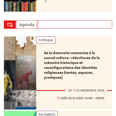
Agenda
Colloque
De la damnatio memoriae à la
cancel culture : réécritures de la
mémoire historique et
reconfigurations des identités
religieuses (textes, espaces,
pratiques)
10
11 septembre 2026
Salle de la table ronde - MISHA
Formation