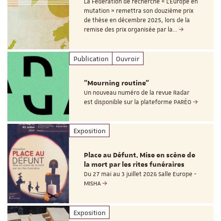
La Fédération de recherche « L’Europe en
mutation » remettra son douzième prix
de thèse en décembre 2025, lors de la
remise des prix organisée par la…
Publication
Ouvroir
"Mourning routine"
Un nouveau numéro de la revue Radar
est disponible sur la plateforme PARÉO
Exposition
Place au Défunt. Mise en scène de
la mort par les rites funéraires
Du 27 mai au 3 juillet 2026 Salle Europe -
MISHA
Exposition