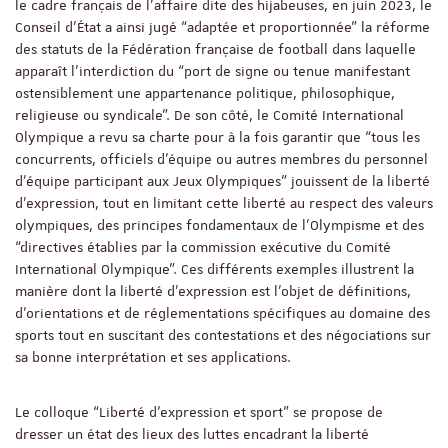
le cadre français de l’affaire dite des hijabeuses, en juin 2023, le
Conseil d’État a ainsi jugé “adaptée et proportionnée” la réforme
des statuts de la Fédération française de football dans laquelle
apparaît l’interdiction du “port de signe ou tenue manifestant
ostensiblement une appartenance politique, philosophique,
religieuse ou syndicale”. De son côté, le Comité International
Olympique a revu sa charte pour à la fois garantir que “tous les
concurrents, officiels d'équipe ou autres membres du personnel
d'équipe participant aux Jeux Olympiques” jouissent de la liberté
d'expression, tout en limitant cette liberté au respect des valeurs
olympiques, des principes fondamentaux de l'Olympisme et des
“directives établies par la commission exécutive du Comité
International Olympique”. Ces différents exemples illustrent la
manière dont la liberté d’expression est l’objet de définitions,
d’orientations et de réglementations spécifiques au domaine des
sports tout en suscitant des contestations et des négociations sur
sa bonne interprétation et ses applications.
Le colloque “Liberté d’expression et sport” se propose de
dresser un état des lieux des luttes encadrant la liberté