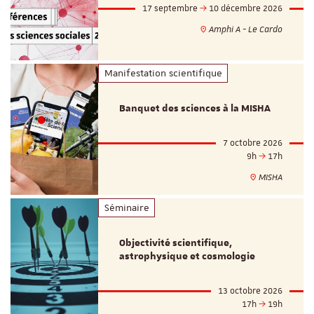
17 septembre
10 décembre 2026
Amphi A - Le Cardo
Manifestation scientifique
Banquet des sciences à la MISHA
7 octobre 2026
9h
17h
MISHA
Séminaire
Objectivité scientifique,
astrophysique et cosmologie
13 octobre 2026
17h
19h