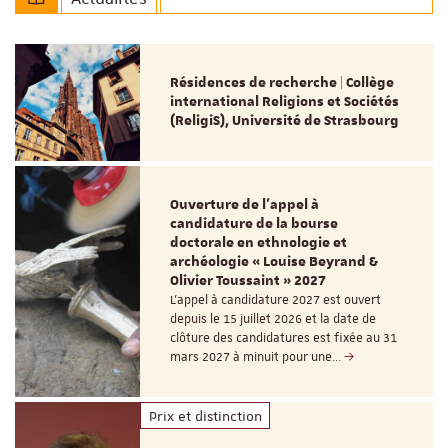
Résidences de recherche | Collège
international Religions et Sociétés
(ReligiS), Université de Strasbourg
Ouverture de l'appel à
candidature de la bourse
doctorale en ethnologie et
archéologie « Louise Beyrand &
Olivier Toussaint » 2027
L’appel à candidature 2027 est ouvert
depuis le 15 juillet 2026 et la date de
clôture des candidatures est fixée au 31
mars 2027 à minuit pour une…
Prix et distinction