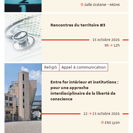
Salle Océanie - MISHA
Rencontres du territoire #3
15 octobre 2026
9h
12h
ReligiS
Appel à communication
Entre for intérieur et institutions :
pour une approche
interdisciplinaire de la liberté de
conscience
22
23 octobre 2026
ENS Lyon