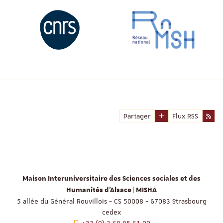
Partager
Flux RSS
Maison Interuniversitaire des Sciences sociales et des
Humanités d'Alsace | MISHA
5 allée du Général Rouvillois - CS 50008 - 67083 Strasbourg
cedex
+33 (0) 3 68 85 61 00