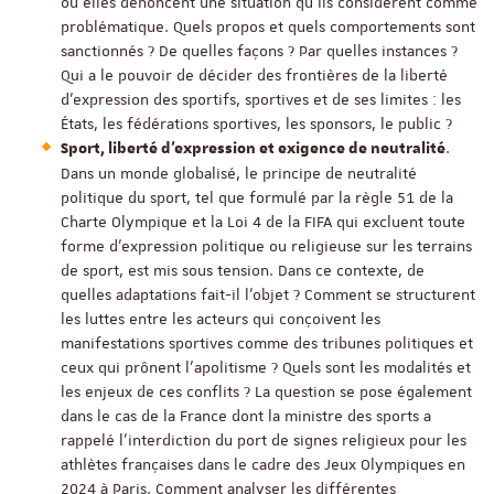
ou elles dénoncent une situation qu’ils considèrent comme
problématique. Quels propos et quels comportements sont
sanctionnés ? De quelles façons ? Par quelles instances ?
Qui a le pouvoir de décider des frontières de la liberté
d’expression des sportifs, sportives et de ses limites : les
États, les fédérations sportives, les sponsors, le public ?
.
Sport, liberté d’expression et exigence de neutralité
Dans un monde globalisé, le principe de neutralité
politique du sport, tel que formulé par la règle 51 de la
Charte Olympique et la Loi 4 de la FIFA qui excluent toute
forme d’expression politique ou religieuse sur les terrains
de sport, est mis sous tension. Dans ce contexte, de
quelles adaptations fait-il l’objet ? Comment se structurent
les luttes entre les acteurs qui conçoivent les
manifestations sportives comme des tribunes politiques et
ceux qui prônent l’apolitisme ? Quels sont les modalités et
les enjeux de ces conflits ? La question se pose également
dans le cas de la France dont la ministre des sports a
rappelé l’interdiction du port de signes religieux pour les
athlètes françaises dans le cadre des Jeux Olympiques en
2024 à Paris. Comment analyser les différentes