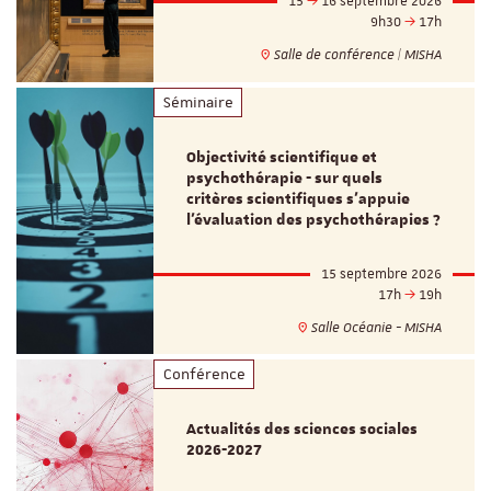
15
16 septembre 2026
9h30
17h
Salle de conférence | MISHA
Séminaire
Objectivité scientifique et
psychothérapie - sur quels
critères scientifiques s'appuie
l'évaluation des psychothérapies ?
15 septembre 2026
17h
19h
Salle Océanie - MISHA
Conférence
Actualités des sciences sociales
2026-2027