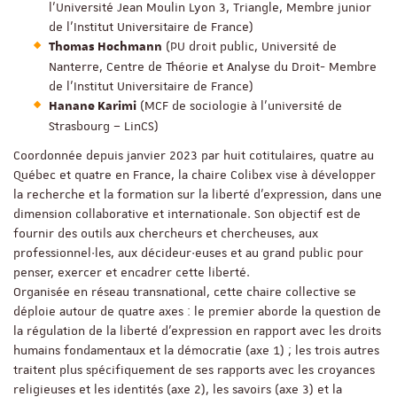
l’Université Jean Moulin Lyon 3, Triangle, Membre junior
de l’Institut Universitaire de France)
(PU droit public, Université de
Thomas Hochmann
Nanterre, Centre de Théorie et Analyse du Droit- Membre
de l’Institut Universitaire de France)
(MCF de sociologie à l’université de
Hanane Karimi
Strasbourg – LinCS)
Coordonnée depuis janvier 2023 par huit cotitulaires, quatre au
Québec et quatre en France, la chaire Colibex vise à développer
la recherche et la formation sur la liberté d’expression, dans une
dimension collaborative et internationale. Son objectif est de
fournir des outils aux chercheurs et chercheuses, aux
professionnel·les, aux décideur·euses et au grand public pour
penser, exercer et encadrer cette liberté.
Organisée en réseau transnational, cette chaire collective se
déploie autour de quatre axes : le premier aborde la question de
la régulation de la liberté d’expression en rapport avec les droits
humains fondamentaux et la démocratie (axe 1) ; les trois autres
traitent plus spécifiquement de ses rapports avec les croyances
religieuses et les identités (axe 2), les savoirs (axe 3) et la