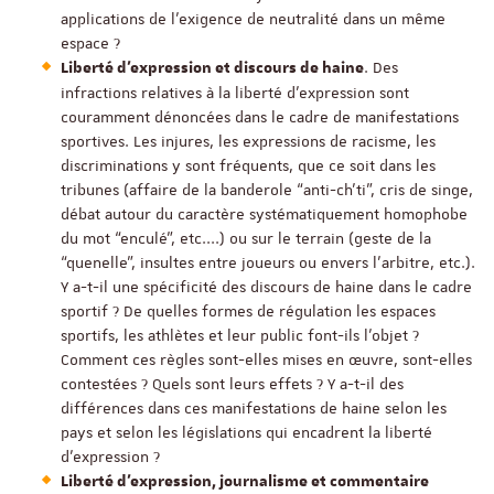
applications de l’exigence de neutralité dans un même
espace ?
. Des
Liberté d’expression et discours de haine
infractions relatives à la liberté d’expression sont
couramment dénoncées dans le cadre de manifestations
sportives. Les injures, les expressions de racisme, les
discriminations y sont fréquents, que ce soit dans les
tribunes (affaire de la banderole “anti-ch’ti”, cris de singe,
débat autour du caractère systématiquement homophobe
du mot “enculé”, etc....) ou sur le terrain (geste de la
“quenelle”, insultes entre joueurs ou envers l’arbitre, etc.).
Y a-t-il une spécificité des discours de haine dans le cadre
sportif ? De quelles formes de régulation les espaces
sportifs, les athlètes et leur public font-ils l’objet ?
Comment ces règles sont-elles mises en œuvre, sont-elles
contestées ? Quels sont leurs effets ? Y a-t-il des
différences dans ces manifestations de haine selon les
pays et selon les législations qui encadrent la liberté
d’expression ?
Liberté d’expression, journalisme et commentaire