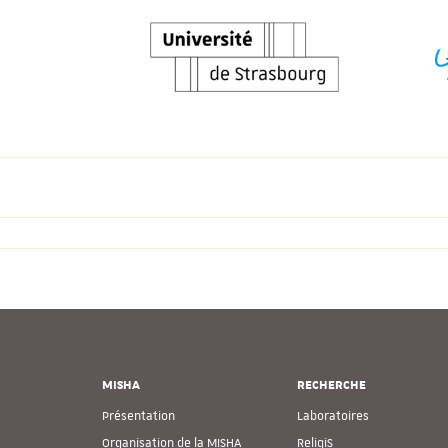
MISHA
RECHERCHE
Présentation
Laboratoires
Organisation de la MISHA
ReligiS