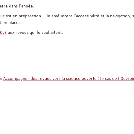
ière dans l’année.
 est en préparation. Elle améliorera l’accessibilité et la navigation, 
à en place.
OJS
aux revues qui le souhaitent.
 «
Accompagner des revues vers la science ouverte : le cas de l’Ouvroi