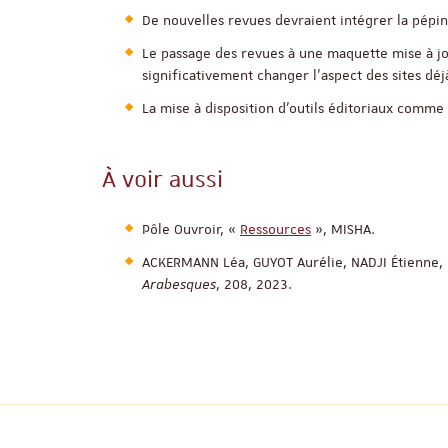
De nouvelles revues devraient intégrer la pépin
Le passage des revues à une maquette mise à jour
significativement changer l’aspect des sites déj
La mise à disposition d’outils éditoriaux comme
À voir aussi
Pôle Ouvroir, «
Ressources
», MISHA.
ACKERMANN Léa, GUYOT Aurélie, NADJI Étienne,
Arabesques
, 208, 2023.