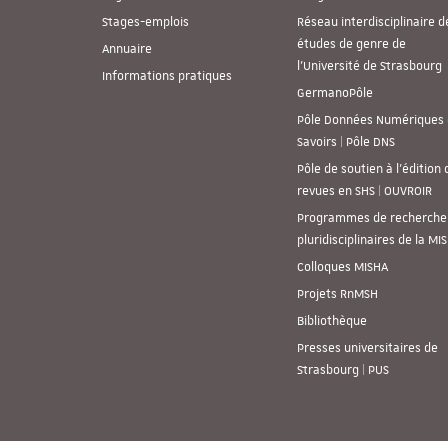
Stages-emplois
Réseau interdisciplinaire d
études de genre de
Annuaire
l’Université de Strasbourg
Informations pratiques
GermanoPôle
Pôle Données Numériques 
Savoirs | Pôle DNS
Pôle de soutien à l’édition 
revues en SHS | OUVROIR
Programmes de recherche
pluridisciplinaires de la MI
Colloques MISHA
Projets RnMSH
Bibliothèque
Presses universitaires de
Strasbourg | PUS