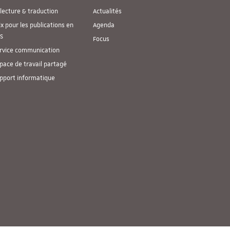
lecture & traduction
Actualités
ix pour les publications en
Agenda
S
Focus
rvice communication
pace de travail partagé
pport informatique