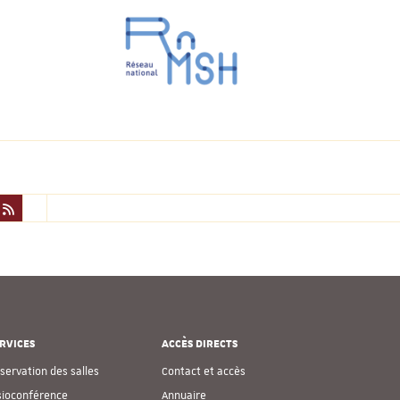
RVICES
ACCÈS DIRECTS
servation des salles
Contact et accès
sioconférence
Annuaire