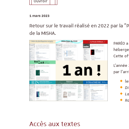
Ouvroir
1 mars 2023
Retour sur le travail réalisé en 2022 par l
de la MISHA.
PARÉO a 
hébergea
Cette of
L’année 
par l’ar
l
Di
La
R
Accès aux textes