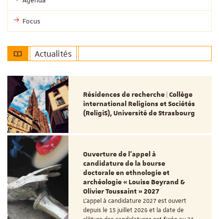
Focus
Actualités
Résidences de recherche | Collège
international Religions et Sociétés
(ReligiS), Université de Strasbourg
Ouverture de l'appel à
candidature de la bourse
doctorale en ethnologie et
archéologie « Louise Beyrand &
Olivier Toussaint » 2027
L’appel à candidature 2027 est ouvert
depuis le 15 juillet 2026 et la date de