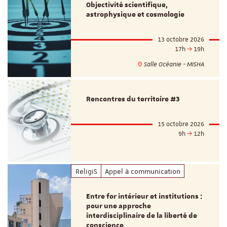
Objectivité scientifique,
astrophysique et cosmologie
13 octobre 2026
17h
19h
Salle Océanie - MISHA
Rencontres du territoire #3
15 octobre 2026
9h
12h
ReligiS
Appel à communication
Entre for intérieur et institutions :
pour une approche
interdisciplinaire de la liberté de
conscience