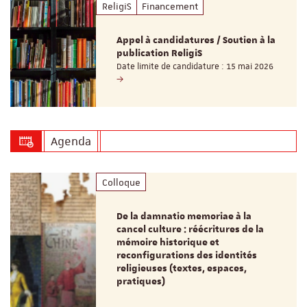
ReligiS
Financement
Appel à candidatures / Soutien à la
publication ReligiS
Date limite de candidature : 15 mai 2026
Agenda
Colloque
De la damnatio memoriae à la
cancel culture : réécritures de la
mémoire historique et
reconfigurations des identités
religieuses (textes, espaces,
pratiques)