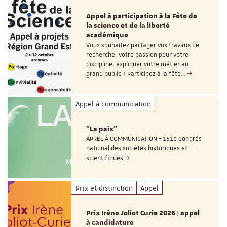
Appel à participation à la Fête de
la science et de la liberté
académique
Vous souhaitez partager vos travaux de
recherche, votre passion pour votre
discipline, expliquer votre métier au
grand public ? Participez à la fête…
Appel à communication
"La paix"
APPEL À COMMUNICATION - 151e Congrès
national des sociétés historiques et
scientifiques
Prix et distinction
Appel
Prix Irène Joliot Curie 2026 : appel
à candidature