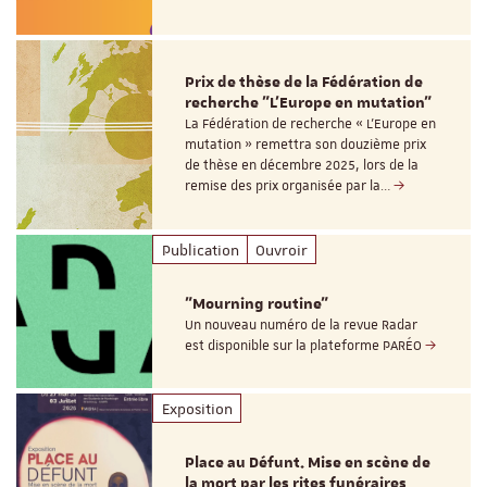
Prix de thèse de la Fédération de
recherche "L’Europe en mutation"
La Fédération de recherche « L’Europe en
mutation » remettra son douzième prix
de thèse en décembre 2025, lors de la
remise des prix organisée par la…
Publication
Ouvroir
"Mourning routine"
Un nouveau numéro de la revue Radar
est disponible sur la plateforme PARÉO
Exposition
Place au Défunt. Mise en scène de
la mort par les rites funéraires