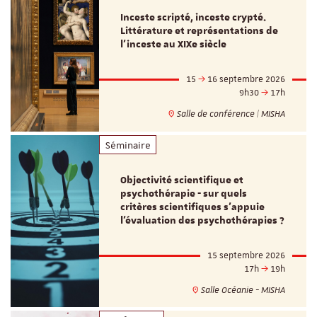
Inceste scripté, inceste crypté.
Littérature et représentations de
l’inceste au XIXe siècle
15
16 septembre 2026
9h30
17h
Salle de conférence | MISHA
Séminaire
Objectivité scientifique et
psychothérapie - sur quels
critères scientifiques s'appuie
l'évaluation des psychothérapies ?
15 septembre 2026
17h
19h
Salle Océanie - MISHA