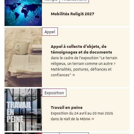
Mobilités ReligiS 2027
Appel
Appel à collecte d'objets, de
témoignages et de documents
dans le cadre de l'exposition "Le terrain
religieux, un terrain comme un autre ?
Matérialités, postures, défiances et
confiances"
Exposition
Travail en peine
Exposition du 24 avril au 20 mai 2026
dans le Hall de la MISHA