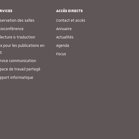
RVICES
ACCÈS DIRECTS
servation des salles
Contact et accès
sioconférence
Annuaire
lecture & traduction
Actualités
ix pour les publications en
Agenda
S
Focus
rvice communication
pace de travail partagé
pport informatique