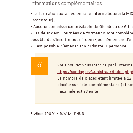
Informations complémentaires
• La formation aura lieu en salle informatique à la MI
l'ascenseur) ;
• Aucune connaissance préalable de GitLab ou de Git 
• Les deux demi-journées de formation sont compléme
possible de s'inscrire pour 1 demi-journée en cas d
• Il est possible d'amener son ordinateur personnel.
Vous pouvez vous inscrire par l'interméd
https://sondagesv3.unistra.fr/index.ph
Le nombre de places étant limitée à 12
placé.e sur liste complémentaire (et noti
maximale est atteinte.
E.Wiest (PUD) - R.Witz (PHUN)