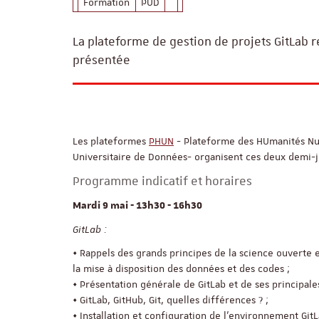
Formation
PUD
La plateforme de gestion de projets GitLab r
présentée
Les plateformes
PHUN
- Plateforme des HUmanités N
Universitaire de Données- organisent ces deux demi-
Programme indicatif et horaires
Mardi 9 mai - 13h30 - 16h30
GitLab :
• Rappels des grands principes de la science ouverte 
la mise à disposition des données et des codes ;
• Présentation générale de GitLab et de ses principales
• GitLab, GitHub, Git, quelles différences ? ;
• Installation et configuration de l'environnement GitL