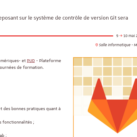
eposant sur le système de contrôle de version Git sera
9
10 mai 
Salle informatique - 
umériques- et
PUD
- Plateforme
journées de formation.
et des bonnes pratiques quant à
 fonctionnalités ;
ReligiS
Financement
ab ;