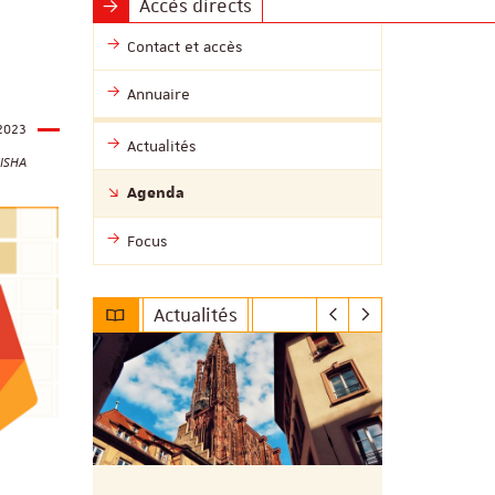
Accès directs
Contact et accès
Annuaire
2023
Actualités
MISHA
Agenda
Focus
Actualités