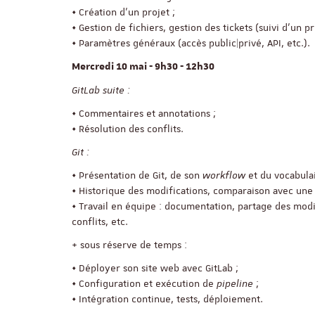
• Création d'un projet ;
• Gestion de fichiers, gestion des tickets (suivi d'un pro
• Paramètres généraux (accès public|privé, API, etc.).
Mercredi 10 mai - 9h30 - 12h30
GitLab suite :
• Commentaires et annotations ;
• Résolution des conflits.
Git :
• Présentation de Git, de son
workflow
et du vocabula
• Historique des modifications, comparaison avec une 
• Travail en équipe : documentation, partage des modi
conflits, etc.
+ sous réserve de temps :
• Déployer son site web avec GitLab ;
• Configuration et exécution de
pipeline
;
• Intégration continue, tests, déploiement.