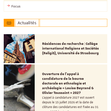
Focus
Actualités
Résidences de recherche | Collège
international Religions et Sociétés
(ReligiS), Université de Strasbourg
Ouverture de l'appel à
candidature de la bourse
doctorale en ethnologie et
archéologie « Louise Beyrand &
Olivier Toussaint » 2027
L’appel à candidature 2027 est ouvert
depuis le 15 juillet 2026 et la date de
clôture des candidatures est fixée au 31