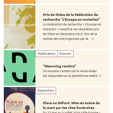
Prix de thèse de la Fédération de
recherche "L’Europe en mutation"
La Fédération de recherche « L’Europe en
mutation » remettra son douzième prix
de thèse en décembre 2025, lors de la
remise des prix organisée par la…
Publication
Ouvroir
"Mourning routine"
Un nouveau numéro de la revue Radar
est disponible sur la plateforme PARÉO
Exposition
Place au Défunt. Mise en scène de
la mort par les rites funéraires
Du 27 mai au 3 juillet 2026 Salle Europe -