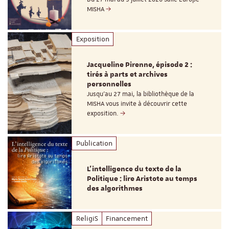
MISHA
Exposition
Jacqueline Pirenne, épisode 2 :
tirés à parts et archives
personnelles
Jusqu’au 27 mai, la bibliothèque de la
MISHA vous invite à découvrir cette
exposition.
Publication
L’intelligence du texte de la
Politique : lire Aristote au temps
des algorithmes
ReligiS
Financement