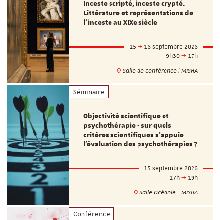
Inceste scripté, inceste crypté.
Littérature et représentations de
l’inceste au XIXe siècle
15
16 septembre 2026
9h30
17h
Salle de conférence | MISHA
Séminaire
Objectivité scientifique et
psychothérapie - sur quels
critères scientifiques s'appuie
l'évaluation des psychothérapies ?
15 septembre 2026
17h
19h
Salle Océanie - MISHA
Conférence