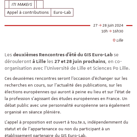
ITI MAKErS
Appel à contributions
Euro-Lab
27
28 juin 2024
10h
16h30
Lille
Les
deuxièmes Rencontres d’été du GIS Euro-Lab
se
dérouleront
à Lille
les
27 et 28 juin prochains
, en co-
organisation avec l’Université de Lille et Sciences Po Lille.
Ces deuxièmes rencontres seront l'occasion d’échanger sur les
recherches en cours, sur l’actualité des publications, sur les
élections européennes qui auront à peine eu lieu et sur l’état de
la profession s’agissant des études européennes en France. Un
débat public avec une personnalité européenne sera également
organisé en séance plénière.
L'appel à proposition est ouvert à tou.te.s, indépendemment du
statut et de l'appartenance ou non du participant à un
établissement partenaire du GIS Euro-Lab.