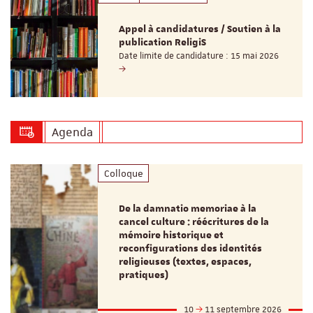
Appel à candidatures / Soutien à la
publication ReligiS
Date limite de candidature : 15 mai 2026
Agenda
Colloque
De la damnatio memoriae à la
cancel culture : réécritures de la
mémoire historique et
reconfigurations des identités
religieuses (textes, espaces,
pratiques)
10
11 septembre 2026