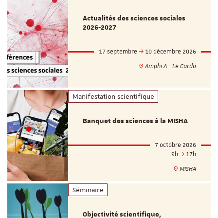
Actualités des sciences sociales
2026-2027
17 septembre
10 décembre 2026
Amphi A - Le Cardo
Manifestation scientifique
Banquet des sciences à la MISHA
7 octobre 2026
9h
17h
MISHA
Séminaire
Objectivité scientifique,