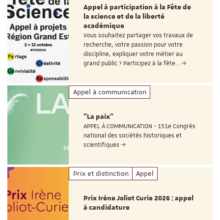
Appel à participation à la Fête de
la science et de la liberté
académique
Vous souhaitez partager vos travaux de
recherche, votre passion pour votre
discipline, expliquer votre métier au
grand public ? Participez à la fête…
Appel à communication
"La paix"
APPEL À COMMUNICATION - 151e Congrès
national des sociétés historiques et
scientifiques
Prix et distinction
Appel
Prix Irène Joliot Curie 2026 : appel
à candidature