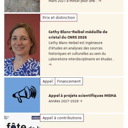
mars 2027 à minuit pour une…
Prix et distinction
Cathy Blanc-Reibel médaille de
cristal du CNRS 2026
Cathy Blanc-Reibel est ingénieure
d’études en analyses des sources
historiques et culturelles au sein du
Laboratoire interdisciplinaire en études…
Appel
Financement
Appel à projets scientifiques MISHA
Années 2027-2028
Appel à contributions