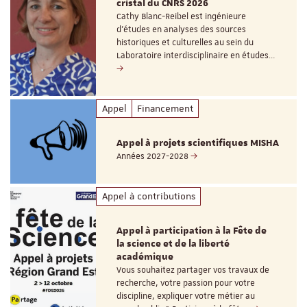
cristal du CNRS 2026
Cathy Blanc-Reibel est ingénieure
d’études en analyses des sources
historiques et culturelles au sein du
Laboratoire interdisciplinaire en études…
Appel
Financement
Appel à projets scientifiques MISHA
Années 2027-2028
Appel à contributions
Appel à participation à la Fête de
la science et de la liberté
académique
Vous souhaitez partager vos travaux de
recherche, votre passion pour votre
discipline, expliquer votre métier au