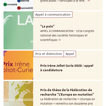
grand public ? Participez à la fête…
Appel à communication
"La paix"
APPEL À COMMUNICATION - 151e Congrès
national des sociétés historiques et
scientifiques
Prix et distinction
Appel
Prix Irène Joliot Curie 2026 : appel
à candidature
Prix de thèse de la Fédération de
recherche "L’Europe en mutation"
La Fédération de recherche « L’Europe en
mutation » remettra son douzième prix