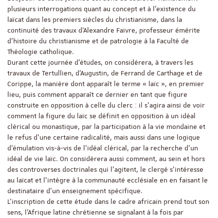
plusieurs interrogations quant au concept et à l'existence du
laïcat dans les premiers siècles du christianisme, dans la
continuité des travaux d'Alexandre Faivre, professeur émérite
d'histoire du christianisme et de patrologie à la Faculté de
Théologie catholique.
Durant cette journée d'études, on considérera, à travers les
travaux de Tertullien, d'Augustin, de Ferrand de Carthage et de
Corippe, la manière dont apparaît le terme « laïc », en premier
lieu, puis comment apparaît ce dernier en tant que figure
construite en opposition à celle du clerc : il s'agira ainsi de voir
comment la figure du laïc se définit en opposition à un idéal
clérical ou monastique, par la participation à la vie mondaine et
le refus d'une certaine radicalité, mais aussi dans une logique
d'émulation vis-à-vis de l'idéal clérical, par la recherche d'un
idéal de vie laïc. On considérera aussi comment, au sein et hors
des controverses doctrinales qui l'agitent, le clergé s'intéresse
au laïcat et l'intègre à la communauté ecclésiale en en faisant le
destinataire d'un enseignement spécifique.
L'inscription de cette étude dans le cadre africain prend tout son
sens, l'Afrique latine chrétienne se signalant à la fois par