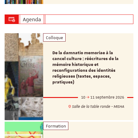
Agenda
Colloque
De la damnatio memoriae à la
cancel culture : réécritures de la
mémoire historique et
reconfigurations des identités
religieuses (textes, espaces,
pratiques)
10
11 septembre 2026
Salle de la table ronde - MISHA
Formation