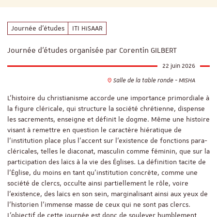
Journée d'études
ITI HiSAAR
Journée d'études organisée par Corentin GILBERT
22 juin 2026
Salle de la table ronde - MISHA
L'histoire du christianisme accorde une importance primordiale à
la figure cléricale, qui structure la société chrétienne, dispense
les sacrements, enseigne et définit le dogme. Même une histoire
visant à remettre en question le caractère hiératique de
l'institution place plus l'accent sur l'existence de fonctions para-
cléricales, telles le diaconat, masculin comme féminin, que sur la
participation des laïcs à la vie des Églises. La définition tacite de
l'Église, du moins en tant qu'institution concrète, comme une
société de clercs, occulte ainsi partiellement le rôle, voire
l'existence, des laïcs en son sein, marginalisant ainsi aux yeux de
l'historien l'immense masse de ceux qui ne sont pas clercs.
L'objectif de cette journée est donc de soulever humblement