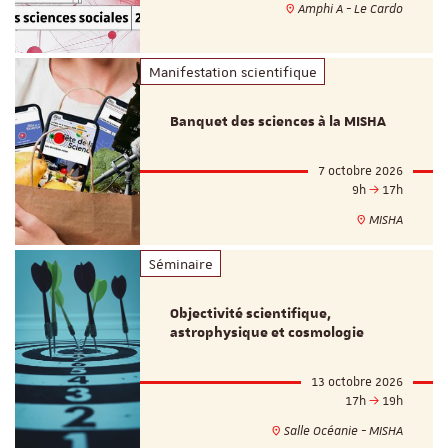
Amphi A - Le Cardo
Manifestation scientifique
Banquet des sciences à la MISHA
7 octobre 2026
9h
17h
MISHA
Séminaire
Objectivité scientifique,
astrophysique et cosmologie
13 octobre 2026
17h
19h
Salle Océanie - MISHA