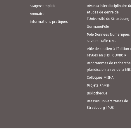
Stages-emplois
Réseau interdisciplinaire d
études de genre de
Annuaire
l’Université de Strasbourg
Informations pratiques
GermanoPôle
Pôle Données Numériques 
Savoirs | Pôle DNS
Pôle de soutien à l’édition 
revues en SHS | OUVROIR
Programmes de recherche
pluridisciplinaires de la MI
Colloques MISHA
Projets RnMSH
Bibliothèque
Presses universitaires de
Strasbourg | PUS