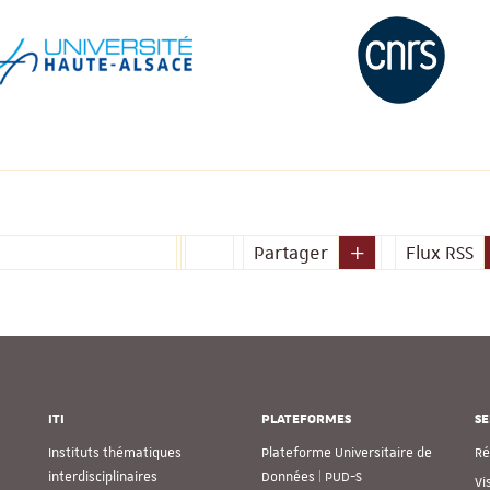
Partager
Flux RSS
ITI
PLATEFORMES
SE
Instituts thématiques
Plateforme Universitaire de
Ré
interdisciplinaires
Données | PUD-S
Vi