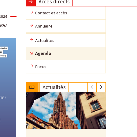
Accès directs
Contact et accès
2026
MISHA
Annuaire
Actualités
Agenda
Focus
Actualités