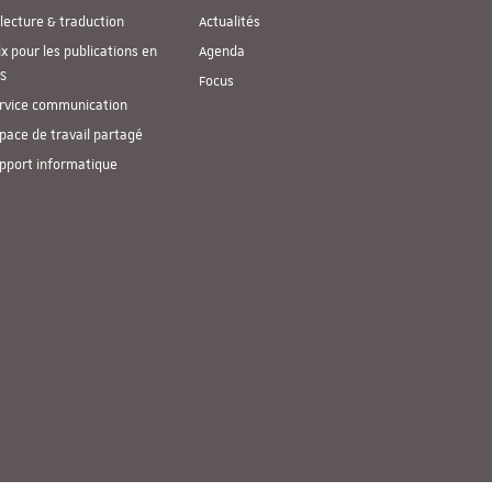
lecture & traduction
Actualités
ix pour les publications en
Agenda
S
Focus
rvice communication
pace de travail partagé
pport informatique