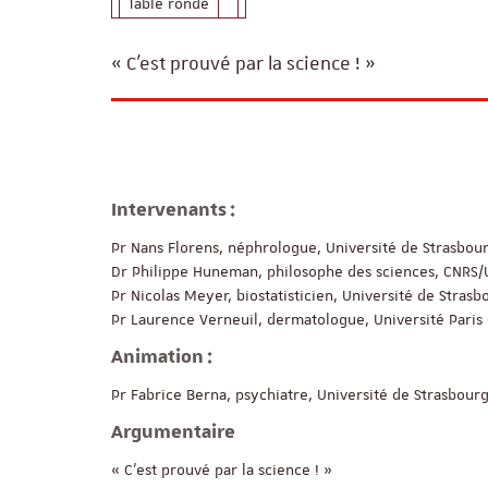
Table ronde
« C’est prouvé par la science ! »
Intervenants :
Pr Nans Florens, néphrologue, Université de Strasbou
Dr Philippe Huneman, philosophe des sciences, CNRS/U
Pr Nicolas Meyer, biostatisticien, Université de Strasb
Pr Laurence Verneuil, dermatologue, Université Paris 
Animation :
Pr Fabrice Berna, psychiatre, Université de Strasbour
Argumentaire
« C’est prouvé par la science ! »