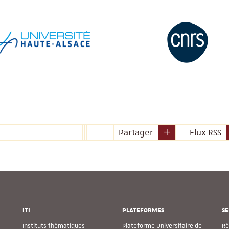
Partager
Flux RSS
ITI
PLATEFORMES
SE
Instituts thématiques
Plateforme Universitaire de
Ré