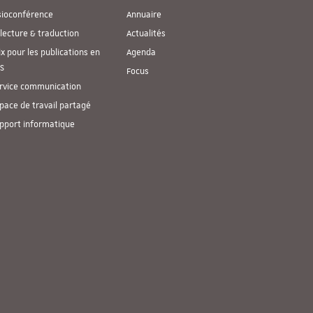
sioconférence
Annuaire
lecture & traduction
Actualités
ix pour les publications en
Agenda
S
Focus
rvice communication
pace de travail partagé
pport informatique