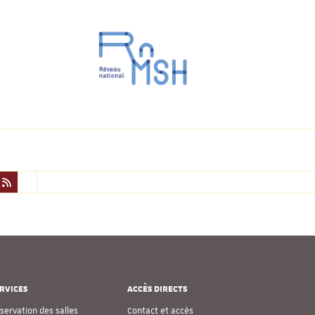
RVICES
ACCÈS DIRECTS
servation des salles
Contact et accès