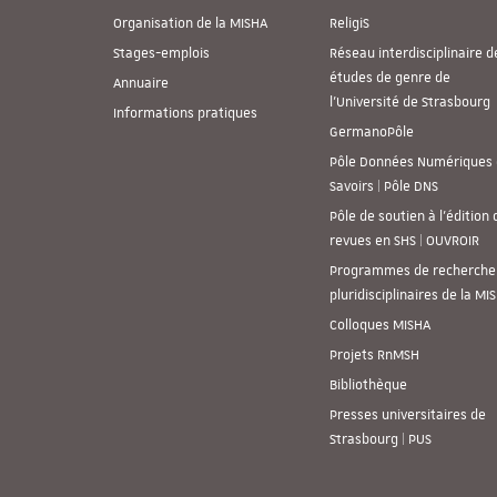
Organisation de la MISHA
ReligiS
Stages-emplois
Réseau interdisciplinaire d
études de genre de
Annuaire
l’Université de Strasbourg
Informations pratiques
GermanoPôle
Pôle Données Numériques 
Savoirs | Pôle DNS
Pôle de soutien à l’édition 
revues en SHS | OUVROIR
Programmes de recherche
pluridisciplinaires de la MI
Colloques MISHA
Projets RnMSH
Bibliothèque
Presses universitaires de
Strasbourg | PUS