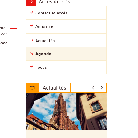
Accès directs
Contact et accès
Annuaire
 2026
22h
Actualités
cine
Agenda
Focus
Actualités