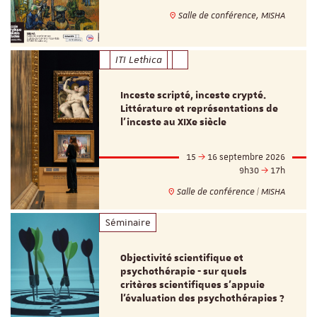
Salle de conférence, MISHA
ITI Lethica
Inceste scripté, inceste crypté.
Littérature et représentations de
l’inceste au XIXe siècle
15
16 septembre 2026
9h30
17h
Salle de conférence | MISHA
Séminaire
Objectivité scientifique et
psychothérapie - sur quels
critères scientifiques s'appuie
l'évaluation des psychothérapies ?