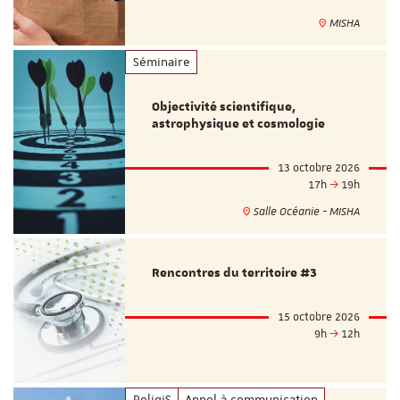
MISHA
Séminaire
Objectivité scientifique,
astrophysique et cosmologie
13 octobre 2026
17h
19h
Salle Océanie - MISHA
Rencontres du territoire #3
15 octobre 2026
9h
12h
ReligiS
Appel à communication