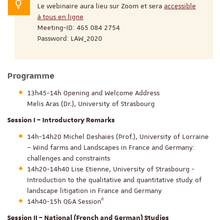
Le webinaire aura lieu sur Zoom et sera
accessible
à tous en ligne
Meeting-ID: 465 084 2754
Password: LAW_2020
Programme
13h45-14h Opening and Welcome Address
Melis Aras (Dr.), University of Strasbourg
Session I – Introductory Remarks
14h-14h20 Michel Deshaies (Prof.), University of Lorraine
– Wind farms and Landscapes in France and Germany:
challenges and constraints
14h20-14h40 Lise Etienne, University of Strasbourg -
Introduction to the qualitative and quantitative study of
landscape litigation in France and Germany
14h40-15h Q&A Session*
Session II – National (French and German) Studies