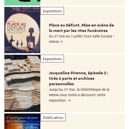
Exposition
Place au Défunt. Mise en scène de
la mort par les rites funéraires
Du 27 mai au 3 juillet 2026 Salle Europe -
MISHA
Exposition
Jacqueline Pirenne, épisode 2 :
tirés à parts et archives
personnelles
Jusqu’au 27 mai, la bibliothèque de la
MISHA vous invite à découvrir cette
exposition.
Publication