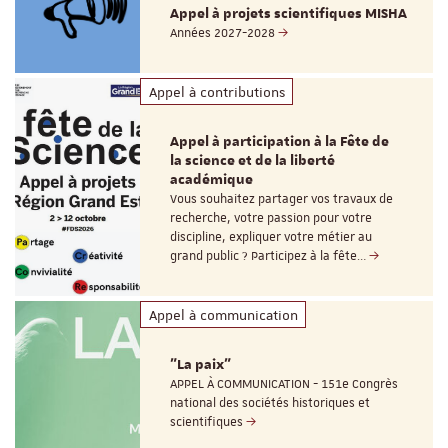
Appel à projets scientifiques MISHA
Années 2027-2028
Appel à contributions
Appel à participation à la Fête de
la science et de la liberté
académique
Vous souhaitez partager vos travaux de
recherche, votre passion pour votre
discipline, expliquer votre métier au
grand public ? Participez à la fête…
Appel à communication
"La paix"
APPEL À COMMUNICATION - 151e Congrès
national des sociétés historiques et
scientifiques