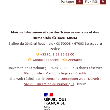
Partager
Flux RSS
Maison Interuniversitaire des Sciences sociales et des
Humanités d'Alsace | MISHA
5 allée du Général Rouvillois - CS 50008 - 67083 Strasbourg
cedex
+33 (0) 3 68 85 61 00
Contact et accès
Annuaire
Université de Strasbourg – 2025-2026 - Tous droits réservés
Plan du site
-
Mentions légales
-
Crédits
Site web réalisé par le
Domaine conception web | DCWeb |
SACRE - Direction du numérique
| Dnum