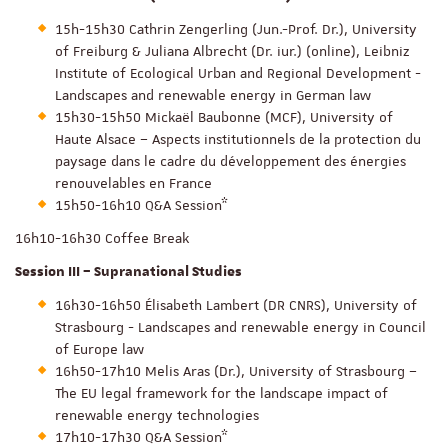
15h-15h30 Cathrin Zengerling (Jun.-Prof. Dr.), University
of Freiburg & Juliana Albrecht (Dr. iur.) (online), Leibniz
Institute of Ecological Urban and Regional Development -
Landscapes and renewable energy in German law
15h30-15h50 Mickaël Baubonne (MCF), University of
Haute Alsace – Aspects institutionnels de la protection du
paysage dans le cadre du développement des énergies
renouvelables en France
15h50-16h10 Q&A Session*
16h10-16h30 Coffee Break
Session III – Supranational Studies
16h30-16h50 Élisabeth Lambert (DR CNRS), University of
Strasbourg - Landscapes and renewable energy in Council
of Europe law
16h50-17h10 Melis Aras (Dr.), University of Strasbourg –
The EU legal framework for the landscape impact of
renewable energy technologies
17h10-17h30 Q&A Session*