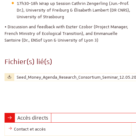
17h30-18h Wrap up Session Cathrin Zengerling (Jun.-Prof.
Dr.), University of Freiburg & Élisabeth Lambert (DR CNRS),
University of Strasbourg
• Discussion and feedback with Eszter Czobor (Project Manager,
French Ministry of Ecological Transition), and Emmanuelle
Santoire (Dr., ENSof Lyon & University of Lyon 3)
Fichier(s) lié(s)
Nom du fichier :
Seed_Money_Agenda_Research_Consortium_Seminar_12.05.20
Accès directs
Contact et accès