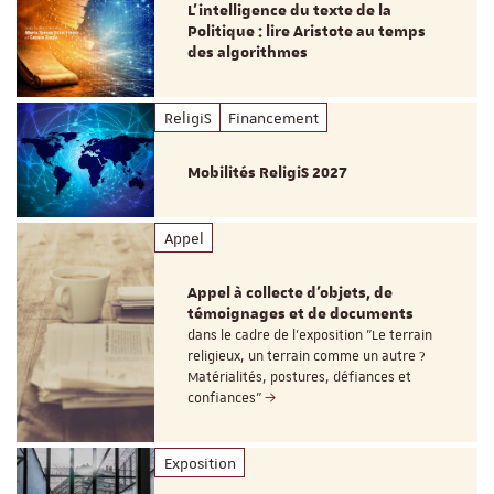
L’intelligence du texte de la
Politique : lire Aristote au temps
des algorithmes
ReligiS
Financement
Mobilités ReligiS 2027
Appel
Appel à collecte d'objets, de
témoignages et de documents
dans le cadre de l'exposition "Le terrain
religieux, un terrain comme un autre ?
Matérialités, postures, défiances et
confiances"
Exposition