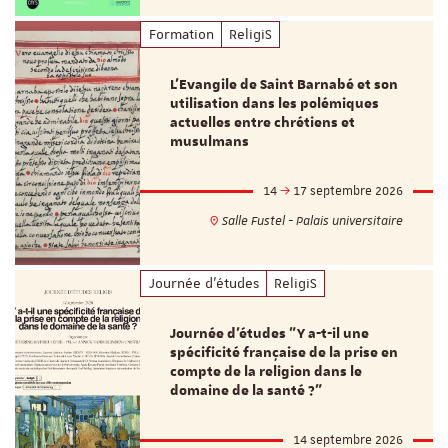
Formation
ReligiS
L’Evangile de Saint Barnabé et son
utilisation dans les polémiques
actuelles entre chrétiens et
musulmans
14
17 septembre 2026
Salle Fustel - Palais universitaire
Journée d'études
ReligiS
Journée d’études "Y a-t-il une
spécificité française de la prise en
compte de la religion dans le
domaine de la santé ?"
14 septembre 2026