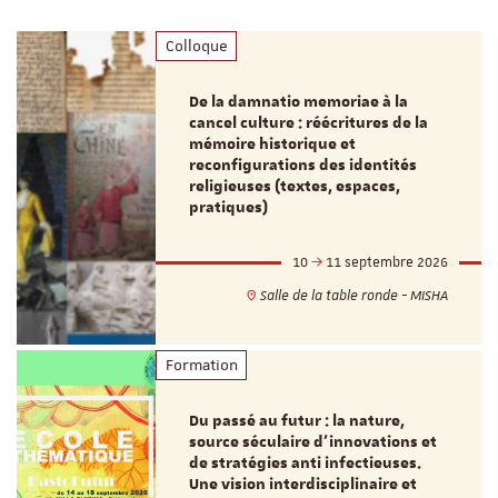
Colloque
De la damnatio memoriae à la
cancel culture : réécritures de la
mémoire historique et
reconfigurations des identités
religieuses (textes, espaces,
pratiques)
10
11 septembre 2026
Salle de la table ronde - MISHA
Formation
Du passé au futur : la nature,
source séculaire d’innovations et
de stratégies anti infectieuses.
Une vision interdisciplinaire et