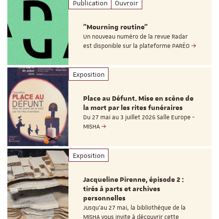
Publication
Ouvroir
"Mourning routine"
Un nouveau numéro de la revue Radar
est disponible sur la plateforme PARÉO
Exposition
Place au Défunt. Mise en scène de
la mort par les rites funéraires
Du 27 mai au 3 juillet 2026 Salle Europe -
MISHA
Exposition
Jacqueline Pirenne, épisode 2 :
tirés à parts et archives
personnelles
Jusqu’au 27 mai, la bibliothèque de la
MISHA vous invite à découvrir cette