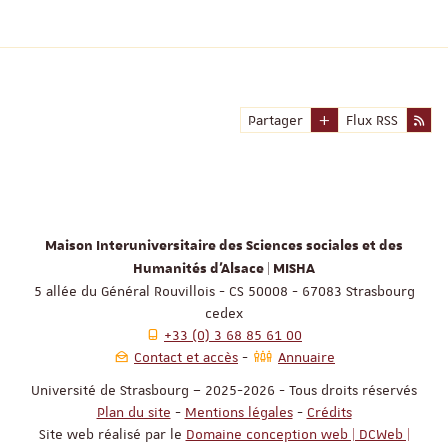
Partager
Flux RSS
Maison Interuniversitaire des Sciences sociales et des
Humanités d'Alsace | MISHA
5 allée du Général Rouvillois - CS 50008 - 67083 Strasbourg
cedex
+33 (0) 3 68 85 61 00
Contact et accès
Annuaire
Université de Strasbourg – 2025-2026 - Tous droits réservés
Plan du site
-
Mentions légales
-
Crédits
Site web réalisé par le
Domaine conception web | DCWeb |