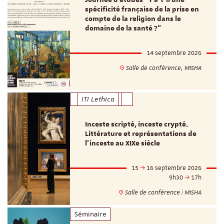
spécificité française de la prise en
compte de la religion dans le
domaine de la santé ?"
14 septembre 2026
Salle de conférence, MISHA
ITI Lethica
Inceste scripté, inceste crypté.
Littérature et représentations de
l’inceste au XIXe siècle
15
16 septembre 2026
9h30
17h
Salle de conférence | MISHA
Séminaire