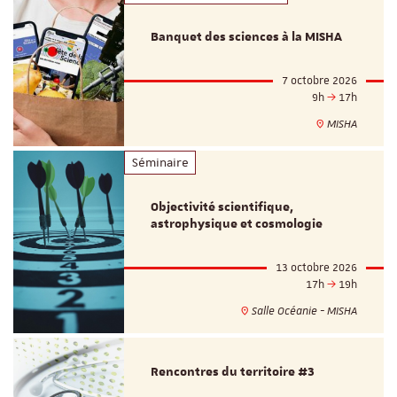
Banquet des sciences à la MISHA
7 octobre 2026
9h
17h
MISHA
Séminaire
Objectivité scientifique,
astrophysique et cosmologie
13 octobre 2026
17h
19h
Salle Océanie - MISHA
Rencontres du territoire #3