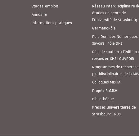
Stages-emplois
Réseau interdisciplinaire d
études de genre de
Annuaire
l’Université de Strasbourg
Informations pratiques
GermanoPôle
Pôle Données Numériques 
Savoirs | Pôle DNS
Pôle de soutien à l’édition 
revues en SHS | OUVROIR
Programmes de recherche
pluridisciplinaires de la MI
Colloques MISHA
Projets RnMSH
Bibliothèque
Presses universitaires de
Strasbourg | PUS