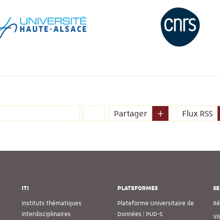
Partager
Flux RSS
ITI
PLATEFORMES
SE
Instituts thématiques
Plateforme Universitaire de
Ré
interdisciplinaires
Données | PUD-S
Vi