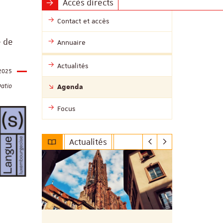
Accès directs
Contact et accès
e de
Annuaire
Actualités
2025
Patio
Agenda
Focus
Actualités