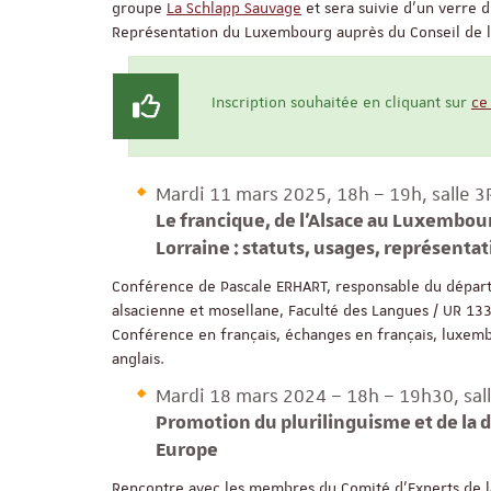
groupe
La Schlapp Sauvage
et sera suivie d’un verre de
Représentation du Luxembourg auprès du Conseil de 
Inscription souhaitée en cliquant sur
ce
Mardi 11 mars 2025, 18h – 19h, salle 3
Le francique, de l’Alsace au Luxembour
Lorraine : statuts, usages, représentat
Conférence de Pascale ERHART, responsable du départ
alsacienne et mosellane, Faculté des Langues / UR 13
Conférence en français, échanges en français, luxemb
anglais.
Mardi 18 mars 2024 – 18h – 19h30, sal
Promotion du plurilinguisme et de la d
Europe
Rencontre avec les membres du Comité d'Experts de 