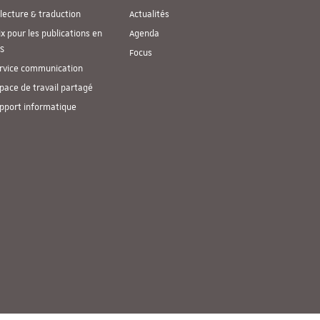
lecture & traduction
Actualités
ix pour les publications en
Agenda
S
Focus
rvice communication
pace de travail partagé
pport informatique