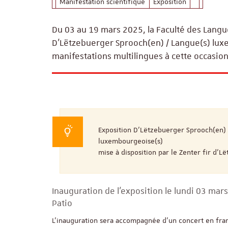
Manifestation scientifique
Exposition
Du 03 au 19 mars 2025, la Faculté des Langue
D’Lëtzebuerger Sprooch(en) / Langue(s) luxe
manifestations multilingues à cette occasio
Exposition D’Lëtzebuerger Sprooch(en) 
luxembourgeoise(s)
mise à disposition par le Zenter fir d’
Inauguration de l’exposition le lundi 03 mar
Patio
L'inauguration sera accompagnée d’un concert en fra