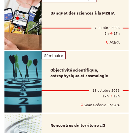
Banquet des sciences à la MISHA
7 octobre 2026
9h
17h
MISHA
Séminaire
Objectivité scientifique,
astrophysique et cosmologie
13 octobre 2026
17h
19h
Salle Océanie - MISHA
Rencontres du territoire #3