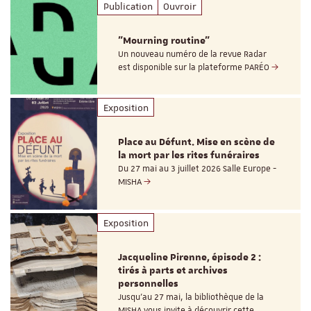
Publication
Ouvroir
"Mourning routine"
Un nouveau numéro de la revue Radar
est disponible sur la plateforme PARÉO
Exposition
Place au Défunt. Mise en scène de
la mort par les rites funéraires
Du 27 mai au 3 juillet 2026 Salle Europe -
MISHA
Exposition
Jacqueline Pirenne, épisode 2 :
tirés à parts et archives
personnelles
Jusqu’au 27 mai, la bibliothèque de la
MISHA vous invite à découvrir cette