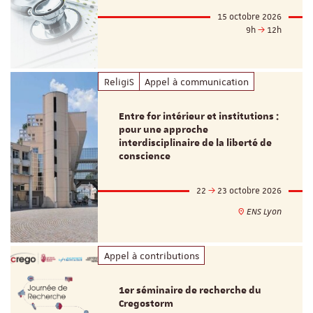
15 octobre 2026
9h
12h
ReligiS
Appel à communication
Entre for intérieur et institutions :
pour une approche
interdisciplinaire de la liberté de
conscience
22
23 octobre 2026
ENS Lyon
Appel à contributions
1er séminaire de recherche du
Cregostorm