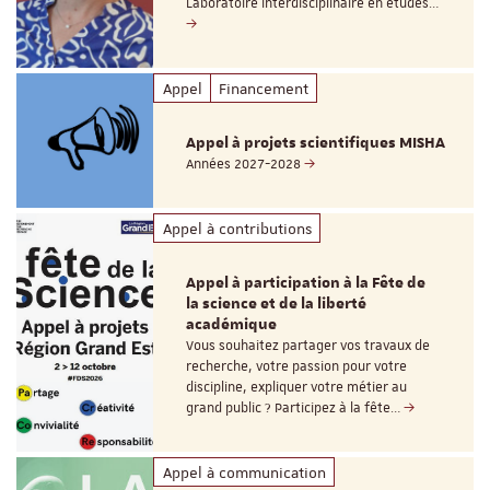
Laboratoire interdisciplinaire en études…
Appel
Financement
Appel à projets scientifiques MISHA
Années 2027-2028
Appel à contributions
Appel à participation à la Fête de
la science et de la liberté
académique
Vous souhaitez partager vos travaux de
recherche, votre passion pour votre
discipline, expliquer votre métier au
grand public ? Participez à la fête…
Appel à communication