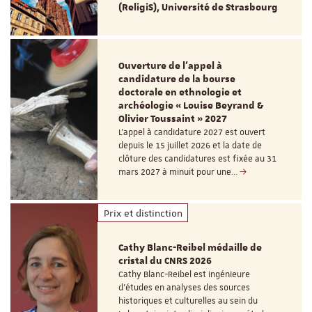
(ReligiS), Université de Strasbourg
Ouverture de l'appel à
candidature de la bourse
doctorale en ethnologie et
archéologie « Louise Beyrand &
Olivier Toussaint » 2027
L’appel à candidature 2027 est ouvert
depuis le 15 juillet 2026 et la date de
clôture des candidatures est fixée au 31
mars 2027 à minuit pour une…
Prix et distinction
Cathy Blanc-Reibel médaille de
cristal du CNRS 2026
Cathy Blanc-Reibel est ingénieure
d’études en analyses des sources
historiques et culturelles au sein du