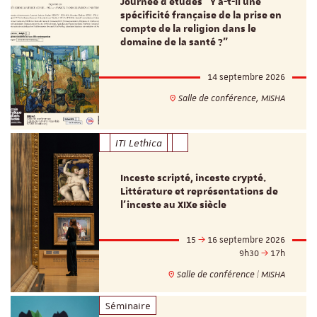
Journée d’études "Y a-t-il une
spécificité française de la prise en
compte de la religion dans le
domaine de la santé ?"
14 septembre 2026
Salle de conférence, MISHA
ITI Lethica
Inceste scripté, inceste crypté.
Littérature et représentations de
l’inceste au XIXe siècle
15
16 septembre 2026
9h30
17h
Salle de conférence | MISHA
Séminaire