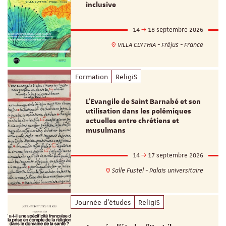
inclusive
14
18 septembre 2026
VILLA CLYTHIA - Fréjus - France
Formation
ReligiS
L’Evangile de Saint Barnabé et son
utilisation dans les polémiques
actuelles entre chrétiens et
musulmans
14
17 septembre 2026
Salle Fustel - Palais universitaire
Journée d'études
ReligiS