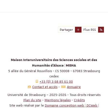
Partager
Flux RSS
Maison Interuniversitaire des Sciences sociales et des
Humanités d'Alsace | MISHA
5 allée du Général Rouvillois - CS 50008 - 67083 Strasbourg
cedex
+33 (0) 3 68 85 61 00
Contact et accès
Annuaire
Université de Strasbourg – 2025-2026 - Tous droits réservés
Plan du site
-
Mentions légales
-
Crédits
Site web réalisé par le
Domaine conception web | DCWeb |