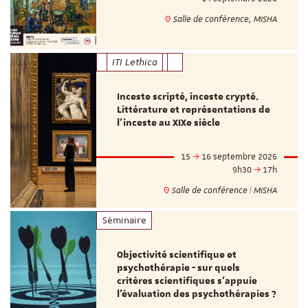
Salle de conférence, MISHA
ITI Lethica
Inceste scripté, inceste crypté.
Littérature et représentations de
l’inceste au XIXe siècle
15
16 septembre 2026
9h30
17h
Salle de conférence | MISHA
Séminaire
Objectivité scientifique et
psychothérapie - sur quels
critères scientifiques s'appuie
l'évaluation des psychothérapies ?