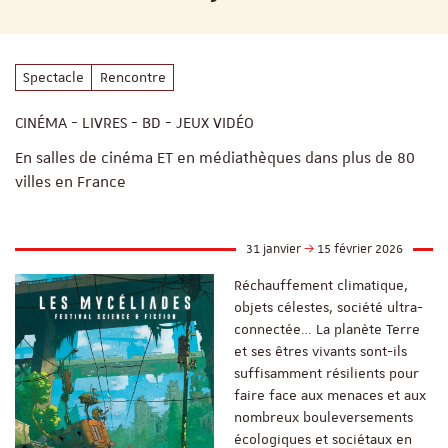
Spectacle
Rencontre
CINÉMA - LIVRES - BD - JEUX VIDÉO
En salles de cinéma ET en médiathèques dans plus de 80
villes en France
31 janvier
15 février 2026
Réchauffement climatique,
objets célestes, société ultra-
connectée… La planète Terre
et ses êtres vivants sont-ils
suffisamment résilients pour
faire face aux menaces et aux
nombreux bouleversements
écologiques et sociétaux en