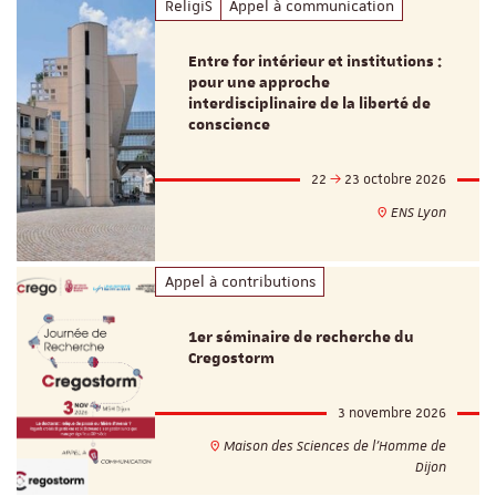
ReligiS
Appel à communication
Entre for intérieur et institutions :
pour une approche
interdisciplinaire de la liberté de
conscience
22
23 octobre 2026
ENS Lyon
Appel à contributions
1er séminaire de recherche du
Cregostorm
3 novembre 2026
Maison des Sciences de l'Homme de
Dijon