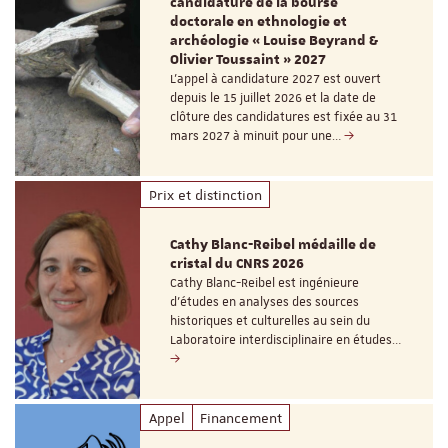
candidature de la bourse
doctorale en ethnologie et
archéologie « Louise Beyrand &
Olivier Toussaint » 2027
L’appel à candidature 2027 est ouvert
depuis le 15 juillet 2026 et la date de
clôture des candidatures est fixée au 31
mars 2027 à minuit pour une…
Prix et distinction
Cathy Blanc-Reibel médaille de
cristal du CNRS 2026
Cathy Blanc-Reibel est ingénieure
d’études en analyses des sources
historiques et culturelles au sein du
Laboratoire interdisciplinaire en études…
Appel
Financement