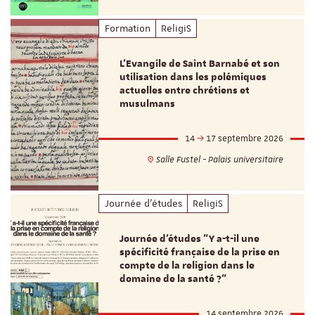
Formation
ReligiS
L’Evangile de Saint Barnabé et son
utilisation dans les polémiques
actuelles entre chrétiens et
musulmans
14
17 septembre 2026
Salle Fustel - Palais universitaire
Journée d'études
ReligiS
Journée d’études "Y a-t-il une
spécificité française de la prise en
compte de la religion dans le
domaine de la santé ?"
14 septembre 2026