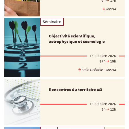
9h
17h
MISHA
Séminaire
Objectivité scientifique,
astrophysique et cosmologie
13 octobre 2026
17h
19h
Salle Océanie - MISHA
Rencontres du territoire #3
15 octobre 2026
9h
12h