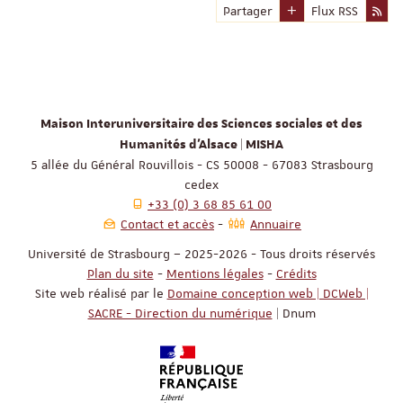
Partager
Flux RSS
Maison Interuniversitaire des Sciences sociales et des
Humanités d'Alsace | MISHA
5 allée du Général Rouvillois - CS 50008 - 67083 Strasbourg
cedex
+33 (0) 3 68 85 61 00
Contact et accès
Annuaire
Université de Strasbourg – 2025-2026 - Tous droits réservés
Plan du site
-
Mentions légales
-
Crédits
Site web réalisé par le
Domaine conception web | DCWeb |
SACRE - Direction du numérique
| Dnum