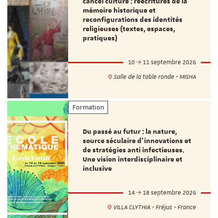
cancel culture : réécritures de la
mémoire historique et
reconfigurations des identités
religieuses (textes, espaces,
pratiques)
10
11 septembre 2026
Salle de la table ronde - MISHA
Formation
Du passé au futur : la nature,
source séculaire d’innovations et
de stratégies anti infectieuses.
Une vision interdisciplinaire et
inclusive
14
18 septembre 2026
VILLA CLYTHIA - Fréjus - France