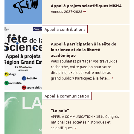
Appel à projets scientifiques MISHA
Années 2027-2028
Appel à contributions
Appel à participation à la Fête de
la science et de la liberté
académique
Vous souhaitez partager vos travaux de
recherche, votre passion pour votre
discipline, expliquer votre métier au
grand public ? Participez à la fête…
Appel à communication
"La paix"
APPEL À COMMUNICATION - 151e Congrès
national des sociétés historiques et
scientifiques