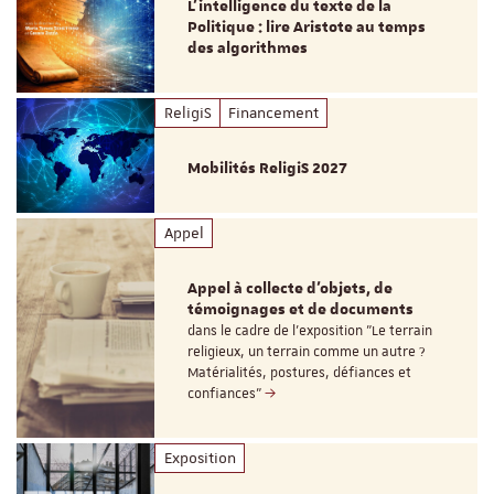
L’intelligence du texte de la
Politique : lire Aristote au temps
des algorithmes
ReligiS
Financement
Mobilités ReligiS 2027
Appel
Appel à collecte d'objets, de
témoignages et de documents
dans le cadre de l'exposition "Le terrain
religieux, un terrain comme un autre ?
Matérialités, postures, défiances et
confiances"
Exposition