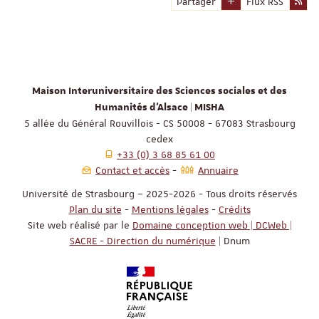
Partager
Flux RSS
Maison Interuniversitaire des Sciences sociales et des
Humanités d'Alsace | MISHA
5 allée du Général Rouvillois - CS 50008 - 67083 Strasbourg
cedex
+33 (0) 3 68 85 61 00
Contact et accès
Annuaire
Université de Strasbourg – 2025-2026 - Tous droits réservés
Plan du site
-
Mentions légales
-
Crédits
Site web réalisé par le
Domaine conception web | DCWeb |
SACRE - Direction du numérique
| Dnum