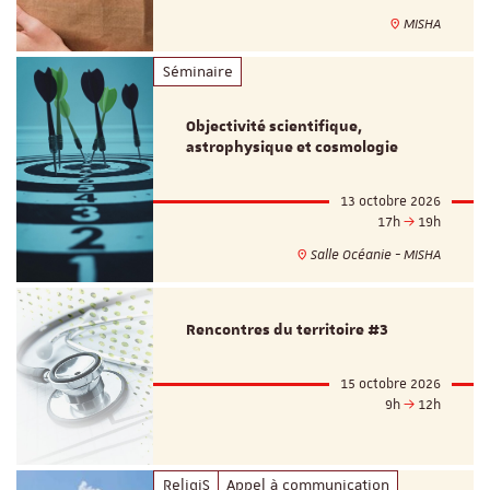
MISHA
Séminaire
Objectivité scientifique,
astrophysique et cosmologie
13 octobre 2026
17h
19h
Salle Océanie - MISHA
Rencontres du territoire #3
15 octobre 2026
9h
12h
ReligiS
Appel à communication