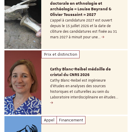
doctorale en ethnologie et
archéologie « Louise Beyrand &
Olivier Toussaint » 2027
L’appel à candidature 2027 est ouvert
depuis le 15 juillet 2026 et la date de
clôture des candidatures est fixée au 31
mars 2027 à minuit pour une…
Prix et distinction
Cathy Blanc-Reibel médaille de
cristal du CNRS 2026
Cathy Blanc-Reibel est ingénieure
d’études en analyses des sources
historiques et culturelles au sein du
Laboratoire interdisciplinaire en études…
Appel
Financement