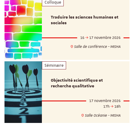
Colloque
Traduire les sciences humaines et
sociales
16
17 novembre 2026
Salle de conférence - MISHA
Séminaire
Objectivité scientifique et
recherche qualitative
17 novembre 2026
17h
18h
Salle Océanie - MISHA