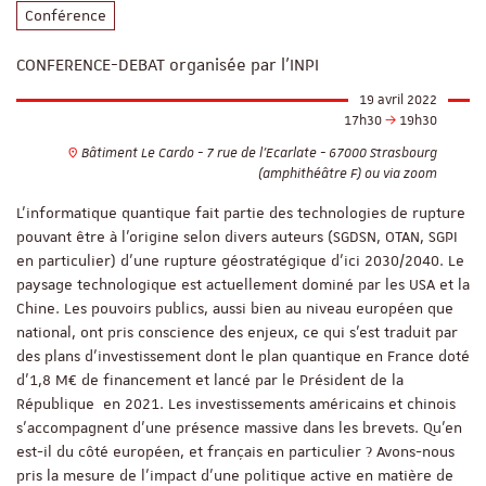
Conférence
CONFERENCE-DEBAT organisée par l'INPI
19 avril 2022
17h30
19h30
Bâtiment Le Cardo - 7 rue de l'Ecarlate - 67000 Strasbourg
(amphithéâtre F) ou via zoom
L’informatique quantique fait partie des technologies de rupture
pouvant être à l’origine selon divers auteurs (SGDSN, OTAN, SGPI
en particulier) d’une rupture géostratégique d’ici 2030/2040. Le
paysage technologique est actuellement dominé par les USA et la
Chine. Les pouvoirs publics, aussi bien au niveau européen que
national, ont pris conscience des enjeux, ce qui s’est traduit par
des plans d’investissement dont le plan quantique en France doté
d’1,8 M€ de financement et lancé par le Président de la
République en 2021. Les investissements américains et chinois
s’accompagnent d’une présence massive dans les brevets. Qu’en
est-il du côté européen, et français en particulier ? Avons-nous
pris la mesure de l’impact d’une politique active en matière de