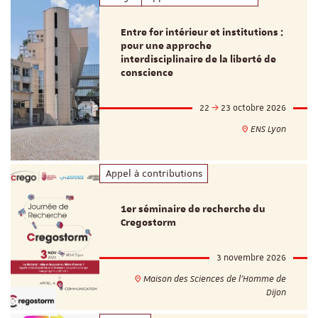
Entre for intérieur et institutions :
pour une approche
interdisciplinaire de la liberté de
conscience
22
23 octobre 2026
ENS Lyon
Appel à contributions
1er séminaire de recherche du
Cregostorm
3 novembre 2026
Maison des Sciences de l'Homme de
Dijon