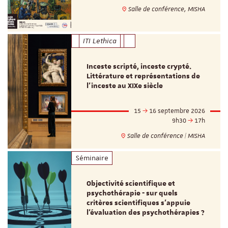
Salle de conférence, MISHA
ITI Lethica
Inceste scripté, inceste crypté.
Littérature et représentations de
l’inceste au XIXe siècle
15
16 septembre 2026
9h30
17h
Salle de conférence | MISHA
Séminaire
Objectivité scientifique et
psychothérapie - sur quels
critères scientifiques s'appuie
l'évaluation des psychothérapies ?