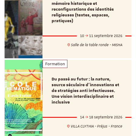
mémoire historique et
reconfigurations des identités
religieuses (textes, espaces,
pratiques)
10
11 septembre 2026
Salle de la table ronde - MISHA
Formation
Du passé au futur : la nature,
source séculaire d’innovations et
de stratégies anti infectieuses.
Une vision interdisciplinaire et
inclusive
14
18 septembre 2026
VILLA CLYTHIA - Fréjus - France