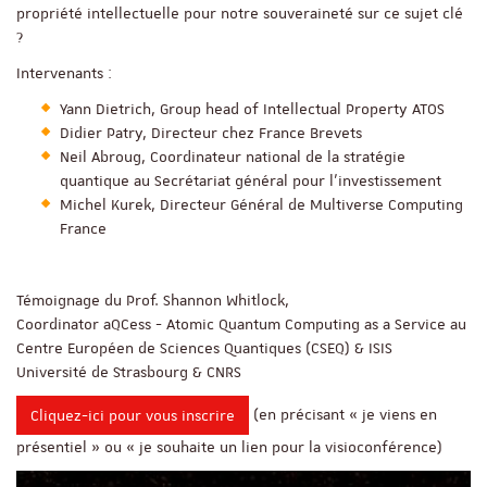
propriété intellectuelle pour notre souveraineté sur ce sujet clé
?
Intervenants :
Yann Dietrich, Group head of Intellectual Property ATOS
Didier Patry, Directeur chez France Brevets
Neil Abroug, Coordinateur national de la stratégie
quantique au Secrétariat général pour l'investissement
Michel Kurek, Directeur Général de Multiverse Computing
France
Témoignage du Prof. Shannon Whitlock,
Coordinator aQCess - Atomic Quantum Computing as a Service au
Centre Européen de Sciences Quantiques (CSEQ) & ISIS
Université de Strasbourg & CNRS
(en précisant « je viens en
Cliquez-ici pour vous inscrire
présentiel » ou « je souhaite un lien pour la visioconférence)