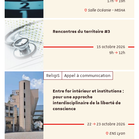
17h
19h
Salle Océanie - MISHA
Rencontres du territoire #3
15 octobre 2026
9h
12h
ReligiS
Appel à communication
Entre for intérieur et institutions :
pour une approche
interdisciplinaire de la liberté de
conscience
22
23 octobre 2026
ENS Lyon