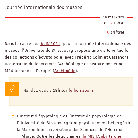
Journée internationale des musées
18 mai 2021
18h
18h30
En ligne
Dans le cadre des
#JIM2021
, pour la Journée internationale des
musées, l'Université de Strasbourg propose une visite virtuelle
des collections d'égyptologie, avec Frédéric Colin et Cassandre
Hartenstein du laboratoire "Archéologie et histoire ancienne :
Méditerranée - Europe" (
Archimède
).
Rendez vous à 18h sur l
e lien zoom
L’Institut d’égyptologie et l'Institut de papyrologie de
l’Université de Strasbourg sont physiquement hébergés à
la Maison Interuniversitaire des Sciences de l’Homme
— Alsace. Outre les deux chaires,
la MISHA abrite une