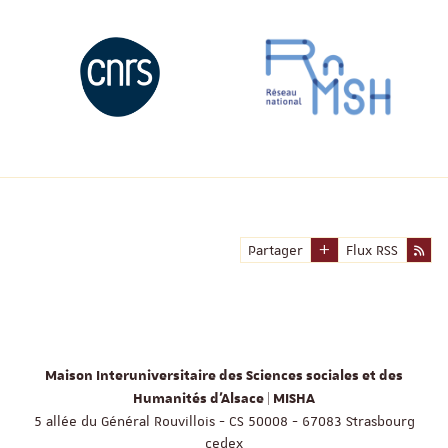
Partager
Flux RSS
Maison Interuniversitaire des Sciences sociales et des
Humanités d'Alsace | MISHA
5 allée du Général Rouvillois - CS 50008 - 67083 Strasbourg
cedex