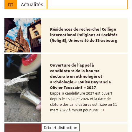
Actualités
Résidences de recherche | Collège
international Religions et Sociétés
(ReligiS), Université de Strasbourg
Ouverture de l'appel à
candidature de la bourse
doctorale en ethnologie et
archéologie « Louise Beyrand &
Olivier Toussaint » 2027
L’appel à candidature 2027 est ouvert
depuis le 15 juillet 2026 et la date de
clôture des candidatures est fixée au 31
mars 2027 à minuit pour une…
Prix et distinction