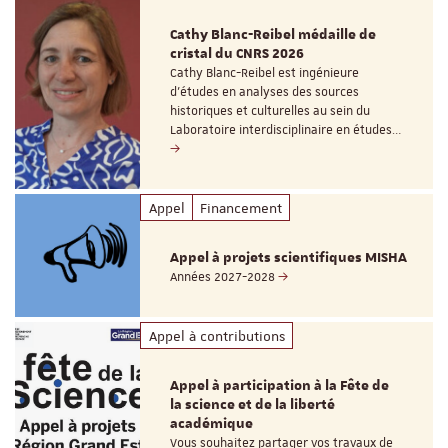
Cathy Blanc-Reibel médaille de
cristal du CNRS 2026
Cathy Blanc-Reibel est ingénieure
d’études en analyses des sources
historiques et culturelles au sein du
Laboratoire interdisciplinaire en études…
Appel
Financement
Appel à projets scientifiques MISHA
Années 2027-2028
Appel à contributions
Appel à participation à la Fête de
la science et de la liberté
académique
Vous souhaitez partager vos travaux de