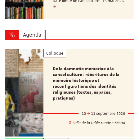
Date limite de candidature : 15 mai 2026
Agenda
Colloque
De la damnatio memoriae à la
cancel culture : réécritures de la
mémoire historique et
reconfigurations des identités
religieuses (textes, espaces,
pratiques)
10
11 septembre 2026
Salle de la table ronde - MISHA