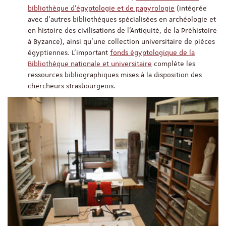
bibliothèque d'égyptologie et de papyrologie
(intégrée
avec d’autres bibliothèques spécialisées en archéologie et
en histoire des civilisations de l'Antiquité, de la Préhistoire
à Byzance), ainsi qu’une collection universitaire de pièces
égyptiennes. L'important
fonds égyptologique de la
Bibliothèque nationale et universitaire
complète les
ressources bibliographiques mises à la disposition des
chercheurs strasbourgeois.