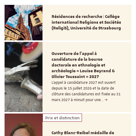
Résidences de recherche | Collège
international Religions et Sociétés
(ReligiS), Université de Strasbourg
Ouverture de l'appel à
candidature de la bourse
doctorale en ethnologie et
archéologie « Louise Beyrand &
Olivier Toussaint » 2027
L’appel à candidature 2027 est ouvert
depuis le 15 juillet 2026 et la date de
clôture des candidatures est fixée au 31
mars 2027 à minuit pour une…
Prix et distinction
Cathy Blanc-Reibel médaille de