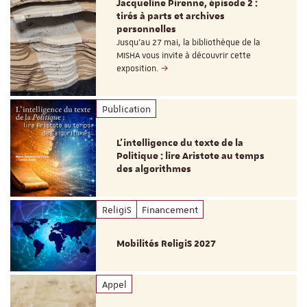
Jacqueline Pirenne, épisode 2 :
tirés à parts et archives
personnelles
Jusqu’au 27 mai, la bibliothèque de la
MISHA vous invite à découvrir cette
exposition.
Publication
L’intelligence du texte de la
Politique : lire Aristote au temps
des algorithmes
ReligiS
Financement
Mobilités ReligiS 2027
Appel