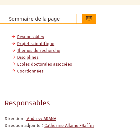
Sommaire de la page
Responsables
Projet scientifique
Thèmes de recherche
Disciplines
Ecoles doctorales associées
Coordonnées
Responsables
Direction :
Andrew ARANA
Direction adjointe :
Catherine Allamel-Raffin