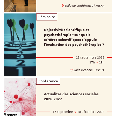
Salle de conférence | MISHA
Séminaire
Objectivité scientifique et
psychothérapie - sur quels
critères scientifiques s'appuie
l'évaluation des psychothérapies ?
15 septembre 2026
17h
19h
Salle Océanie - MISHA
Conférence
Actualités des sciences sociales
2026-2027
17 septembre
10 décembre 2026