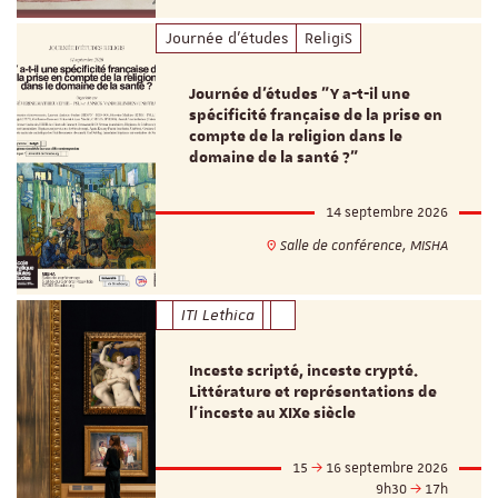
Journée d'études
ReligiS
Journée d’études "Y a-t-il une
spécificité française de la prise en
compte de la religion dans le
domaine de la santé ?"
14 septembre 2026
Salle de conférence, MISHA
ITI Lethica
Inceste scripté, inceste crypté.
Littérature et représentations de
l’inceste au XIXe siècle
15
16 septembre 2026
9h30
17h