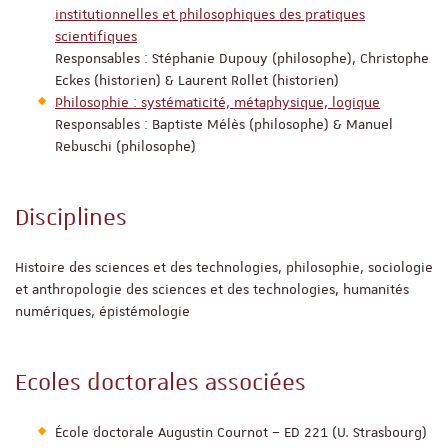
institutionnelles et philosophiques des pratiques
scientifiques
Responsables : Stéphanie Dupouy (philosophe), Christophe
Eckes (historien) & Laurent Rollet (historien)
Philosophie : systématicité, métaphysique, logique
Responsables : Baptiste Mélès (philosophe) & Manuel
Rebuschi (philosophe)
Disciplines
Histoire des sciences et des technologies, philosophie, sociologie
et anthropologie des sciences et des technologies, humanités
numériques, épistémologie
Ecoles doctorales associées
École doctorale Augustin Cournot – ED 221 (U. Strasbourg)