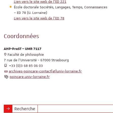
Lien vers le site web de l'ED 221
École doctorale Sociétés, Langages, Temps, Connaissances
– ED 78 (U. Lorraine)
Lien vers le site web de l'ED 78
Coordonnées
AHP-PreST – UMR 7117
Faculté de philosophie
7 rue de l’Université - 67000 Strasbourg
+33 (0)3 68 85 06 03
archives-poincare-contact[at]univ-lorraine.fr
poincare.univ-lorraine.fr
Recherche