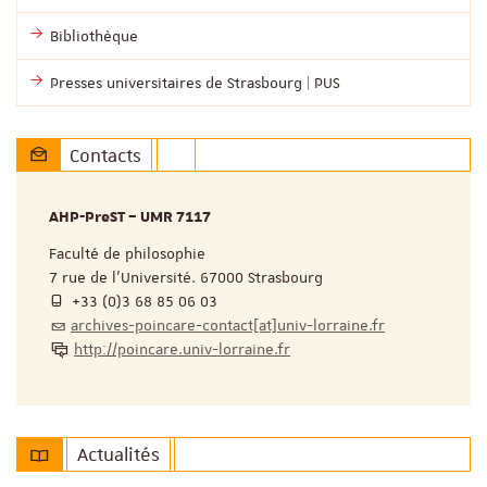
Bibliothèque
Presses universitaires de Strasbourg | PUS
Contacts
AHP-PreST – UMR 7117
Faculté de philosophie
7 rue de l’Université. 67000 Strasbourg
+33 (0)3 68 85 06 03
archives-poincare-contact[at]univ-lorraine.fr
http://poincare.univ-lorraine.fr
Actualités