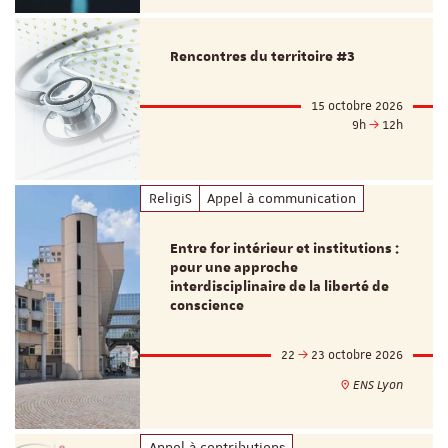
Rencontres du territoire #3
15 octobre 2026
9h
12h
ReligiS
Appel à communication
Entre for intérieur et institutions :
pour une approche
interdisciplinaire de la liberté de
conscience
22
23 octobre 2026
ENS Lyon
Appel à contributions