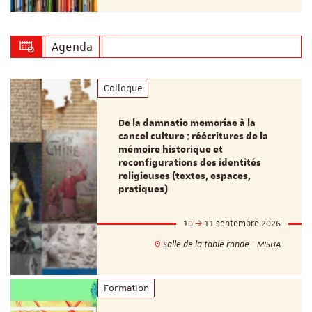
Agenda
Colloque
De la damnatio memoriae à la
cancel culture : réécritures de la
mémoire historique et
reconfigurations des identités
religieuses (textes, espaces,
pratiques)
10
11 septembre 2026
Salle de la table ronde - MISHA
Formation