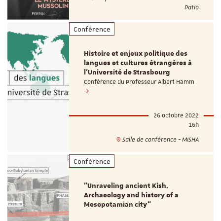
Patio
Conférence
Histoire et enjeux politique des
langues et cultures étrangères à
l'Université de Strasbourg
Conférence du Professeur Albert Hamm
26 octobre 2022
16h
Salle de conférence - MISHA
Conférence
"Unraveling ancient Kish.
Archaeology and history of a
Mesopotamian city"