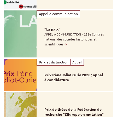
Appel à communication
"La paix"
APPEL À COMMUNICATION - 151e Congrès
national des sociétés historiques et
scientifiques
Prix et distinction
Appel
Prix Irène Joliot Curie 2026 : appel
à candidature
Prix de thèse de la Fédération de
recherche "L’Europe en mutation"