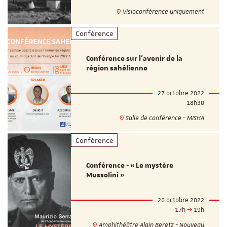
Visioconférence uniquement
Conférence
Conférence sur l’avenir de la
région sahélienne
27 octobre 2022
18h30
Salle de conférence - MISHA
Conférence
Conférence - « Le mystère
Mussolini »
26 octobre 2022
17h
19h
Amphithéâtre Alain Beretz - Nouveau