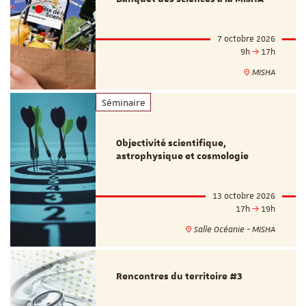
7 octobre 2026
9h
17h
MISHA
Séminaire
Objectivité scientifique,
astrophysique et cosmologie
13 octobre 2026
17h
19h
Salle Océanie - MISHA
Rencontres du territoire #3