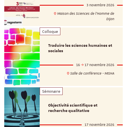
3 novembre 2026
Maison des Sciences de l'Homme de
Dijon
Colloque
Traduire les sciences humaines et
sociales
16
17 novembre 2026
Salle de conférence - MISHA
Séminaire
Objectivité scientifique et
recherche qualitative
17 novembre 2026