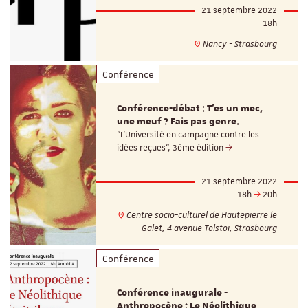
21 septembre 2022
18h
Nancy - Strasbourg
Conférence
Conférence-débat : T'es un mec,
une meuf ? Fais pas genre.
"L'Université en campagne contre les
idées reçues", 3ème édition
21 septembre 2022
18h
20h
Centre socio-culturel de Hautepierre le
Galet, 4 avenue Tolstoï, Strasbourg
Conférence
Conférence inaugurale -
Anthropocène : Le Néolithique