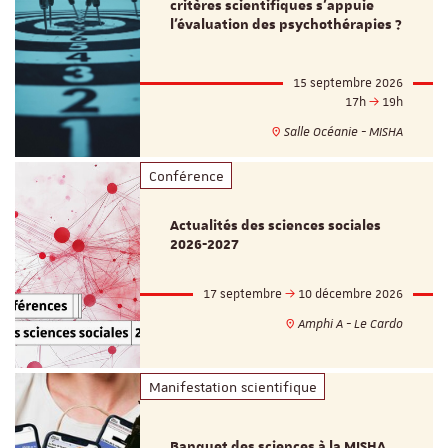
critères scientifiques s'appuie
l'évaluation des psychothérapies ?
15 septembre 2026
17h
19h
Salle Océanie - MISHA
Conférence
Actualités des sciences sociales
2026-2027
17 septembre
10 décembre 2026
Amphi A - Le Cardo
Manifestation scientifique
Banquet des sciences à la MISHA