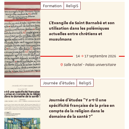
Formation
ReligiS
L’Evangile de Saint Barnabé et son
utilisation dans les polémiques
actuelles entre chrétiens et
musulmans
14
17 septembre 2026
Salle Fustel - Palais universitaire
Journée d'études
ReligiS
Journée d’études "Y a-t-il une
spécificité française de la prise en
compte de la religion dans le
domaine de la santé ?"