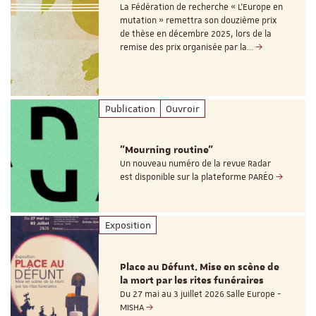
La Fédération de recherche « L’Europe en
mutation » remettra son douzième prix
de thèse en décembre 2025, lors de la
remise des prix organisée par la…
Publication
Ouvroir
"Mourning routine"
Un nouveau numéro de la revue Radar
est disponible sur la plateforme PARÉO
Exposition
Place au Défunt. Mise en scène de
la mort par les rites funéraires
Du 27 mai au 3 juillet 2026 Salle Europe -
MISHA