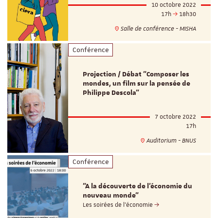
10 octobre 2022
17h
18h30
Salle de conférence - MISHA
Conférence
Projection / Débat "Composer les
mondes, un film sur la pensée de
Philippe Descola"
7 octobre 2022
17h
Auditorium - BNUS
Conférence
"A la découverte de l'économie du
nouveau monde"
Les soirées de l'économie