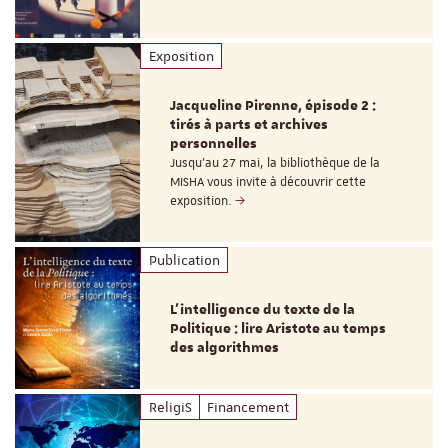
Exposition
Jacqueline Pirenne, épisode 2 :
tirés à parts et archives
personnelles
Jusqu’au 27 mai, la bibliothèque de la
MISHA vous invite à découvrir cette
exposition.
Publication
L’intelligence du texte de la
Politique : lire Aristote au temps
des algorithmes
ReligiS
Financement