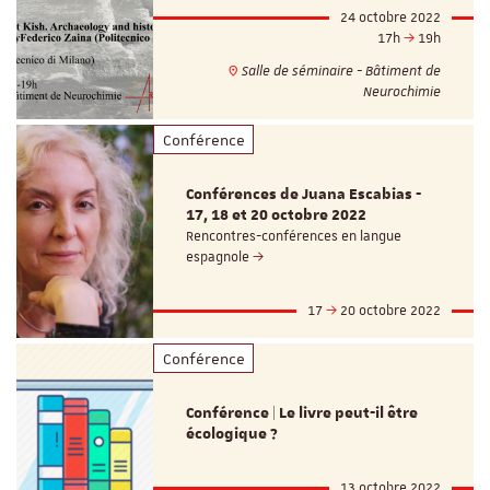
24 octobre 2022
17h
19h
Salle de séminaire - Bâtiment de
Neurochimie
Conférence
Conférences de Juana Escabias -
17, 18 et 20 octobre 2022
Rencontres-conférences en langue
espagnole
17
20 octobre 2022
Conférence
Conférence | Le livre peut-il être
écologique ?
13 octobre 2022