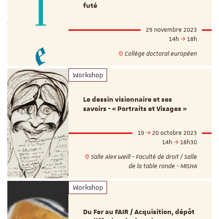
futé
29 novembre 2023
14h
18h
Collège doctoral européen
Workshop
Le dessin visionnaire et ses
savoirs - « Portraits et Visages »
19
20 octobre 2023
14h
18h30
Salle Alex Weill - Faculté de droit / Salle
de la table ronde - MISHA
Workshop
Du Fer au FAIR / Acquisition, dépôt