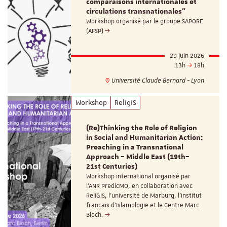
comparaisons internationales et
circulations transnationales"
Workshop organisé par le groupe SAPORE
(AFSP)
29 juin 2026
13h
18h
Université Claude Bernard - Lyon
Workshop
ReligiS
(Re)Thinking the Role of Religion
in Social and Humanitarian Action:
Preaching in a Transnational
Approach – Middle East (19th–
21st Centuries)
Workshop international organisé par
l'ANR PredicMO, en collaboration avec
ReliGIS, l'université de Marburg, l'Institut
français d'Islamologie et le Centre Marc
Bloch.