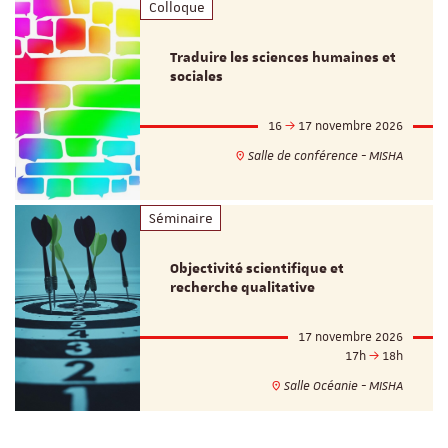
Colloque
Traduire les sciences humaines et
sociales
16
17 novembre 2026
Salle de conférence - MISHA
Séminaire
Objectivité scientifique et
recherche qualitative
17 novembre 2026
17h
18h
Salle Océanie - MISHA