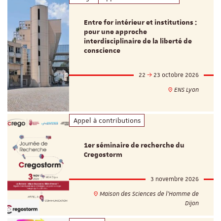
Entre for intérieur et institutions :
pour une approche
interdisciplinaire de la liberté de
conscience
22
23 octobre 2026
ENS Lyon
Appel à contributions
1er séminaire de recherche du
Cregostorm
3 novembre 2026
Maison des Sciences de l'Homme de
Dijon