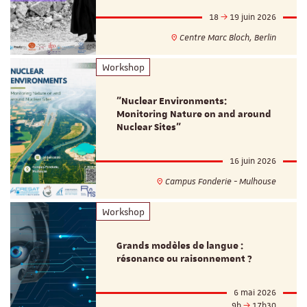
18
19 juin 2026
Centre Marc Bloch, Berlin
Workshop
"Nuclear Environments:
Monitoring Nature on and around
Nuclear Sites"
16 juin 2026
Campus Fonderie - Mulhouse
Workshop
Grands modèles de langue :
résonance ou raisonnement ?
6 mai 2026
9h
17h30