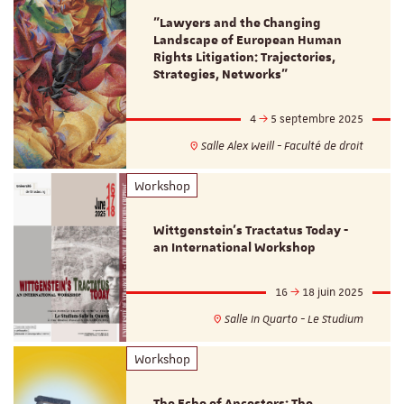
"Lawyers and the Changing
Landscape of European Human
Rights Litigation: Trajectories,
Strategies, Networks"
4
5 septembre 2025
Salle Alex Weill - Faculté de droit
Workshop
Wittgenstein’s Tractatus Today -
an International Workshop
16
18 juin 2025
Salle In Quarto - Le Studium
Workshop
The Echo of Ancestors: The