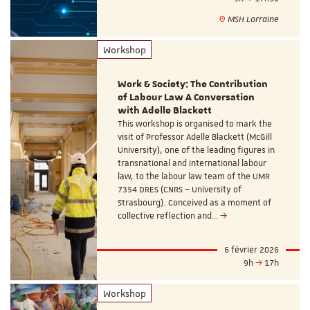
MSH Lorraine
Workshop
Work & Society: The Contribution
of Labour Law A Conversation
with Adelle Blackett
This workshop is organised to mark the
visit of Professor Adelle Blackett (McGill
University), one of the leading figures in
transnational and international labour
law, to the labour law team of the UMR
7354 DRES (CNRS – University of
Strasbourg). Conceived as a moment of
collective reflection and…
6 février 2026
9h
17h
Workshop