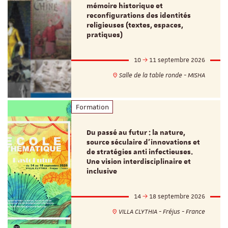
mémoire historique et
reconfigurations des identités
religieuses (textes, espaces,
pratiques)
10
11 septembre 2026
Salle de la table ronde - MISHA
Formation
Du passé au futur : la nature,
source séculaire d’innovations et
de stratégies anti infectieuses.
Une vision interdisciplinaire et
inclusive
14
18 septembre 2026
VILLA CLYTHIA - Fréjus - France