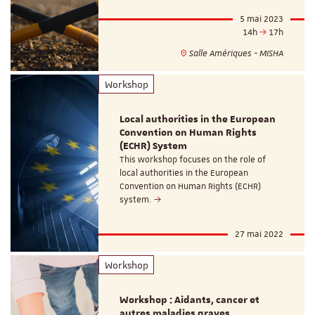
5 mai 2023
14h
17h
Salle Amériques - MISHA
Workshop
Local authorities in the European
Convention on Human Rights
(ECHR) System
This workshop focuses on the role of
local authorities in the European
Convention on Human Rights (ECHR)
system.
27 mai 2022
Workshop
Workshop : Aidants, cancer et
autres maladies graves