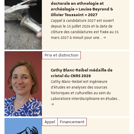
doctorale en ethnologie et
archéologie « Louise Beyrand &
Olivier Toussaint » 2027
L’appel à candidature 2027 est ouvert
depuis le 15 juillet 2026 et la date de
clôture des candidatures est fixée au 31
mars 2027 à minuit pour une…
Prix et distinction
Cathy Blanc-Reibel médaille de
cristal du CNRS 2026
Cathy Blanc-Reibel est ingénieure
d’études en analyses des sources
historiques et culturelles au sein du
Laboratoire interdisciplinaire en études…
Appel
Financement