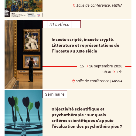
Salle de conférence, MISHA
ITI Lethica
Inceste scripté, inceste crypté.
Littérature et représentations de
l’inceste au XIXe siècle
15
16 septembre 2026
9h30
17h
Salle de conférence | MISHA
Séminaire
Objectivité scientifique et
psychothérapie - sur quels
critères scientifiques s'appuie
l'évaluation des psychothérapies ?