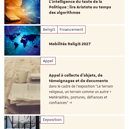
L’intelligence du texte de la
Politique : lire Aristote au temps
des algorithmes
ReligiS
Financement
Mobilités ReligiS 2027
Appel
Appel à collecte d'objets, de
témoignages et de documents
dans le cadre de l'exposition "Le terrain
religieux, un terrain comme un autre ?
Matérialités, postures, défiances et
confiances"
Exposition