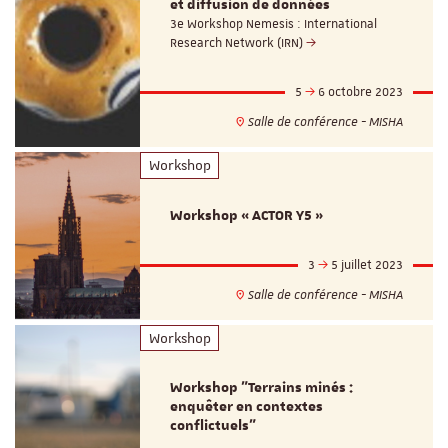
et diffusion de données
3e Workshop Nemesis : International
Research Network (IRN)
5
6 octobre 2023
Salle de conférence - MISHA
Workshop
Workshop « ACTOR Y5 »
3
5 juillet 2023
Salle de conférence - MISHA
Workshop
Workshop "Terrains minés :
enquêter en contextes
conflictuels"