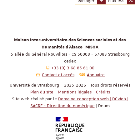
Partager
Flux RSS
Maison Interuniversitaire des Sciences sociales et des
Humanités d'Alsace | MISHA
5 allée du Général Rouvillois - CS 50008 - 67083 Strasbourg
cedex
+33 (0) 3 68 85 61 00
Contact et accès
Annuaire
Université de Strasbourg – 2025-2026 - Tous droits réservés
Plan du site
-
Mentions légales
-
Crédits
Site web réalisé par le
Domaine conception web | DCWeb |
SACRE - Direction du numérique
| Dnum