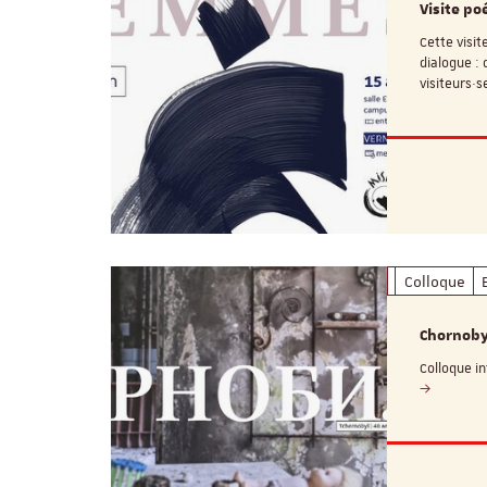
Visite p
Cette visit
dialogue : 
visiteurs·
Colloque
Chornoby
Colloque in