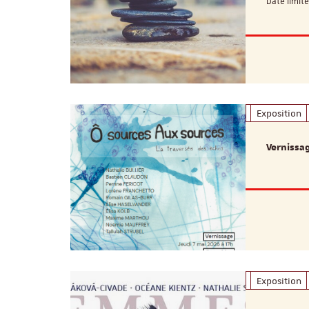
Date limit
Exposition
Vernissag
Exposition