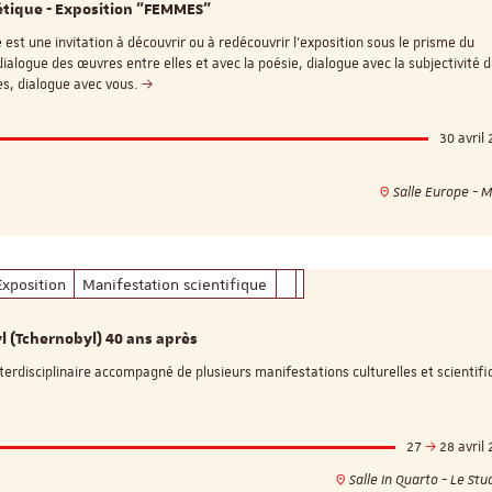
oétique - Exposition "FEMMES"
e est une invitation à découvrir ou à redécouvrir l'exposition sous le prisme du
dialogue des œuvres entre elles et avec la poésie, dialogue avec la subjectivité 
ses, dialogue avec vous.
30 avril
Salle Europe - 
Exposition
Manifestation scientifique
l (Tchernobyl) 40 ans après
terdisciplinaire accompagné de plusieurs manifestations culturelles et scientif
27
28 avril
Salle In Quarto - Le St