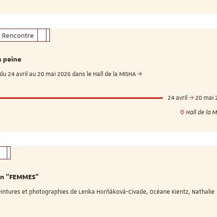
Rencontre
n peine
du 24 avril au 20 mai 2026 dans le Hall de la MISHA
24 avril
20 mai 
Hall de la 
on "FEMMES"
eintures et photographies de Lenka Horňáková-Civade, Océane Kientz, Nathalie