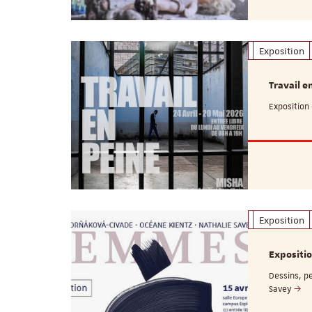
Exposition
Travail e
Exposition 
Exposition
Expositi
Dessins, p
Savey