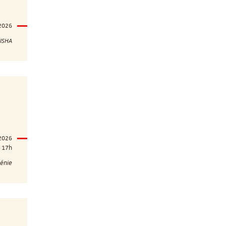
2026
ISHA
2026
17h
énie