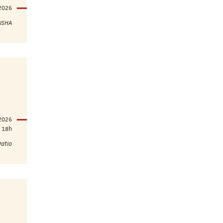
2026
MISHA
 2026
18h
Patio