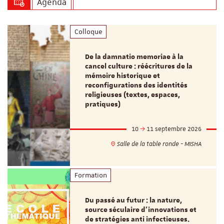
Agenda
Colloque
De la damnatio memoriae à la
cancel culture : réécritures de la
mémoire historique et
reconfigurations des identités
religieuses (textes, espaces,
pratiques)
10
11 septembre 2026
Salle de la table ronde - MISHA
Formation
Du passé au futur : la nature,
source séculaire d’innovations et
de stratégies anti infectieuses.