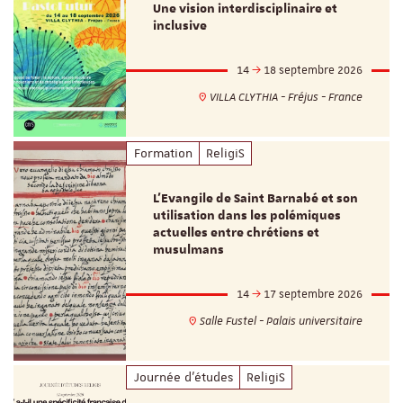
Une vision interdisciplinaire et
inclusive
14
18 septembre 2026
VILLA CLYTHIA - Fréjus - France
Formation
ReligiS
L’Evangile de Saint Barnabé et son
utilisation dans les polémiques
actuelles entre chrétiens et
musulmans
14
17 septembre 2026
Salle Fustel - Palais universitaire
Journée d'études
ReligiS