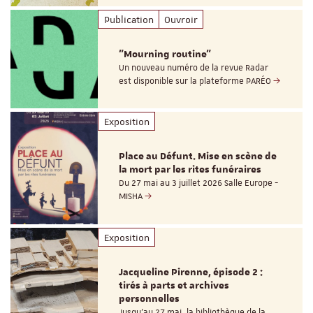
Publication
Ouvroir
"Mourning routine"
Un nouveau numéro de la revue Radar
est disponible sur la plateforme PARÉO
Exposition
Place au Défunt. Mise en scène de
la mort par les rites funéraires
Du 27 mai au 3 juillet 2026 Salle Europe -
MISHA
Exposition
Jacqueline Pirenne, épisode 2 :
tirés à parts et archives
personnelles
Jusqu’au 27 mai, la bibliothèque de la