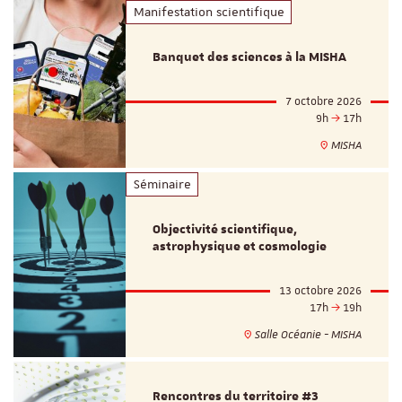
Manifestation scientifique
Banquet des sciences à la MISHA
7 octobre 2026
9h
17h
MISHA
Séminaire
Objectivité scientifique,
astrophysique et cosmologie
13 octobre 2026
17h
19h
Salle Océanie - MISHA
Rencontres du territoire #3