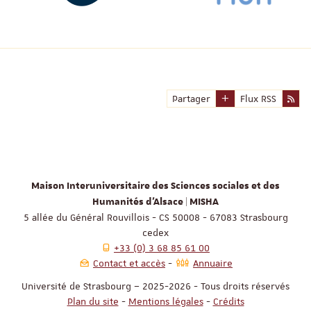
Partager
Flux RSS
Maison Interuniversitaire des Sciences sociales et des
Humanités d'Alsace | MISHA
5 allée du Général Rouvillois - CS 50008 - 67083 Strasbourg
cedex
+33 (0) 3 68 85 61 00
Contact et accès
Annuaire
Université de Strasbourg – 2025-2026 - Tous droits réservés
Plan du site
-
Mentions légales
-
Crédits