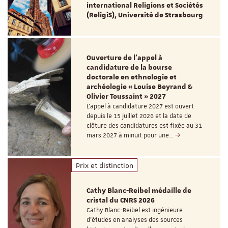
international Religions et Sociétés
(ReligiS), Université de Strasbourg
Ouverture de l'appel à
candidature de la bourse
doctorale en ethnologie et
archéologie « Louise Beyrand &
Olivier Toussaint » 2027
L’appel à candidature 2027 est ouvert
depuis le 15 juillet 2026 et la date de
clôture des candidatures est fixée au 31
mars 2027 à minuit pour une…
Prix et distinction
Cathy Blanc-Reibel médaille de
cristal du CNRS 2026
Cathy Blanc-Reibel est ingénieure
d’études en analyses des sources