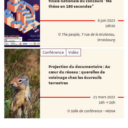
finale nationale du concours "Ma
thèse en 180 secondes"
8 juin 2023
18h30
The people, 7 rue de la Krutenau,
Strasbourg
Conférence
Vidéo
Projection du documentaire : Au
cœur du réseau : querelles de
voisinage chez les écureuils
terrestres
21 mars 2022
18h
20h
Salle de conférence - MISHA