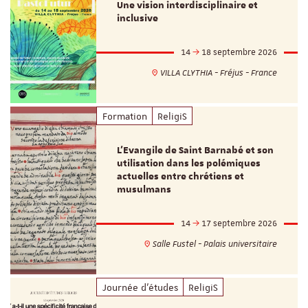
Une vision interdisciplinaire et
inclusive
14
18 septembre 2026
VILLA CLYTHIA - Fréjus - France
Formation
ReligiS
L’Evangile de Saint Barnabé et son
utilisation dans les polémiques
actuelles entre chrétiens et
musulmans
14
17 septembre 2026
Salle Fustel - Palais universitaire
Journée d'études
ReligiS