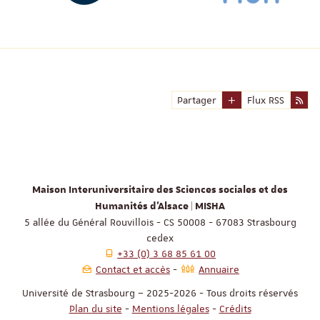
Partager
Flux RSS
Maison Interuniversitaire des Sciences sociales et des
Humanités d'Alsace | MISHA
5 allée du Général Rouvillois - CS 50008 - 67083 Strasbourg
cedex
+33 (0) 3 68 85 61 00
Contact et accès
Annuaire
Université de Strasbourg – 2025-2026 - Tous droits réservés
Plan du site
-
Mentions légales
-
Crédits