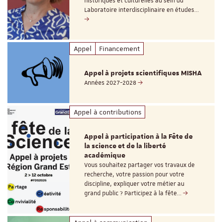
historiques et culturelles au sein du
Laboratoire interdisciplinaire en études…
Appel
Financement
Appel à projets scientifiques MISHA
Années 2027-2028
Appel à contributions
Appel à participation à la Fête de
la science et de la liberté
académique
Vous souhaitez partager vos travaux de
recherche, votre passion pour votre
discipline, expliquer votre métier au
grand public ? Participez à la fête…