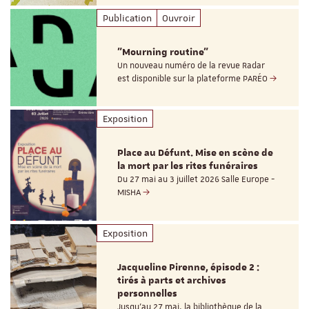
Publication
Ouvroir
"Mourning routine"
Un nouveau numéro de la revue Radar
est disponible sur la plateforme PARÉO
Exposition
Place au Défunt. Mise en scène de
la mort par les rites funéraires
Du 27 mai au 3 juillet 2026 Salle Europe -
MISHA
Exposition
Jacqueline Pirenne, épisode 2 :
tirés à parts et archives
personnelles
Jusqu’au 27 mai, la bibliothèque de la