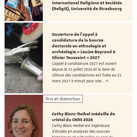
international Religions et Sociétés
(ReligiS), Université de Strasbourg
Ouverture de l'appel à
candidature de la bourse
doctorale en ethnologie et
archéologie « Louise Beyrand &
Olivier Toussaint » 2027
L’appel à candidature 2027 est ouvert
depuis le 15 juillet 2026 et la date de
clôture des candidatures est fixée au 31
mars 2027 à minuit pour une…
Prix et distinction
Cathy Blanc-Reibel médaille de
cristal du CNRS 2026
Cathy Blanc-Reibel est ingénieure
d’études en analyses des sources