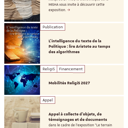
MISHA vous invite à découvrir cette
exposition.
Publication
L’intelligence du texte de la
Politique : lire Aristote au temps
des algorithmes
ReligiS
Financement
Mobilités ReligiS 2027
Appel
Appel à collecte d'objets, de
témoignages et de documents
dans le cadre de l'exposition "Le terrain