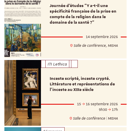
Journée d’études "Y a-t-il une
spécificité française de la prise en
compte de la religion dans le
domaine de la santé ?"
14 septembre 2026
Salle de conférence, MISHA
ITI Lethica
Inceste scripté, inceste crypté.
Littérature et représentations de
l’inceste au XIXe siècle
15
16 septembre 2026
9h30
17h
Salle de conférence | MISHA