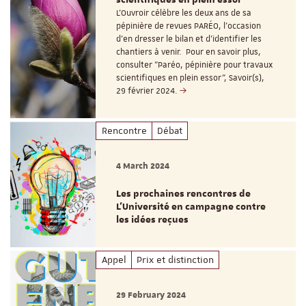
L'Ouvroir célèbre les deux ans de sa
pépinière de revues PARÉO, l'occasion
d'en dresser le bilan et d’identifier les
chantiers à venir. Pour en savoir plus,
consulter "Paréo, pépinière pour travaux
scientifiques en plein essor", Savoir(s),
29 février 2024.
Rencontre
Débat
4 March 2024
Les prochaines rencontres de
L'Université en campagne contre
les idées reçues
Appel
Prix et distinction
29 February 2024