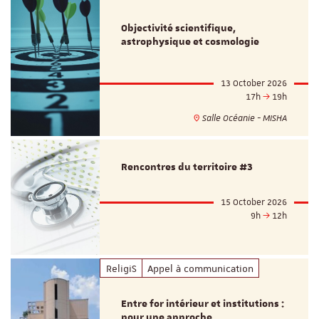
Objectivité scientifique,
astrophysique et cosmologie
13 October 2026
17h
19h
Salle Océanie - MISHA
Rencontres du territoire #3
15 October 2026
9h
12h
ReligiS
Appel à communication
Entre for intérieur et institutions :
pour une approche