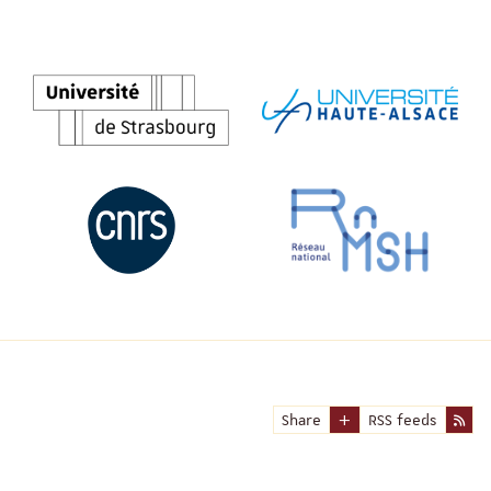
Share
RSS feeds