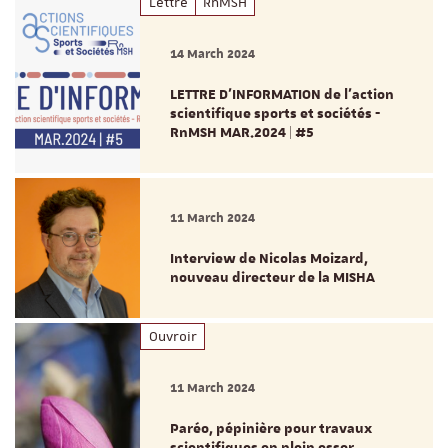
Lettre
RnMSH
14 March 2024
LETTRE D'INFORMATION de l’action
scientifique sports et sociétés -
RnMSH MAR.2024 | #5
11 March 2024
Interview de Nicolas Moizard,
nouveau directeur de la MISHA
Ouvroir
11 March 2024
Paréo, pépinière pour travaux
scientifiques en plein essor