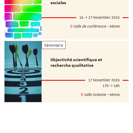
sociales
16
17 November 2026
Salle de conférence - MISHA
Séminaire
Objectivité scientifique et
recherche qualitative
17 November 2026
17h
18h
Salle Océanie - MISHA