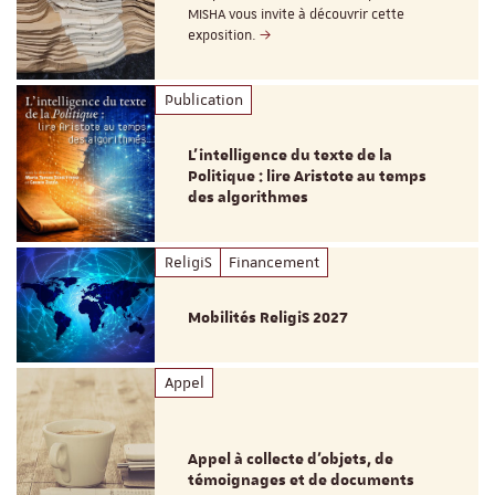
MISHA vous invite à découvrir cette
exposition.
Publication
L’intelligence du texte de la
Politique : lire Aristote au temps
des algorithmes
ReligiS
Financement
Mobilités ReligiS 2027
Appel
Appel à collecte d'objets, de
témoignages et de documents