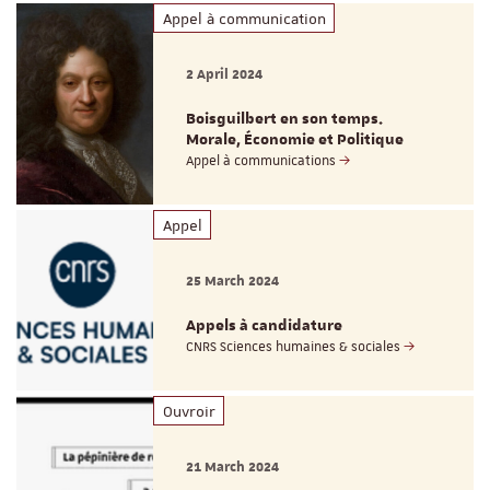
Appel à communication
2 April 2024
Boisguilbert en son temps.
Morale, Économie et Politique
Appel à communications
Appel
25 March 2024
Appels à candidature
CNRS Sciences humaines & sociales
Ouvroir
21 March 2024