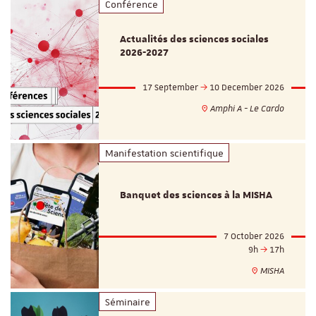
Conférence
Actualités des sciences sociales
2026-2027
17 September
10 December 2026
Amphi A - Le Cardo
Manifestation scientifique
Banquet des sciences à la MISHA
7 October 2026
9h
17h
MISHA
Séminaire