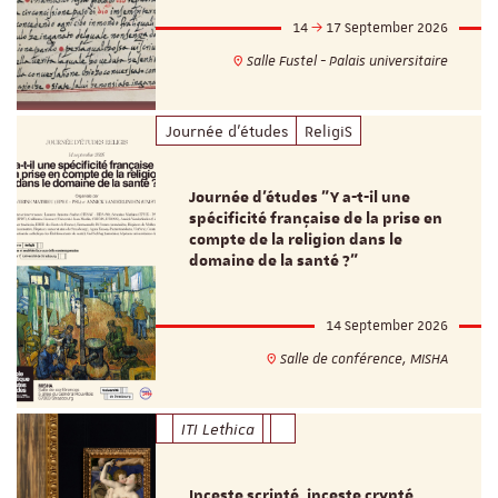
14
17 September 2026
Salle Fustel - Palais universitaire
Journée d'études
ReligiS
Journée d’études "Y a-t-il une
spécificité française de la prise en
compte de la religion dans le
domaine de la santé ?"
14 September 2026
Salle de conférence, MISHA
ITI Lethica
Inceste scripté, inceste crypté.