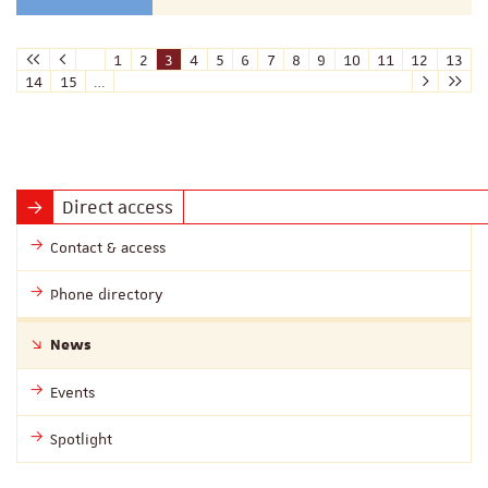
1
2
3
4
5
6
7
8
9
10
11
12
13
14
15
…
Direct access
Contact & access
Phone directory
News
Events
Spotlight