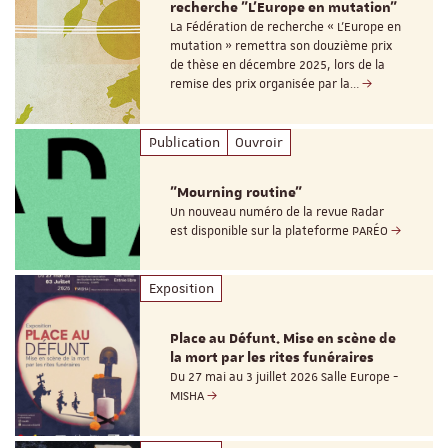
recherche "L’Europe en mutation"
La Fédération de recherche « L’Europe en
mutation » remettra son douzième prix
de thèse en décembre 2025, lors de la
remise des prix organisée par la…
Publication
Ouvroir
"Mourning routine"
Un nouveau numéro de la revue Radar
est disponible sur la plateforme PARÉO
Exposition
Place au Défunt. Mise en scène de
la mort par les rites funéraires
Du 27 mai au 3 juillet 2026 Salle Europe -
MISHA