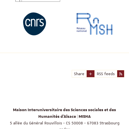
Share
RSS feeds
Maison Interuniversitaire des Sciences sociales et des
Humanités d'Alsace | MISHA
5 allée du Général Rouvillois - CS 50008 - 67083 Strasbourg