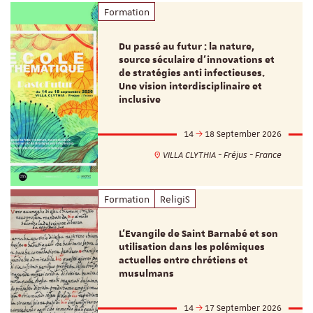
Formation
Du passé au futur : la nature,
source séculaire d’innovations et
de stratégies anti infectieuses.
Une vision interdisciplinaire et
inclusive
14
18 September 2026
VILLA CLYTHIA - Fréjus - France
Formation
ReligiS
L’Evangile de Saint Barnabé et son
utilisation dans les polémiques
actuelles entre chrétiens et
musulmans
14
17 September 2026