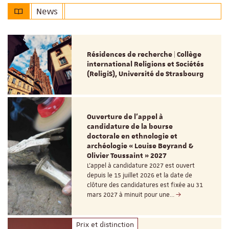
News
Résidences de recherche | Collège
international Religions et Sociétés
(ReligiS), Université de Strasbourg
Ouverture de l'appel à
candidature de la bourse
doctorale en ethnologie et
archéologie « Louise Beyrand &
Olivier Toussaint » 2027
L’appel à candidature 2027 est ouvert
depuis le 15 juillet 2026 et la date de
clôture des candidatures est fixée au 31
mars 2027 à minuit pour une…
Prix et distinction