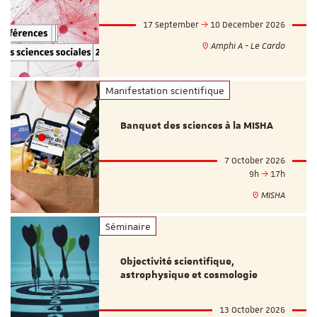
17 September
10 December 2026
Amphi A - Le Cardo
Manifestation scientifique
Banquet des sciences à la MISHA
7 October 2026
9h
17h
MISHA
Séminaire
Objectivité scientifique,
astrophysique et cosmologie
13 October 2026