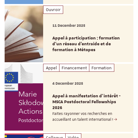
Ouvroir
11 December 2025
Appel à participation : formation
d'un réseau d’entraide et de
formation à Métopes
Appel
Financement
Formation
4 December 2025
Appel à manifestation d'intérêt -
MSCA Postdoctoral Fellowships
2026
Faites rayonner vos recherches en
accueillant un talent international !
Colloque
Vidéo