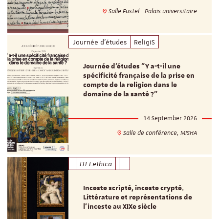
Salle Fustel - Palais universitaire
Journée d'études
ReligiS
Journée d’études "Y a-t-il une
spécificité française de la prise en
compte de la religion dans le
domaine de la santé ?"
14 September 2026
Salle de conférence, MISHA
ITI Lethica
Inceste scripté, inceste crypté.
Littérature et représentations de
l’inceste au XIXe siècle