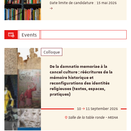
Date limite de candidature : 15 mai 2026
Events
Colloque
De la damnatio memoriae à la
cancel culture : réécritures de la
mémoire historique et
reconfigurations des identités
religieuses (textes, espaces,
pratiques)
10
11 September 2026
Salle de la table ronde - MISHA