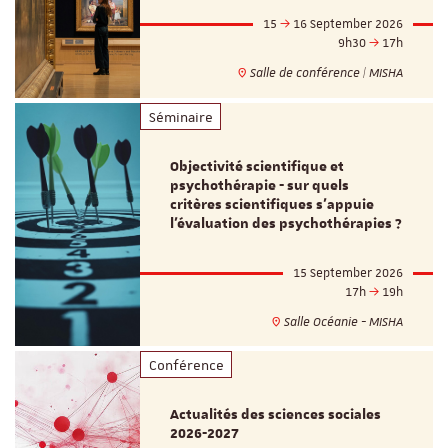
15
16 September 2026
9h30
17h
Salle de conférence | MISHA
Séminaire
Objectivité scientifique et
psychothérapie - sur quels
critères scientifiques s'appuie
l'évaluation des psychothérapies ?
15 September 2026
17h
19h
Salle Océanie - MISHA
Conférence
Actualités des sciences sociales
2026-2027