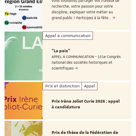
Vous souhaitez partager vos travaux de
recherche, votre passion pour votre
discipline, expliquer votre métier au
grand public ? Participez à la fête…
Appel à communication
"La paix"
APPEL À COMMUNICATION - 151e Congrès
national des sociétés historiques et
scientifiques
Prix et distinction
Appel
Prix Irène Joliot Curie 2026 : appel
à candidature
Prix de thèse de la Fédération de