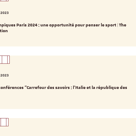
 2023
piques Paris 2024 : une opportunité pour penser le sport | The
tion
 2023
conférences "Carrefour des savoirs : l'Italie et la république des