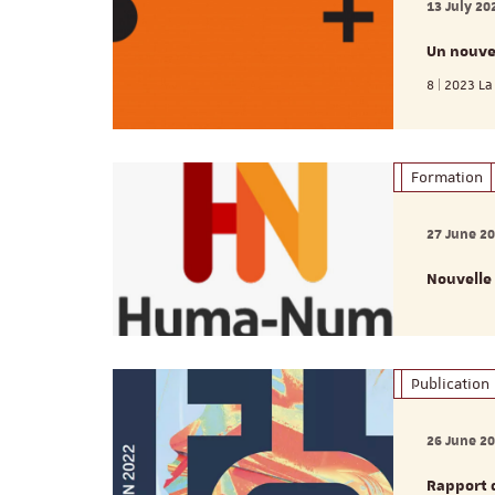
13 July 20
Un nouve
8 | 2023 L
Formation
27 June 2
Nouvelle
Publication
26 June 2
Rapport 