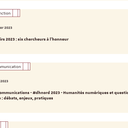
inction
er 2023
irs 2023 : six chercheurs à l’honneur
mmunication
 2023
communications - #dhnord 2023 - Humanités numériques et questi
 : débats, enjeux, pratiques