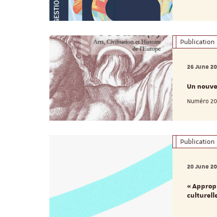
Publication
26 June 2
Un nouve
Numéro 20 :
Publication
20 June 2
« Approp
culturell