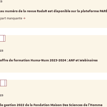
23
au numéro de la revue RadaR est disponible sur la plateforme PAR
a part manquante
023
 offre de formation Huma-Num 2023-2024 : ANF et Webinaires
023
de gestion 2022 de la Fondation Maison Des Sciences de l'Homme