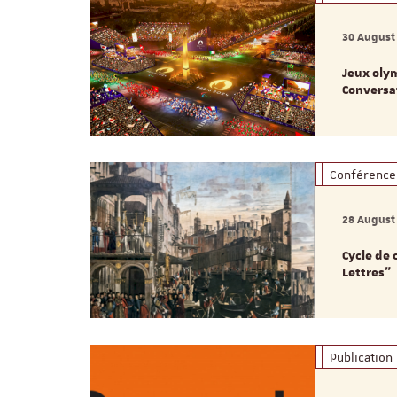
30 August
Jeux olym
Conversa
Conférence
28 August
Cycle de 
Lettres"
Publication