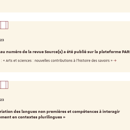
023
au numéro de la revue Source(s) a été publié sur la plateforme PA
 « Arts et sciences : nouvelles contributions à l’histoire des savoirs »
023
riation des langues non premières et compétences à interagir
ement en contextes plurilingues »