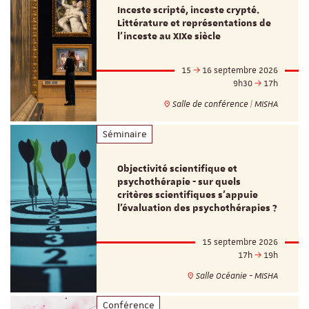
Inceste scripté, inceste crypté.
Littérature et représentations de
l’inceste au XIXe siècle
15
16 septembre 2026
9h30
17h
Salle de conférence | MISHA
Séminaire
Objectivité scientifique et
psychothérapie - sur quels
critères scientifiques s'appuie
l'évaluation des psychothérapies ?
15 septembre 2026
17h
19h
Salle Océanie - MISHA
Conférence