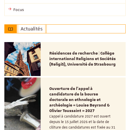
Focus
Actualités
Résidences de recherche | Collège
international Religions et Sociétés
(ReligiS), Université de Strasbourg
Ouverture de l'appel à
candidature de la bourse
doctorale en ethnologie et
archéologie « Louise Beyrand &
Olivier Toussaint » 2027
L’appel à candidature 2027 est ouvert
depuis le 15 juillet 2026 et la date de
clôture des candidatures est fixée au 31