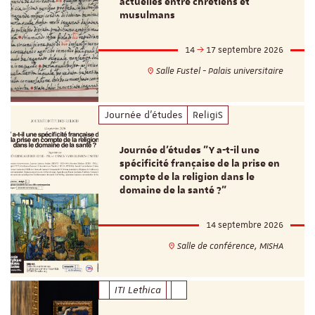
actuelles entre chrétiens et
musulmans
14
17 septembre 2026
Salle Fustel - Palais universitaire
Journée d'études
ReligiS
Journée d’études "Y a-t-il une
spécificité française de la prise en
compte de la religion dans le
domaine de la santé ?"
14 septembre 2026
Salle de conférence, MISHA
ITI Lethica