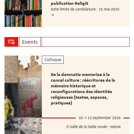
publication ReligiS
Date limite de candidature : 15 mai 2026
Events
Colloque
De la damnatio memoriae à la
cancel culture : réécritures de la
mémoire historique et
reconfigurations des identités
religieuses (textes, espaces,
pratiques)
10
11 September 2026
Salle de la table ronde - MISHA