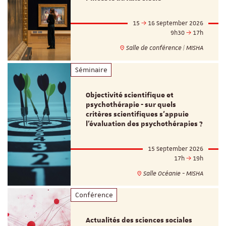
15
16 September 2026
9h30
17h
Salle de conférence | MISHA
Séminaire
Objectivité scientifique et
psychothérapie - sur quels
critères scientifiques s'appuie
l'évaluation des psychothérapies ?
15 September 2026
17h
19h
Salle Océanie - MISHA
Conférence
Actualités des sciences sociales