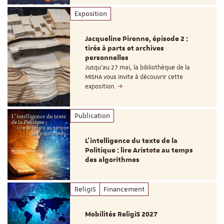
Exposition
Jacqueline Pirenne, épisode 2 :
tirés à parts et archives
personnelles
Jusqu’au 27 mai, la bibliothèque de la
MISHA vous invite à découvrir cette
exposition.
Publication
L’intelligence du texte de la
Politique : lire Aristote au temps
des algorithmes
ReligiS
Financement
Mobilités ReligiS 2027