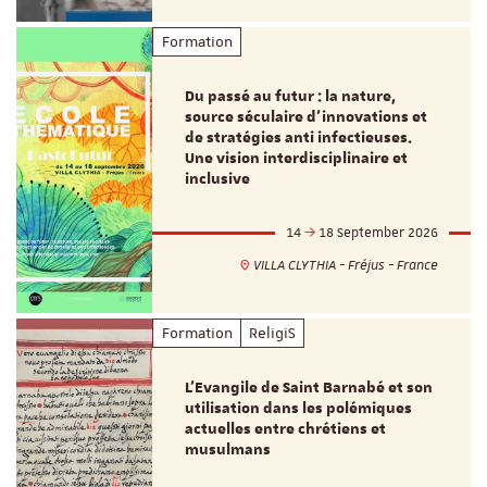
Formation
Du passé au futur : la nature,
source séculaire d’innovations et
de stratégies anti infectieuses.
Une vision interdisciplinaire et
inclusive
14
18 September 2026
VILLA CLYTHIA - Fréjus - France
Formation
ReligiS
L’Evangile de Saint Barnabé et son
utilisation dans les polémiques
actuelles entre chrétiens et
musulmans