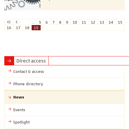
…
5
6
7
8
9
10
11
12
13
14
15
16
17
18
19
Direct access
Contact & access
Phone directory
News
Events
Spotlight