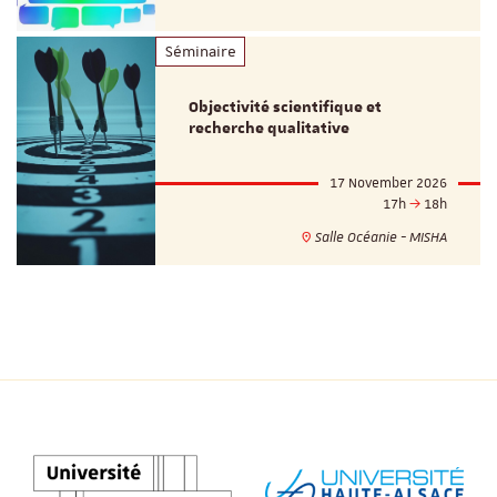
Séminaire
Objectivité scientifique et
recherche qualitative
17 November 2026
17h
18h
Salle Océanie - MISHA