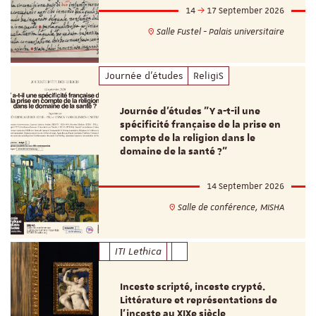
14
17 September 2026
Salle Fustel - Palais universitaire
Journée d'études
ReligiS
Journée d’études "Y a-t-il une
spécificité française de la prise en
compte de la religion dans le
domaine de la santé ?"
14 September 2026
Salle de conférence, MISHA
ITI Lethica
Inceste scripté, inceste crypté.
Littérature et représentations de
l’inceste au XIXe siècle