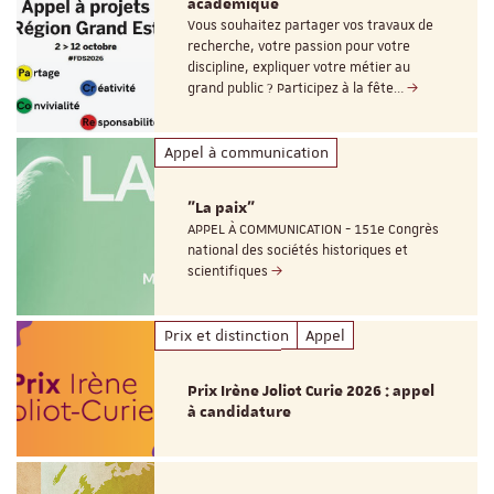
académique
Vous souhaitez partager vos travaux de
recherche, votre passion pour votre
discipline, expliquer votre métier au
grand public ? Participez à la fête…
Appel à communication
"La paix"
APPEL À COMMUNICATION - 151e Congrès
national des sociétés historiques et
scientifiques
Prix et distinction
Appel
Prix Irène Joliot Curie 2026 : appel
à candidature