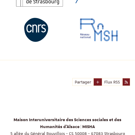
Partager
Flux RSS
Maison Interuniversitaire des Sciences sociales et des
Humanités d'Alsace | MISHA
5 allée du Général Rouvillois - CS 50008 - 67083 Strasbourg