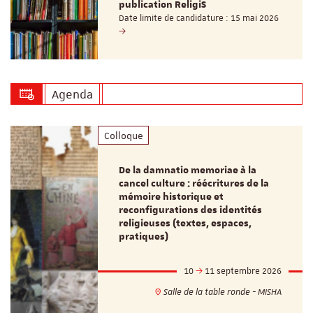
publication ReligiS
Date limite de candidature : 15 mai 2026
Agenda
Colloque
De la damnatio memoriae à la
cancel culture : réécritures de la
mémoire historique et
reconfigurations des identités
religieuses (textes, espaces,
pratiques)
10
11 septembre 2026
Salle de la table ronde - MISHA