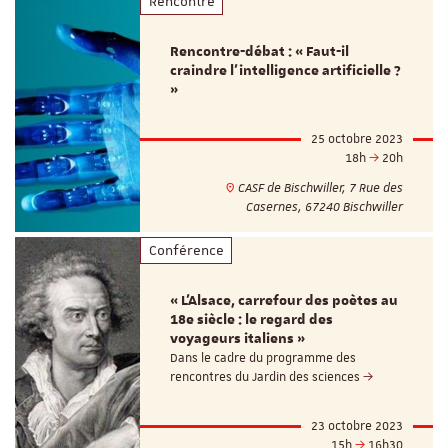
Rencontre
Rencontre-débat : « Faut-il
craindre l'intelligence artificielle ?
»
25 octobre 2023
18h
20h
CASF de Bischwiller, 7 Rue des
Casernes, 67240 Bischwiller
Conférence
« L’Alsace, carrefour des poètes au
18e siècle : le regard des
voyageurs italiens »
Dans le cadre du programme des
rencontres du Jardin des sciences
23 octobre 2023
15h
16h30