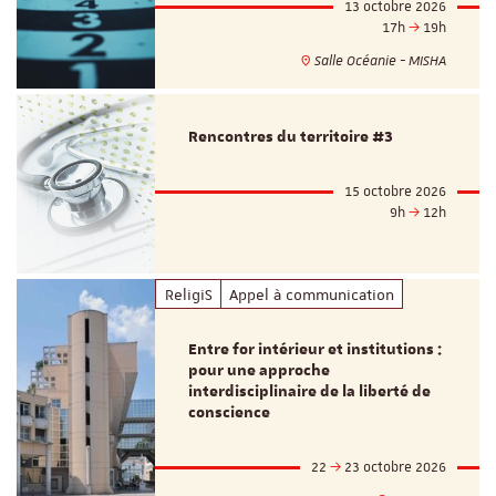
13 octobre 2026
17h
19h
Salle Océanie - MISHA
Rencontres du territoire #3
15 octobre 2026
9h
12h
ReligiS
Appel à communication
Entre for intérieur et institutions :
pour une approche
interdisciplinaire de la liberté de
conscience
22
23 octobre 2026