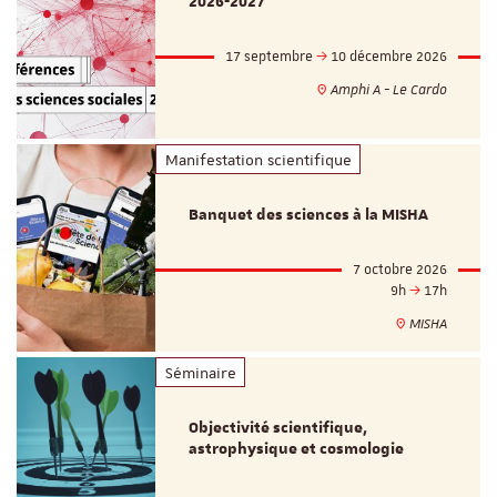
2026-2027
17 septembre
10 décembre 2026
Amphi A - Le Cardo
Manifestation scientifique
Banquet des sciences à la MISHA
7 octobre 2026
9h
17h
MISHA
Séminaire
Objectivité scientifique,
astrophysique et cosmologie