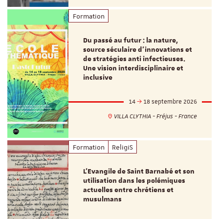
Formation
Du passé au futur : la nature,
source séculaire d’innovations et
de stratégies anti infectieuses.
Une vision interdisciplinaire et
inclusive
14
18 septembre 2026
VILLA CLYTHIA - Fréjus - France
Formation
ReligiS
L’Evangile de Saint Barnabé et son
utilisation dans les polémiques
actuelles entre chrétiens et
musulmans