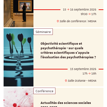
15
16 septembre 2026
9h30
17h
Salle de conférence | MISHA
Séminaire
Objectivité scientifique et
psychothérapie - sur quels
critères scientifiques s'appuie
l'évaluation des psychothérapies ?
15 septembre 2026
17h
19h
Salle Océanie - MISHA
Conférence
Actualités des sciences sociales