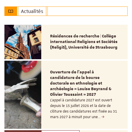
Actualités
Résidences de recherche | Collège
international Religions et Sociétés
(ReligiS), Université de Strasbourg
Ouverture de l'appel à
candidature de la bourse
doctorale en ethnologie et
archéologie « Louise Beyrand &
Olivier Toussaint » 2027
L’appel à candidature 2027 est ouvert
depuis le 15 juillet 2026 et la date de
clôture des candidatures est fixée au 31
mars 2027 à minuit pour une…