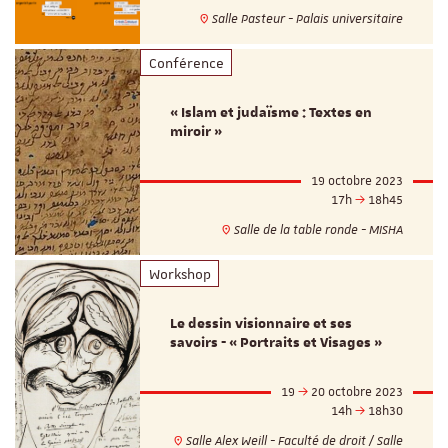
Salle Pasteur - Palais universitaire
Conférence
« Islam et judaïsme : Textes en
miroir »
19 octobre 2023
17h
18h45
Salle de la table ronde - MISHA
Workshop
Le dessin visionnaire et ses
savoirs - « Portraits et Visages »
19
20 octobre 2023
14h
18h30
Salle Alex Weill - Faculté de droit / Salle