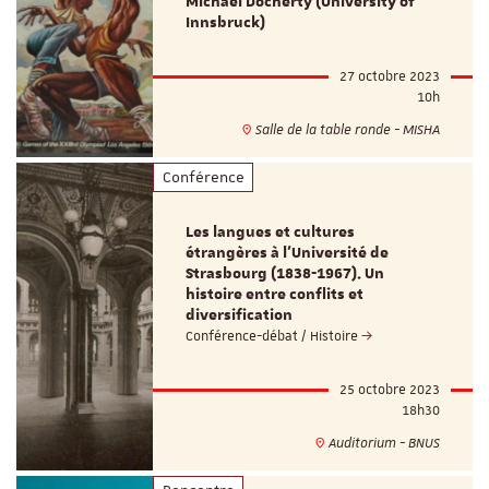
Michael Docherty (University of
Innsbruck)
27 octobre 2023
10h
Salle de la table ronde - MISHA
Conférence
Les langues et cultures
étrangères à l'Université de
Strasbourg (1838-1967). Un
histoire entre conflits et
diversification
Conférence-débat / Histoire
25 octobre 2023
18h30
Auditorium - BNUS