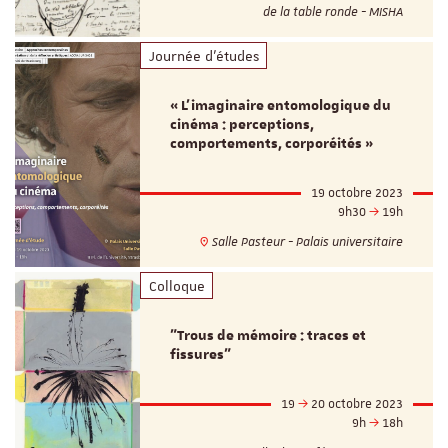
de la table ronde - MISHA
Journée d'études
« L’imaginaire entomologique du
cinéma : perceptions,
comportements, corporéités »
19 octobre 2023
9h30
19h
Salle Pasteur - Palais universitaire
Colloque
"Trous de mémoire : traces et
fissures"
19
20 octobre 2023
9h
18h