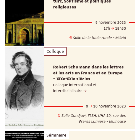
turc. Soufisme et politiques
religieuses
9 novembre 2023
17h
18h30
Salle de la table ronde - MISHA
Colloque
Robert Schumann dans les lettres
et les arts en France et en Europe
– XIXe-XXIe siècles
Colloque international et
interdisciplinaire
9
10 novembre 2023
Salle Gandjavi, FLSH, UHA 10, rue des
Frères Lumière - Mulhouse
Séminaire