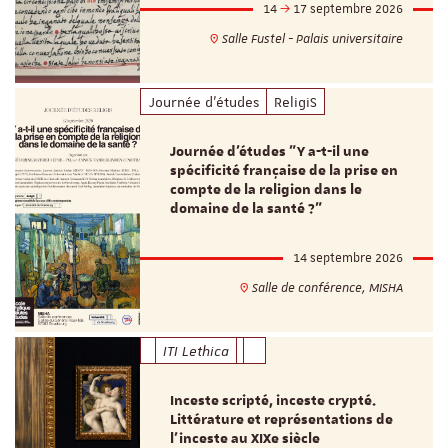
14
17 septembre 2026
Salle Fustel - Palais universitaire
Journée d'études
ReligiS
Journée d’études "Y a-t-il une
spécificité française de la prise en
compte de la religion dans le
domaine de la santé ?"
14 septembre 2026
Salle de conférence, MISHA
ITI Lethica
Inceste scripté, inceste crypté.
Littérature et représentations de
l’inceste au XIXe siècle