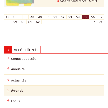
Salle de conférence - MISHA
…
48
49
50
51
52
53
54
55
56
57
58
59
60
61
62
…
Accès directs
Contact et accès
Annuaire
Actualités
Agenda
Focus