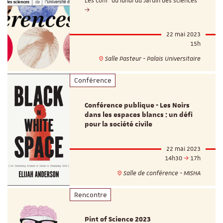
Les conf' du lundi du Jardin des sciences
22 mai 2023
15h
Salle Pasteur - Palais Universitaire
Conférence
Conférence publique - Les Noirs
dans les espaces blancs : un défi
pour la société civile
22 mai 2023
14h30
17h
Salle de conférence - MISHA
Rencontre
Pint of Science 2023