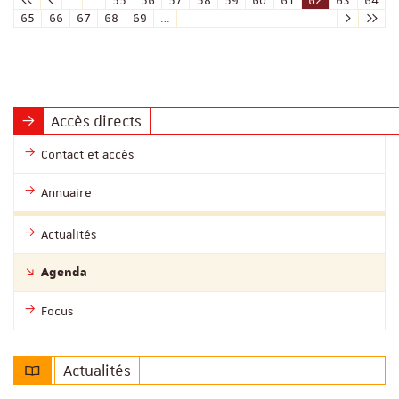
…
55
56
57
58
59
60
61
62
63
64
65
66
67
68
69
…
Accès directs
Contact et accès
Annuaire
Actualités
Agenda
Focus
Actualités