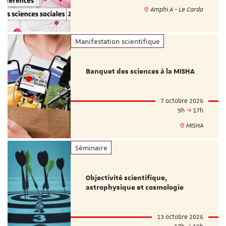
Amphi A - Le Cardo
Manifestation scientifique
Banquet des sciences à la MISHA
7 octobre 2026
9h
17h
MISHA
Séminaire
Objectivité scientifique,
astrophysique et cosmologie
13 octobre 2026