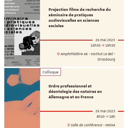
Projection films de recherche du
séminaire de pratiques
audiovisuelles en sciences
sociales
26 mai 2023
16h30
18h30
Amphithéâtre A6 - Institut Le Bel -
Strasbourg
Colloque
Ordre professionnel et
déontologie des notaires en
Allemagne et en France
26 mai 2023
8h30
18h
Salle de conférence - MISHA