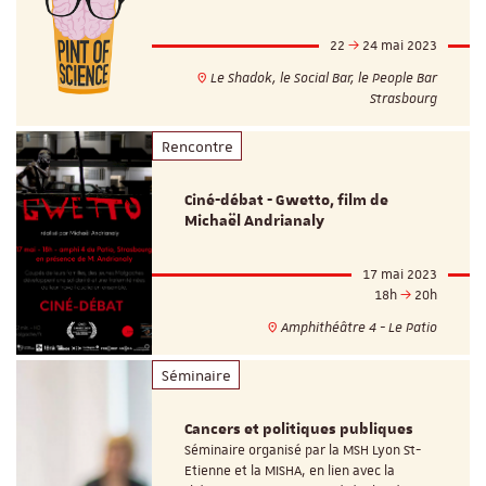
22
24 mai 2023
Le Shadok, le Social Bar, le People Bar
Strasbourg
Rencontre
Ciné-débat - Gwetto, film de
Michaël Andrianaly
17 mai 2023
18h
20h
Amphithéâtre 4 - Le Patio
Séminaire
Cancers et politiques publiques
Séminaire organisé par la MSH Lyon St-
Etienne et la MISHA, en lien avec la