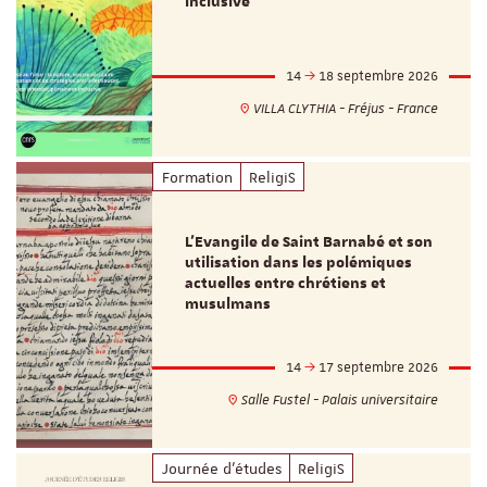
inclusive
14
18 septembre 2026
VILLA CLYTHIA - Fréjus - France
Formation
ReligiS
L’Evangile de Saint Barnabé et son
utilisation dans les polémiques
actuelles entre chrétiens et
musulmans
14
17 septembre 2026
Salle Fustel - Palais universitaire
Journée d'études
ReligiS