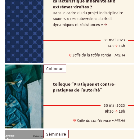
caractéristique inhérente aux
extrêmes-droites ?
Dans le cadre du du projet indisciplinaire
MAKErS « Les subversions du droit :
dynamiques et résistances »
31 mai 2023
14h
16h
Salle de la table ronde - MISHA
Colloque
Colloque "Pratiques et contre-
pratiques de l’autorité"
30 mai 2023
9h30
18h
Salle de conférence - MISHA
Séminaire