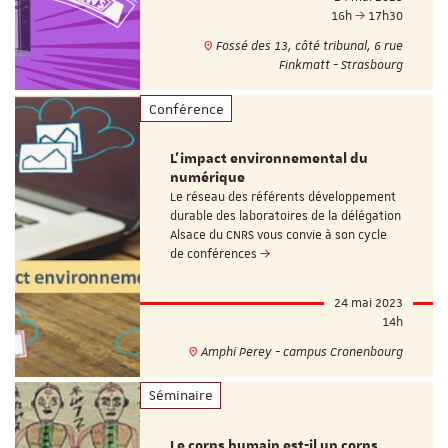
16h
17h30
Fossé des 13, côté tribunal, 6 rue
Finkmatt - Strasbourg
Conférence
L'impact environnemental du
numérique
Le réseau des référents développement
durable des laboratoires de la délégation
Alsace du CNRS vous convie à son cycle
de conférences
24 mai 2023
14h
Amphi Perey - campus Cronenbourg
Séminaire
Le corps humain est-il un corps