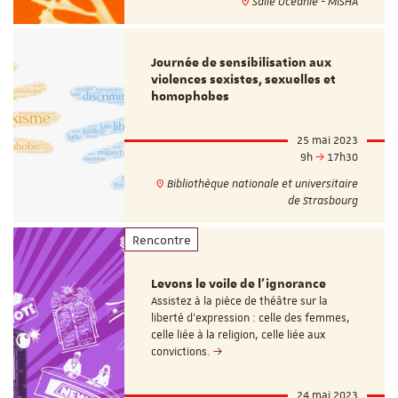
Salle Océanie - MISHA
Journée de sensibilisation aux
violences sexistes, sexuelles et
homophobes
25 mai 2023
9h
17h30
Bibliothèque nationale et universitaire
de Strasbourg
Rencontre
Levons le voile de l'ignorance
Assistez à la pièce de théâtre sur la
liberté d’expression : celle des femmes,
celle liée à la religion, celle liée aux
convictions.
24 mai 2023