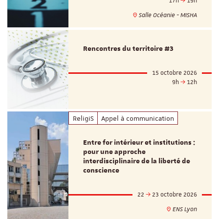
17h
19h
Salle Océanie - MISHA
Rencontres du territoire #3
15 octobre 2026
9h
12h
ReligiS
Appel à communication
Entre for intérieur et institutions :
pour une approche
interdisciplinaire de la liberté de
conscience
22
23 octobre 2026
ENS Lyon