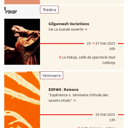
Théâtre
Gilgamesh Variations
Cie La Gueule ouverte
25
27 mai 2023
20h
La Pokop, salle de spectacle Paul
Collomp
Séminaire
EXP#4 | Raisons
"Expérience·s. Séminaire d'étude des
savoirs situés"
25 mai 2023
13h