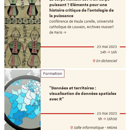
puissant ? Eléments pour une
histoire critique de l'ontologie de
la puissance
Conférence de Paula Lorelle, Université
catholique de Louvain, Archives Husserl
de Paris
23 mai 2023
14h
16h
En distanciel
Formation
"Données et territoires :
visualisation de données spatiales
avec R"
23 mai 2023
9h
16h30
Salle Informatique - MISHA