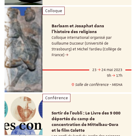
Colloque
Barlaam et Josaphat dans
l'histoire des religions
Colloque international organisé par
Guillaume Ducoeur (Université de
Strasbourg) et Michel Tardieu (Collège de
France)
23
24 mai 2023
9h
17h
Salle de conférence - MISHA
Conférence
Sortir de l’oubli : Le Livre des 9 000
déportés du camp de
concentration de Mittelbau-Dora
et le film Colette