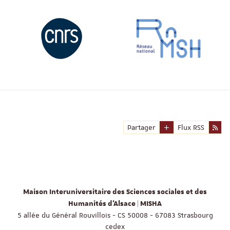
Partager
Flux RSS
Maison Interuniversitaire des Sciences sociales et des
Humanités d'Alsace | MISHA
5 allée du Général Rouvillois - CS 50008 - 67083 Strasbourg
cedex