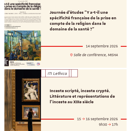
Journée d’études "Y a-t-il une
spécificité française de la prise en
compte de la religion dans le
domaine de la santé ?"
14 septembre 2026
Salle de conférence, MISHA
ITI Lethica
Inceste scripté, inceste crypté.
Littérature et représentations de
l’inceste au XIXe siècle
15
16 septembre 2026
9h30
17h