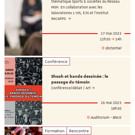
thématique Sports & sociétés du Réseau
MSH. En collaboration avec les
laboratoires L-VIS, E3S et l’Institut
ReCAPPS.
17 mai 2023
12h30
14h
distantiel
Conférence
Shoah et bande dessinée : le
passage du témoin
Conférence/débat / Art
16 mai 2023
18h30
Auditorium - BNUS
Formation
Rencontre