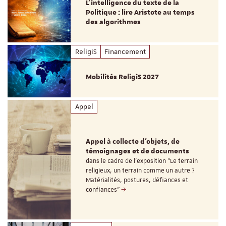
L’intelligence du texte de la
Politique : lire Aristote au temps
des algorithmes
ReligiS
Financement
Mobilités ReligiS 2027
Appel
Appel à collecte d'objets, de
témoignages et de documents
dans le cadre de l'exposition "Le terrain
religieux, un terrain comme un autre ?
Matérialités, postures, défiances et
confiances"