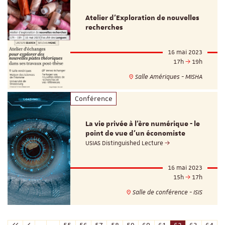
Atelier d'Exploration de nouvelles
recherches
16 mai 2023
17h
19h
Salle Amériques - MISHA
Conférence
La vie privée à l'ère numérique - le
point de vue d'un économiste
USIAS Distinguished Lecture
16 mai 2023
15h
17h
Salle de conférence - ISIS