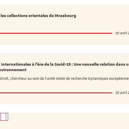
les collections orientales de Strasbourg
30 avril
 internationales à l'ère de la Covid-19 : Une nouvelle relation dans 
nvironnement
roit, chercheur au sein de l'unité mixte de recherche Dynamiques européenn
30 avril