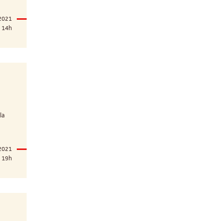
 2021
14h
la
 2021
19h