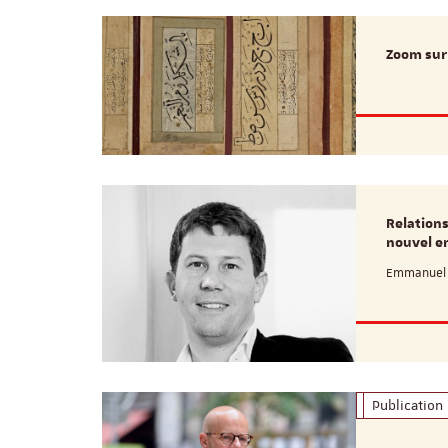
Zoom sur 
Relations
nouvel e
Emmanuel D
Publication