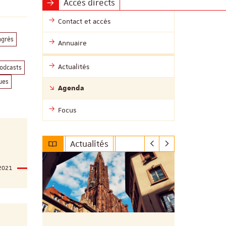
Accès directs
Contact et accès
ngrès
Annuaire
Actualités
odcasts
ues
Agenda
Focus
Actualités
2021