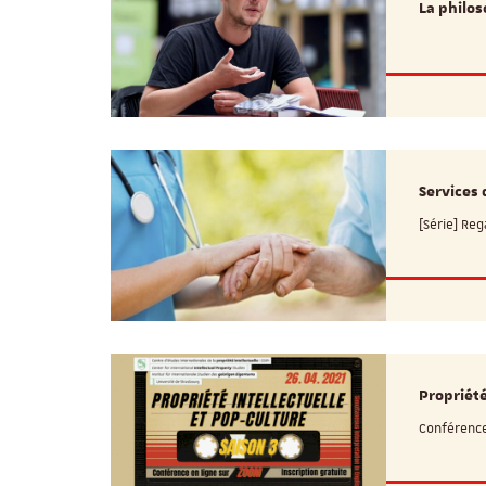
La philos
Services 
[Série] Re
Propriété
Conférence 