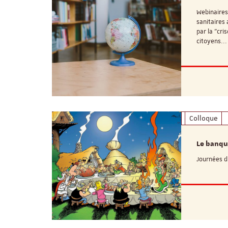
Webinaires
sanitaires
par la "cri
citoyens..
Colloque
Le banqu
Journées d