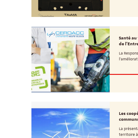
Santé au 
de l’Entr
La Responsa
l’améliorat
Les coopé
communs 
La présent
territoire