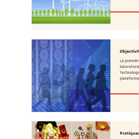
Objectivi
La premièr
laboratoire
Technologie
plateforme
Pratiques