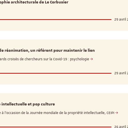
ophie architecturale de Le Corbusier
29 avril
de réanimation, un référent pour maintenir le lien
gards croisés de chercheurs sur la Covid-19 : psychologie
29 avril
 intellectuelle et pop culture
à l'occasion de la Journée mondiale de la propriété intellectuelle, CEIPI
26 avril