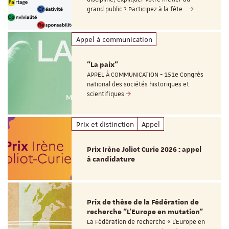
grand public ? Participez à la fête…
Appel à communication
"La paix"
APPEL À COMMUNICATION - 151e Congrès
national des sociétés historiques et
scientifiques
Prix et distinction
Appel
Prix Irène Joliot Curie 2026 : appel
à candidature
Prix de thèse de la Fédération de
recherche "L’Europe en mutation"
La Fédération de recherche « L’Europe en