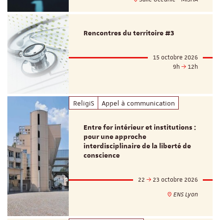
Rencontres du territoire #3
15 octobre 2026
9h
12h
ReligiS
Appel à communication
Entre for intérieur et institutions :
pour une approche
interdisciplinaire de la liberté de
conscience
22
23 octobre 2026
ENS Lyon