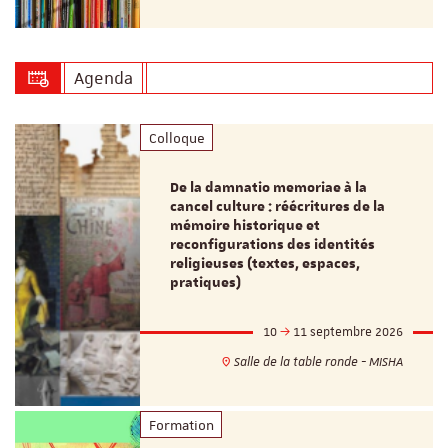
Agenda
Colloque
De la damnatio memoriae à la
cancel culture : réécritures de la
mémoire historique et
reconfigurations des identités
religieuses (textes, espaces,
pratiques)
10
11 septembre 2026
Salle de la table ronde - MISHA
Formation