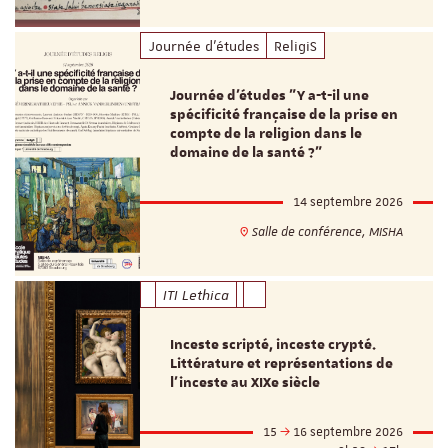
Journée d'études
ReligiS
Journée d’études "Y a-t-il une
spécificité française de la prise en
compte de la religion dans le
domaine de la santé ?"
14 septembre 2026
Salle de conférence, MISHA
ITI Lethica
Inceste scripté, inceste crypté.
Littérature et représentations de
l’inceste au XIXe siècle
15
16 septembre 2026