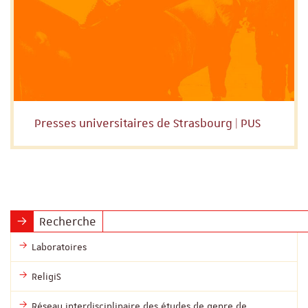
Presses universitaires de Strasbourg | PUS
Recherche
Laboratoires
ReligiS
Réseau interdisciplinaire des études de genre de