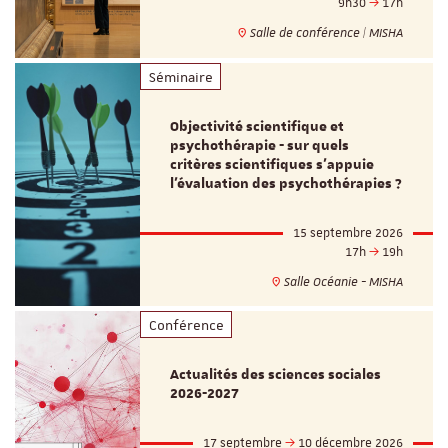
9h30
17h
Salle de conférence | MISHA
Séminaire
Objectivité scientifique et
psychothérapie - sur quels
critères scientifiques s'appuie
l'évaluation des psychothérapies ?
15 septembre 2026
17h
19h
Salle Océanie - MISHA
Conférence
Actualités des sciences sociales
2026-2027
17 septembre
10 décembre 2026