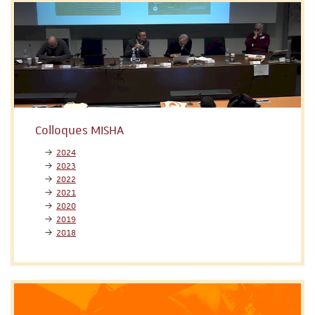
Colloques MISHA
2024
2023
2022
2021
2020
2019
2018