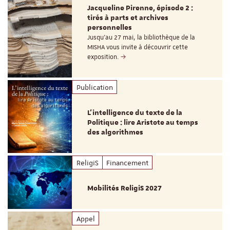
Jacqueline Pirenne, épisode 2 :
tirés à parts et archives
personnelles
Jusqu’au 27 mai, la bibliothèque de la
MISHA vous invite à découvrir cette
exposition.
Publication
L’intelligence du texte de la
Politique : lire Aristote au temps
des algorithmes
ReligiS
Financement
Mobilités ReligiS 2027
Appel