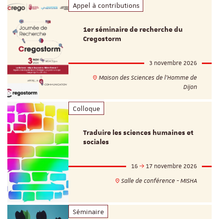
Appel à contributions
1er séminaire de recherche du
Cregostorm
3 novembre 2026
Maison des Sciences de l'Homme de
Dijon
Colloque
Traduire les sciences humaines et
sociales
16
17 novembre 2026
Salle de conférence - MISHA
Séminaire