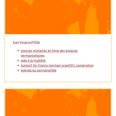
GermanoPôle
Sources primaires en ligne des espaces
germanophones
Aide à la mobilité
Support for Franco-German scientific cooperation
Agenda du GermanoPôle