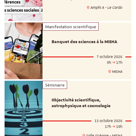
Amphi A - Le Cardo
Manifestation scientifique
Banquet des sciences à la MISHA
7 octobre 2026
9h
17h
MISHA
Séminaire
Objectivité scientifique,
astrophysique et cosmologie
13 octobre 2026
17h
19h
Salle Océanie - MISHA