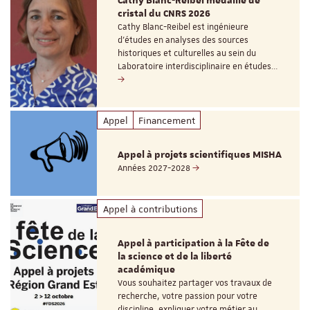
Cathy Blanc-Reibel médaille de
cristal du CNRS 2026
Cathy Blanc-Reibel est ingénieure
d’études en analyses des sources
historiques et culturelles au sein du
Laboratoire interdisciplinaire en études…
Appel
Financement
Appel à projets scientifiques MISHA
Années 2027-2028
Appel à contributions
Appel à participation à la Fête de
la science et de la liberté
académique
Vous souhaitez partager vos travaux de
recherche, votre passion pour votre
discipline, expliquer votre métier au